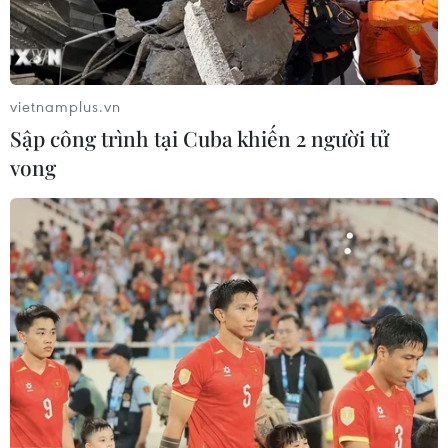
vietnamplus.vn
Sập công trình tại Cuba khiến 2 người tử
vong