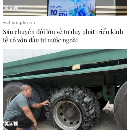
Theo dõi VietnamPlus
vietnamplus.vn
Sáu chuyển đổi lớn về tư duy phát triển kinh
tế có vốn đầu tư nước ngoài
TIN LIÊN QUAN