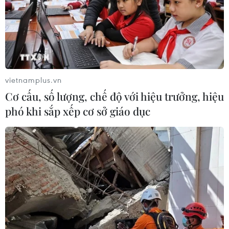
vietnamplus.vn
Cơ cấu, số lượng, chế độ với hiệu trưởng, hiệu
phó khi sắp xếp cơ sở giáo dục