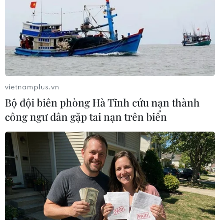
COVID-19 trên cả nước Australia, trong đó 15
người đã hoàn toàn bình phục.
vietnamplus.vn
Bộ đội biên phòng Hà Tĩnh cứu nạn thành
công ngư dân gặp tai nạn trên biển