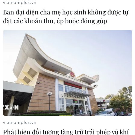
vietnamplus.vn
Ban đại diện cha mẹ học sinh không được tự
đặt các khoản thu, ép buộc đóng góp
vietnamplus.vn
Phát hiện đối tượng tàng trữ trái phép vũ khí