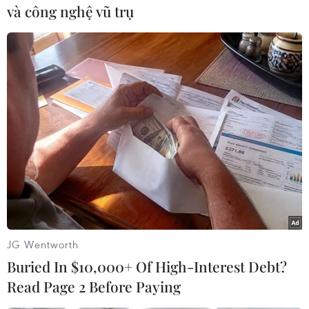
và công nghệ vũ trụ
#Camera
#Chính phủ Sudan
#Cao ủy Liên hợp quốc về người tị nạn
#UNHCR
#Darfur
#Bắt cóc
#Omar al-Bashir
Sudan
Theo dõi VietnamPlus
JG Wentworth
TIN LIÊN QUAN
Buried In $10,000+ Of High-Interest Debt?
Read Page 2 Before Paying