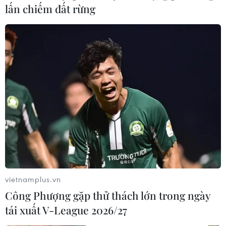
lấn chiếm đất rừng
vietnamplus.vn
Công Phượng gặp thử thách lớn trong ngày
tái xuất V-League 2026/27