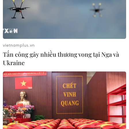
vietnamplus.vn
Tấn công gây nhiều thương vong tại Nga và
Ukraine