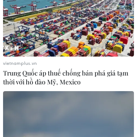
vietnamplus.vn
Trung Quốc áp thuế chống bán phá giá tạm
thời với hồ đào Mỹ, Mexico