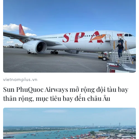
vietnamplus.vn
Sun PhuQuoc Airways mở rộng đội tàu bay
thân rộng, mục tiêu bay đến châu Âu