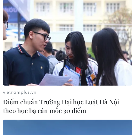
vietnamplus.vn
Điểm chuẩn Trường Đại học Luật Hà Nội
theo học bạ cán mốc 30 điểm