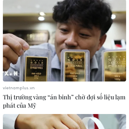
Theo dõi VietnamPlus
TIN LIÊN QUAN
vietnamplus.vn
Thị trường vàng “án binh” chờ đợi số liệu lạm
phát của Mỹ