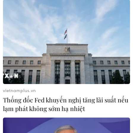
Theo dõi VietnamPlus
TIN LIÊN QUAN
vietnamplus.vn
Thống đốc Fed khuyến nghị tăng lãi suất nếu
lạm phát không sớm hạ nhiệt