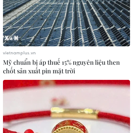
vietnamplus.vn
Mỹ chuẩn bị áp thuế 15% nguyên liệu then
chốt sản xuất pin mặt trời