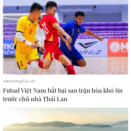
vietnamplus.vn
Futsal Việt Nam bất bại sau trận hòa khó tin
trước chủ nhà Thái Lan