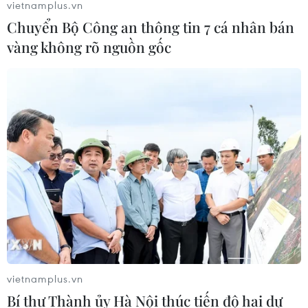
vietnamplus.vn
Chuyển Bộ Công an thông tin 7 cá nhân bán
vàng không rõ nguồn gốc
vietnamplus.vn
Bí thư Thành ủy Hà Nội thúc tiến độ hai dự