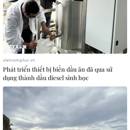
vietnamplus.vn
Phát triển thiết bị biến dầu ăn đã qua sử
dụng thành dầu diesel sinh học