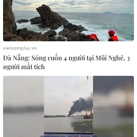
vietnamplus.vn
Đà Nẵng: Sóng cuốn 4 người tại Mũi Nghê, 3
người mất tích