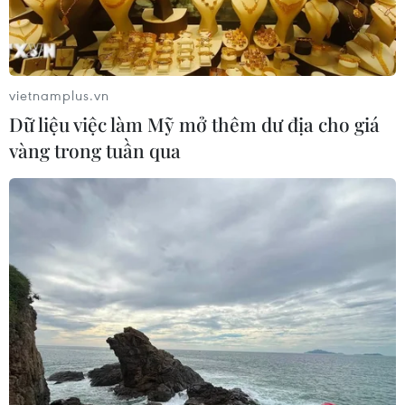
vietnamplus.vn
Dữ liệu việc làm Mỹ mở thêm dư địa cho giá
TIN LIÊN QUAN
vàng trong tuần qua