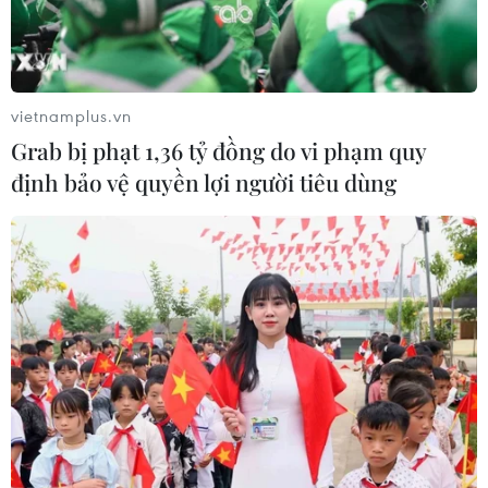
vietnamplus.vn
Grab bị phạt 1,36 tỷ đồng do vi phạm quy
định bảo vệ quyền lợi người tiêu dùng