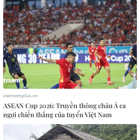
vietnamplus.vn
ASEAN Cup 2026: Truyền thông châu Á ca
ngợi chiến thắng của tuyển Việt Nam