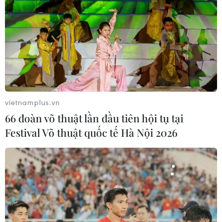
vietnamplus.vn
66 đoàn võ thuật lần đầu tiên hội tụ tại
Festival Võ thuật quốc tế Hà Nội 2026