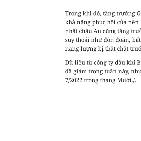
Trong khi đó, tăng trưởng G
khả năng phục hồi của nền k
nhất châu Âu cũng tăng trưở
suy thoái như đòn đoán, bất
năng lượng bị thắt chặt tr
Dữ liệu từ công ty dầu khi 
đã giảm trong tuần này, như
7/2022 trong tháng Mười./.