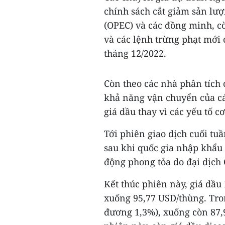
chính sách cắt giảm sản lư
(OPEC) và các đồng minh, cò
và các lệnh trừng phạt mới 
tháng 12/2022.
Còn theo các nhà phân tích
khả năng vận chuyển của các
giá dầu thay vì các yếu tố c
Tới phiên giao dịch cuối t
sau khi quốc gia nhập khẩu
động phong tỏa do đại dịch
Kết thúc phiên này, giá dầu
xuống 95,77 USD/thùng. Tro
đương 1,3%), xuống còn 87,