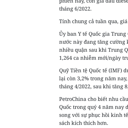
phiên này, còn giá dầu dies
tháng 6/2022.
Tính chung cả tuần qua, gi
Ủy ban Y tế Quốc gia Trung 
nước này đang tăng cường k
nhiều quận sau khi Trung Q
1,264 ca nhiễm mới/ngày tr
Quỹ Tiền tệ Quốc tế (IMF) 
lại còn 3,2% trong năm nay,
tháng 4/2022, sau khi tăng 
PetroChina cho biết nhu cầu
Quốc trong quý 4 năm nay d
song với sự phục hồi kinh t
sách kích thích hơn.