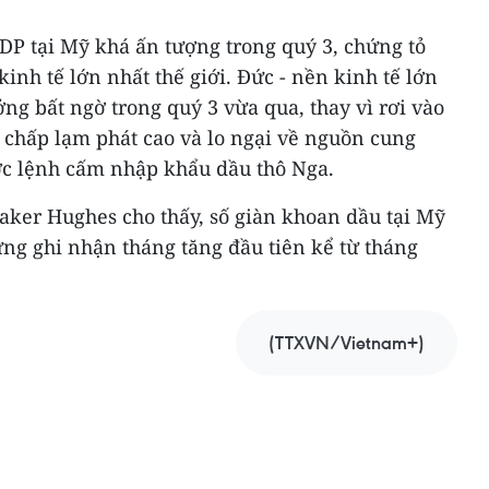
DP tại Mỹ khá ấn tượng trong quý 3, chứng tỏ
inh tế lớn nhất thế giới. Đức - nền kinh tế lớn
ng bất ngờ trong quý 3 vừa qua, thay vì rơi vào
 chấp lạm phát cao và lo ngại về nguồn cung
ước lệnh cấm nhập khẩu dầu thô Nga.
Baker Hughes cho thấy, số giàn khoan dầu tại Mỹ
ng ghi nhận tháng tăng đầu tiên kể từ tháng
(TTXVN/Vietnam+)