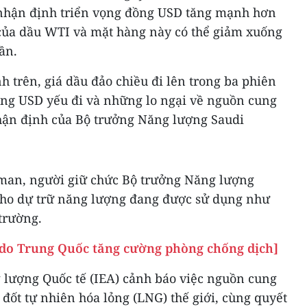
 nhận định triển vọng đồng USD tăng mạnh hơn
của dầu WTI và mặt hàng này có thể giảm xuống
ần.
h trên, giá dầu đảo chiều đi lên trong ba phiên
đồng USD yếu đi và những lo ngại về nguồn cung
nhận định của Bộ trưởng Năng lượng Saudi
lman, người giữ chức Bộ trưởng Năng lượng
kho dự trữ năng lượng đang được sử dụng như
 trường.
m do Trung Quốc tăng cường phòng chống dịch]
 lượng Quốc tế (IEA) cảnh báo việc nguồn cung
í đốt tự nhiên hóa lỏng (LNG) thế giới, cùng quyết