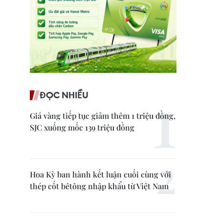
ĐỌC NHIỀU
Giá vàng tiếp tục giảm thêm 1 triệu đồng,
SJC xuống mốc 139 triệu đồng
Hoa Kỳ ban hành kết luận cuối cùng với
thép cốt bêtông nhập khẩu từ Việt Nam