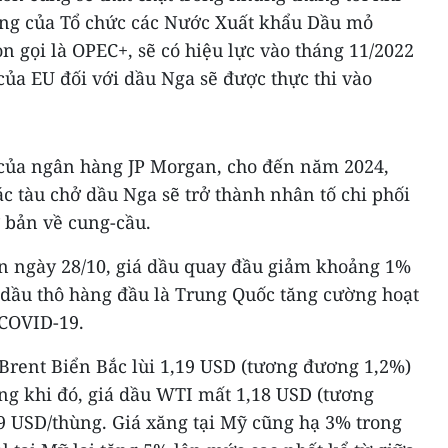
ợng của Tổ chức các Nước Xuất khẩu Dầu mỏ
n gọi là OPEC+, sẽ có hiệu lực vào tháng 11/2022
của EU đối với dầu Nga sẽ được thực thi vào
 của ngân hàng JP Morgan, cho đến năm 2024,
 tàu chở dầu Nga sẽ trở thành nhân tố chi phối
ơ bản về cung-cầu.
uần ngày 28/10, giá dầu quay đầu giảm khoảng 1%
 dầu thô hàng đầu là Trung Quốc tăng cường hoạt
 COVID-19.
 Brent Biển Bắc lùi 1,19 USD (tương đương 1,2%)
ng khi đó, giá dầu WTI mất 1,18 USD (tương
9 USD/thùng. Giá xăng tại Mỹ cũng hạ 3% trong