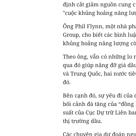
định cắt giảm nguồn cung củ
"cuộc khủng hoảng năng lượ
Ông Phil Flynn, một nhà phâ
Group, cho biết các bình lu
khủng hoảng năng lượng còn
Theo ông, vẫn có những lo 
qua đó giúp nâng đỡ giá dầ
và Trung Quốc, hai nước tiê
đó.
Bên cạnh đó, sự yếu đi của 
bối cảnh đà tăng của “đồng 
suất của Cục Dự trữ Liên ba
thị trường dầu.
Các chuyên gia dự đoán nguồ