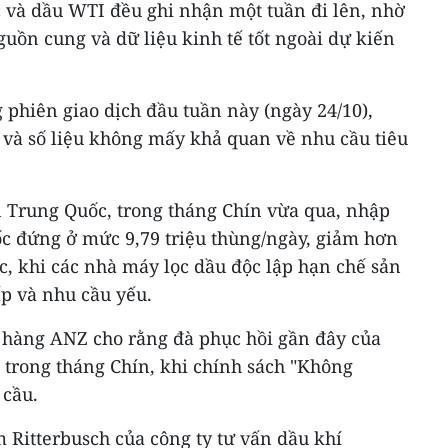
c và dầu WTI đều ghi nhận một tuần đi lên, nhờ
guồn cung và dữ liệu kinh tế tốt ngoài dự kiến
 phiên giao dịch đầu tuần này (ngày 24/10),
 và số liệu không mấy khả quan về nhu cầu tiêu
n Trung Quốc, trong tháng Chín vừa qua, nhập
c đứng ở mức 9,79 triệu thùng/ngày, giảm hơn
, khi các nhà máy lọc dầu độc lập hạn chế sản
ấp và nhu cầu yếu.
 hàng ANZ cho rằng đà phục hồi gần đây của
 trong tháng Chín, khi chính sách "Không
cầu.
m Ritterbusch của công ty tư vấn dầu khí