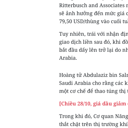
Ritterbusch and Associates
sẽ ảnh hưởng đến mức giá 
79,50 USD/thùng vào cuối tu
Tuy nhiên, trái với nhận địn
giao dịch liền sau đó, khi 
bắt đầu dấy lên trở lại do 
Arabia.
Hoàng tử Abdulaziz bin Sa
Saudi Arabia cho rằng các 
một cơ chế để thao túng thị
[Chiều 28/10, giá dầu giả
Trong khi đó, Cơ quan Năng
thắt chặt trên thị trường kh