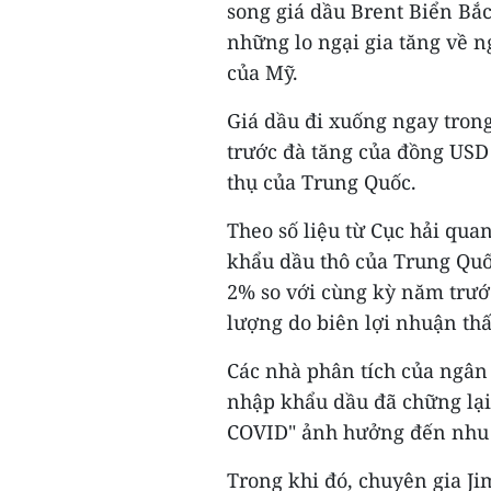
song giá dầu Brent Biển Bắ
những lo ngại gia tăng về n
của Mỹ.
Giá dầu đi xuống ngay trong
trước đà tăng của đồng USD
thụ của Trung Quốc.
Theo số liệu từ Cục hải qua
khẩu dầu thô của Trung Quố
2% so với cùng kỳ năm trước
lượng do biên lợi nhuận th
Các nhà phân tích của ngân
nhập khẩu dầu đã chững lại
COVID" ảnh hưởng đến nhu 
Trong khi đó, chuyên gia Ji