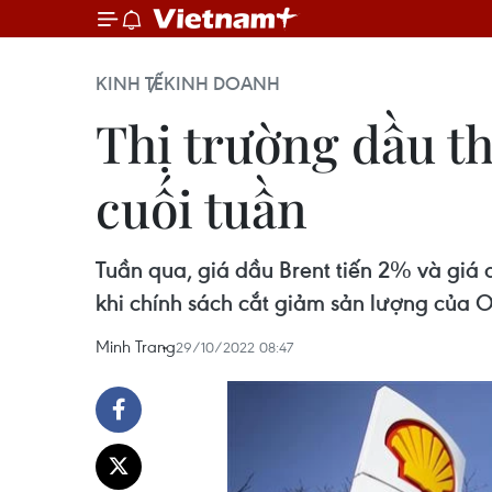
KINH TẾ
KINH DOANH
Thị trường dầu th
cuối tuần
Tuần qua, giá dầu Brent tiến 2% và giá
khi chính sách cắt giảm sản lượng của O
Minh Trang
29/10/2022 08:47