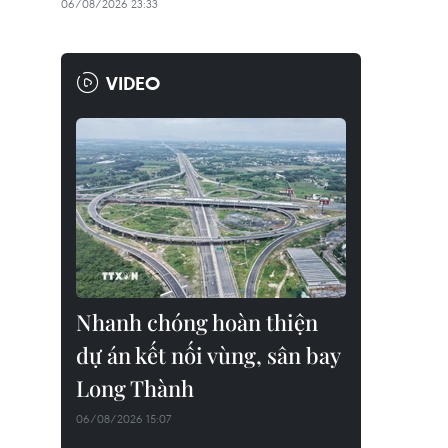
06/08/2026 23:33
VIDEO
Nhanh chóng hoàn thiện
dự án kết nối vùng, sân bay
Long Thành
06/08/2026 15:07