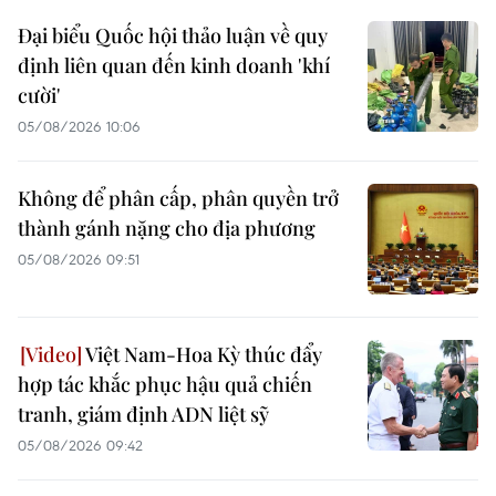
Đại biểu Quốc hội thảo luận về quy
định liên quan đến kinh doanh 'khí
cười'
05/08/2026 10:06
Không để phân cấp, phân quyền trở
thành gánh nặng cho địa phương
05/08/2026 09:51
Việt Nam-Hoa Kỳ thúc đẩy
hợp tác khắc phục hậu quả chiến
tranh, giám định ADN liệt sỹ
05/08/2026 09:42