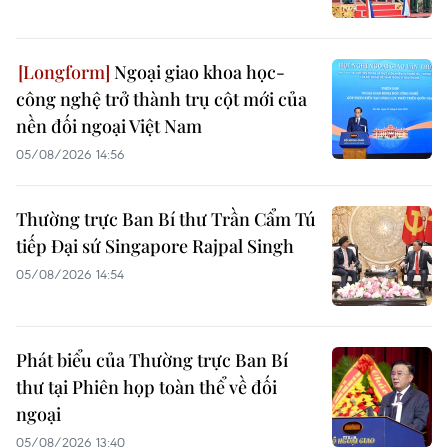
Ngoại giao khoa học-
công nghệ trở thành trụ cột mới của
nền đối ngoại Việt Nam
05/08/2026 14:56
Thường trực Ban Bí thư Trần Cẩm Tú
tiếp Đại sứ Singapore Rajpal Singh
05/08/2026 14:54
Phát biểu của Thường trực Ban Bí
thư tại Phiên họp toàn thể về đối
ngoại
05/08/2026 13:40