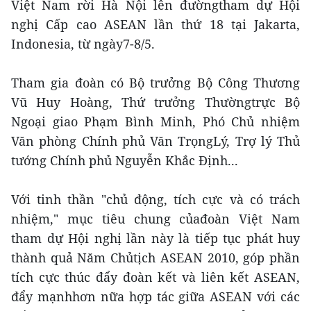
Việt Nam rời Hà Nội lên đườngtham dự Hội
nghị Cấp cao ASEAN lần thứ 18 tại Jakarta,
Indonesia, từ ngày7-8/5.
Tham gia đoàn có Bộ trưởng Bộ Công Thương
Vũ Huy Hoàng, Thứ trưởng Thườngtrực Bộ
Ngoại giao Phạm Bình Minh, Phó Chủ nhiệm
Văn phòng Chính phủ Văn TrọngLý, Trợ lý Thủ
tướng Chính phủ Nguyễn Khắc Định...
Với tinh thần "chủ động, tích cực và có trách
nhiệm," mục tiêu chung củađoàn Việt Nam
tham dự Hội nghị lần này là tiếp tục phát huy
thành quả Năm Chủtịch ASEAN 2010, góp phần
tích cực thúc đẩy đoàn kết và liên kết ASEAN,
đẩy mạnhhơn nữa hợp tác giữa ASEAN với các