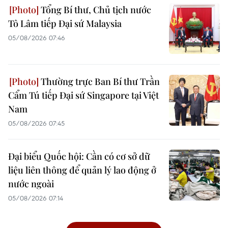
Tổng Bí thư, Chủ tịch nước
Tô Lâm tiếp Đại sứ Malaysia
05/08/2026 07:46
Thường trực Ban Bí thư Trần
Cẩm Tú tiếp Đại sứ Singapore tại Việt
Nam
05/08/2026 07:45
Đại biểu Quốc hội: Cần có cơ sở dữ
liệu liên thông để quản lý lao động ở
nước ngoài
05/08/2026 07:14