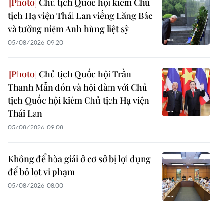
Chủ tịch Quốc hội kiêm Chủ
tịch Hạ viện Thái Lan viếng Lăng Bác
và tưởng niệm Anh hùng liệt sỹ
05/08/2026 09:20
Chủ tịch Quốc hội Trần
Thanh Mẫn đón và hội đàm với Chủ
tịch Quốc hội kiêm Chủ tịch Hạ viện
Thái Lan
05/08/2026 09:08
Không để hòa giải ở cơ sở bị lợi dụng
để bỏ lọt vi phạm
05/08/2026 08:00