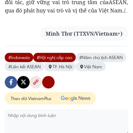
đối tác, giữ vững vai trò trung tâm củaASEAN,
qua đó phát huy vai trò và vị thế của Việt Nam./.
Minh Thư (TTXVN/Vietnam+)
#Indonesia
#Hội nghị cấp cao
#Năm chủ tịch ASEAN
#Liên kết ASEAN
TP. Hà Nội
Việt Nam
Theo dõi VietnamPlus