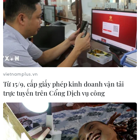
vietnamplus.vn
Từ 15/9, cấp giấy phép kinh doanh vận tải
trực tuyến trên Cổng Dịch vụ công