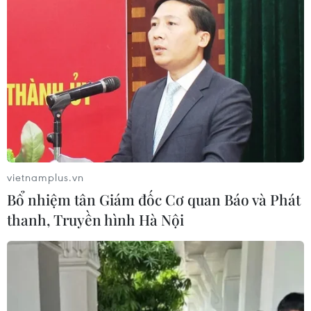
Theo dõi VietnamPlus
TIN LIÊN QUAN
vietnamplus.vn
Bổ nhiệm tân Giám đốc Cơ quan Báo và Phát
thanh, Truyền hình Hà Nội