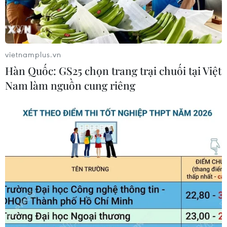
vietnamplus.vn
Hàn Quốc: GS25 chọn trang trại chuối tại Việt
Nam làm nguồn cung riêng
TIN CÙNG CHUYÊN MỤC