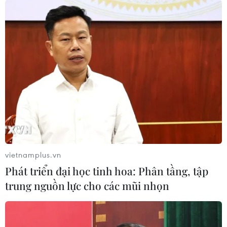
vietnamplus.vn
#Việt Nam-Hàn Quốc
#Thủ tướng Nguyễn Xuân Phúc
Phát triển đại học tinh hoa: Phân tầng, tập
#Nhà đầu tư Hàn Quốc
#Tọa đàm
Hàn Quốc
trung nguồn lực cho các mũi nhọn