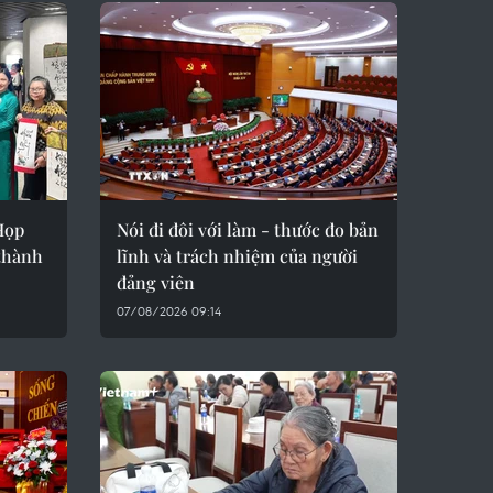
Họp
Nói đi đôi với làm - thước đo bản
thành
lĩnh và trách nhiệm của người
đảng viên
07/08/2026 09:14