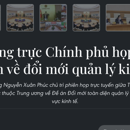
g trực Chính phủ họ
 về đổi mới quản lý k
g Nguyễn Xuân Phúc chủ trì phiên họp trực tuyến giữa 
c thuộc Trung ương về Đề án Đổi mới toàn diện quản lý
vực kinh tế.