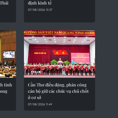
-Thái
định kinh tế
07/08/2026 13:37
h tinh
Cần Thơ điều động, phân công
rong
cán bộ giữ các chức vụ chủ chốt
ở cơ sở
07/08/2026 11:49