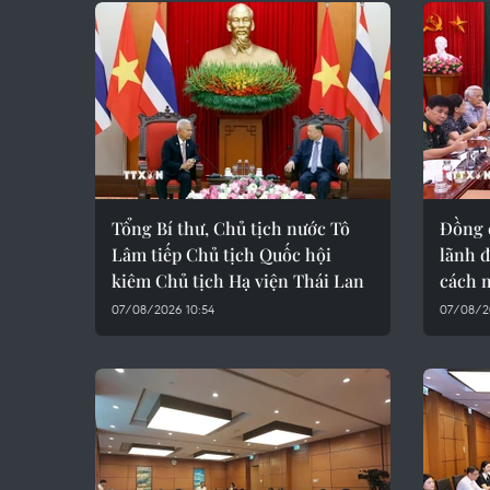
Tổng Bí thư, Chủ tịch nước Tô
Đồng 
Lâm tiếp Chủ tịch Quốc hội
lãnh đ
kiêm Chủ tịch Hạ viện Thái Lan
cách 
07/08/2026 10:54
07/08/2