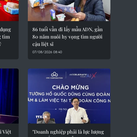
 dụng
86 tuổi vẫn đi lấy mẫu ADN, gần
 tìm
80 năm nuôi hy vọng tìm người
ỹ
cậu liệt sĩ
07/08/2026 08:40
i Việt
"Doanh nghiệp phải là lực lượng