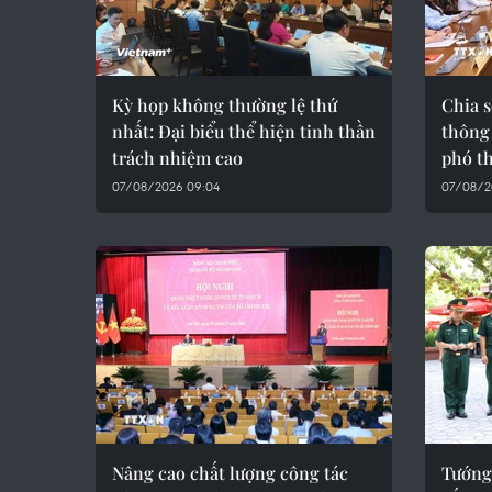
Kỳ họp không thường lệ thứ
Chia s
nhất: Đại biểu thể hiện tinh thần
thông
trách nhiệm cao
phó th
07/08/2026 09:04
07/08/2
Nâng cao chất lượng công tác
Tướng