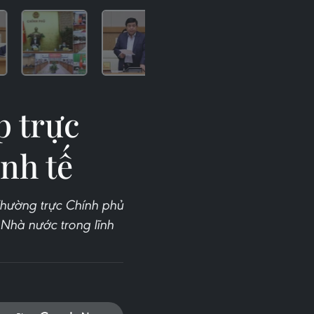
p trực
inh tế
Thường trực Chính phủ
 Nhà nước trong lĩnh