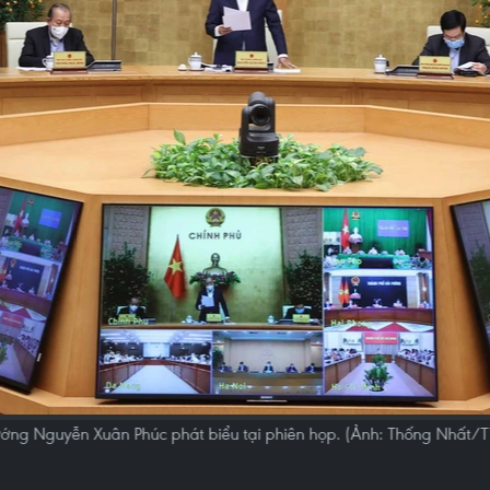
ướng Nguyễn Xuân Phúc phát biểu tại phiên họp. (Ảnh: Thống Nhất/