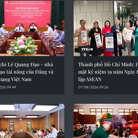
chí Lê Quang Đạo - nhà
Thành phố Hồ Chí Minh: 
ạo tài năng của Đảng và
mặt kỷ niệm 59 năm Ngày 
mạng Việt Nam
lập ASEAN
026 09:49
07/08/2026 09:26