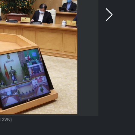
TTXVN)