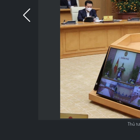
Thủ t