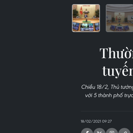
Thườn
tuyến
Chiều 18/2, Thủ tướn
với 5 thành phố trự
18/02/2021 09:27