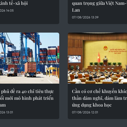
kinh tế-xã hội
quan trọng giữa Việt Nam
Lan
026 14:05
07/08/2026 13:39
phủ đề ra 40 chỉ tiêu thực
Cần có cơ chế khuyến khíc
ổi mới mô hình phát triển
thần dám nghĩ, dám làm t
Nam
ứng dụng khoa học
26 13:01
07/08/2026 12:01