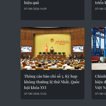
hiệu quả
triển 
07/08/2026 14:09
07/08/2
Thông cáo báo chí số 5, Kỳ họp
Chính 
không thường lệ thứ Nhất, Quốc
hiện đ
hội khóa XVI
Việt 
07/08/2026 13:02
07/08/20