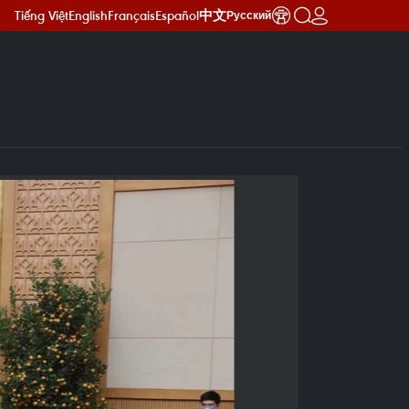
Tiếng Việt
English
Français
Español
中文
Русский