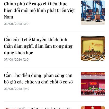
Chính phủ đề ra 40 chỉ tiêu thực
hiện đổi mới mô hình phát triển Việt
Nam
07/08/2026 13:01
Cần có cơ chế khuyến khích tinh
thần dám nghĩ, dám làm trong ứng
dụng khoa học
07/08/2026 12:01
Cần Thơ điều động, phân công cán
bộ giữ các chức vụ chủ chốt ở cơ sở
07/08/2026 11:49