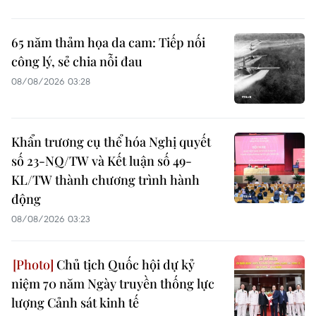
65 năm thảm họa da cam: Tiếp nối
công lý, sẻ chia nỗi đau
08/08/2026 03:28
Khẩn trương cụ thể hóa Nghị quyết
số 23-NQ/TW và Kết luận số 49-
KL/TW thành chương trình hành
động
08/08/2026 03:23
Chủ tịch Quốc hội dự kỷ
niệm 70 năm Ngày truyền thống lực
lượng Cảnh sát kinh tế