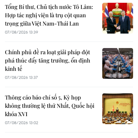
Tổng Bí thư, Chủ tịch nước Tô Lâm:
Hợp tác nghị viện là trụ cột quan
trọng giữa Việt Nam-Thái Lan
07/08/2026 13:39
Chính phủ đề ra loạt giải pháp đột
phá thúc đẩy tăng trưởng, ổn định
kinh tế
07/08/2026 13:37
Thông cáo báo chí số 5, Kỳ họp
không thường lệ thứ Nhất, Quốc hội
khóa XVI
07/08/2026 13:02