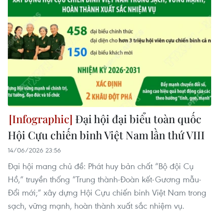
Đại hội đại biểu toàn quốc
Hội Cựu chiến binh Việt Nam lần thứ VIII
14/06/2026 23:56
Đại hội mang chủ đề: Phát huy bản chất “Bộ đội Cụ
Hồ,” truyền thống “Trung thành-Đoàn kết-Gương mẫu-
Đổi mới;” xây dựng Hội Cựu chiến binh Việt Nam trong
sạch, vững mạnh, hoàn thành xuất sắc nhiệm vụ.