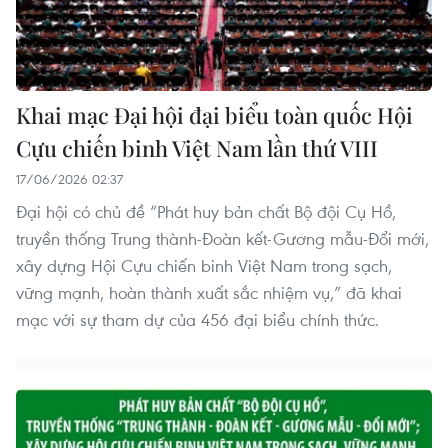
Khai mạc Đại hội đại biểu toàn quốc Hội
Cựu chiến binh Việt Nam lần thứ VIII
17/06/2026 02:37
Đại hội có chủ đề “Phát huy bản chất Bộ đội Cụ Hồ,
truyền thống Trung thành-Đoàn kết-Gương mẫu-Đổi mới,
xây dựng Hội Cựu chiến binh Việt Nam trong sạch,
vững mạnh, hoàn thành xuất sắc nhiệm vụ,” đã khai
mạc với sự tham dự của 456 đại biểu chính thức.