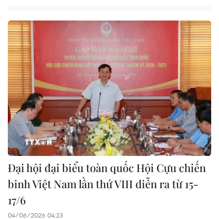
Đại hội đại biểu toàn quốc Hội Cựu chiến
binh Việt Nam lần thứ VIII diễn ra từ 15-
17/6
04/06/2026 04:23