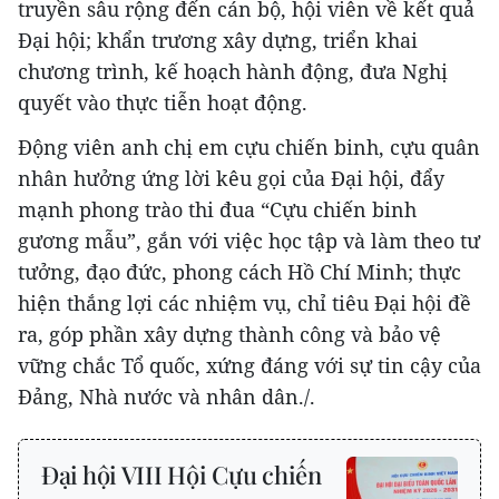
truyền sâu rộng đến cán bộ, hội viên về kết quả
Đại hội; khẩn trương xây dựng, triển khai
chương trình, kế hoạch hành động, đưa Nghị
quyết vào thực tiễn hoạt động.
Động viên anh chị em cựu chiến binh, cựu quân
nhân hưởng ứng lời kêu gọi của Đại hội, đẩy
mạnh phong trào thi đua “Cựu chiến binh
gương mẫu”, gắn với việc học tập và làm theo tư
tưởng, đạo đức, phong cách Hồ Chí Minh; thực
hiện thắng lợi các nhiệm vụ, chỉ tiêu Đại hội đề
ra, góp phần xây dựng thành công và bảo vệ
vững chắc Tổ quốc, xứng đáng với sự tin cậy của
Đảng, Nhà nước và nhân dân./.
Đại hội VIII Hội Cựu chiến