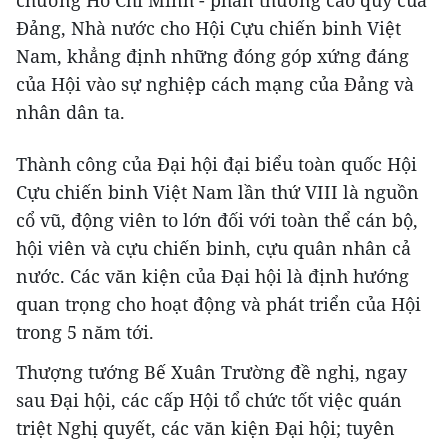
chương Hồ Chí Minh - phần thưởng cao quý của
Đảng, Nhà nước cho Hội Cựu chiến binh Việt
Nam, khẳng định những đóng góp xứng đáng
của Hội vào sự nghiệp cách mạng của Đảng và
nhân dân ta.
Thành công của Đại hội đại biểu toàn quốc Hội
Cựu chiến binh Việt Nam lần thứ VIII là nguồn
cổ vũ, động viên to lớn đối với toàn thể cán bộ,
hội viên và cựu chiến binh, cựu quân nhân cả
nước. Các văn kiện của Đại hội là định hướng
quan trọng cho hoạt động và phát triển của Hội
trong 5 năm tới.
Thượng tướng Bế Xuân Trường đề nghị, ngay
sau Đại hội, các cấp Hội tổ chức tốt việc quán
triệt Nghị quyết, các văn kiện Đại hội; tuyên