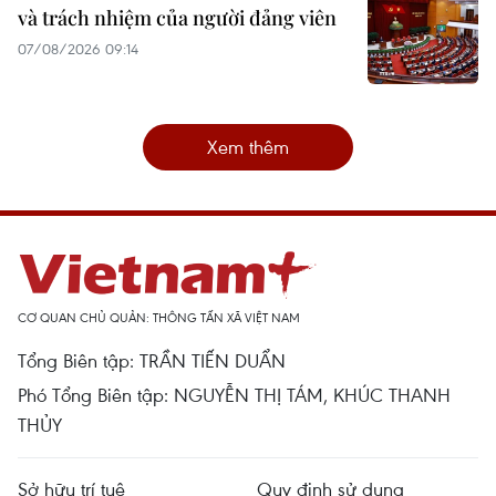
và trách nhiệm của người đảng viên
07/08/2026 09:14
Xem thêm
CƠ QUAN CHỦ QUẢN: THÔNG TẤN XÃ VIỆT NAM
Tổng Biên tập: TRẦN TIẾN DUẨN
Phó Tổng Biên tập: NGUYỄN THỊ TÁM, KHÚC THANH
THỦY
Sở hữu trí tuệ
Quy định sử dụng