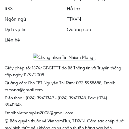
RSS
Hỗ trợ
Ngôn ngữ
TTXVN
Dịch vụ tin
Quảng cáo
Liên hệ
Giấy phép số: 1374/GP-BTTTT do Bộ Thông tin và Truyền thông
cấp ngày 11/9/2008.
Quảng cáo: Phó TBT Nguyễn Thị Tám: 093.5958688, Email:
tamvna@gmail.com
Điện thoại: (024) 39411349 - (024) 39411348, Fax: (024)
39411348
Email:
vietnamplus2008@gmail.com
© Bản quyền thuộc về VietnamPlus, TTXVN. Cấm sao chép dưới
mọi hình thức nếu không có sự chấp thuận bằng văn bản.