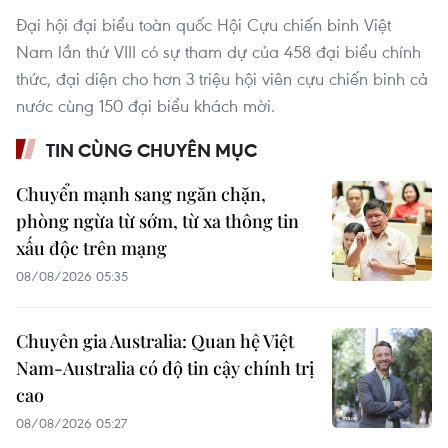
Đại hội đại biểu toàn quốc Hội Cựu chiến binh Việt
Nam lần thứ VIII có sự tham dự của 458 đại biểu chính
thức, đại diện cho hơn 3 triệu hội viên cựu chiến binh cả
nước cùng 150 đại biểu khách mời.
TIN CÙNG CHUYÊN MỤC
Chuyển mạnh sang ngăn chặn,
phòng ngừa từ sớm, từ xa thông tin
xấu độc trên mạng
08/08/2026 05:35
Chuyên gia Australia: Quan hệ Việt
Nam-Australia có độ tin cậy chính trị
cao
08/08/2026 05:27