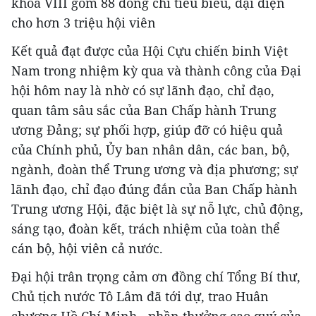
khóa VIII gồm 88 đồng chí tiêu biểu, đại diện
cho hơn 3 triệu hội viên
Kết quả đạt được của Hội Cựu chiến binh Việt
Nam trong nhiệm kỳ qua và thành công của Đại
hội hôm nay là nhờ có sự lãnh đạo, chỉ đạo,
quan tâm sâu sắc của Ban Chấp hành Trung
ương Đảng; sự phối hợp, giúp đỡ có hiệu quả
của Chính phủ, Ủy ban nhân dân, các ban, bộ,
ngành, đoàn thể Trung ương và địa phương; sự
lãnh đạo, chỉ đạo đúng đắn của Ban Chấp hành
Trung ương Hội, đặc biệt là sự nỗ lực, chủ động,
sáng tạo, đoàn kết, trách nhiệm của toàn thể
cán bộ, hội viên cả nước.
Đại hội trân trọng cảm ơn đồng chí Tổng Bí thư,
Chủ tịch nước Tô Lâm đã tới dự, trao Huân