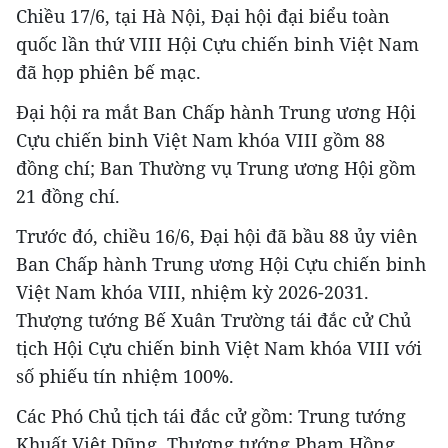
Chiều 17/6, tại Hà Nội, Đại hội đại biểu toàn
quốc lần thứ VIII Hội Cựu chiến binh Việt Nam
đã họp phiên bế mạc.
Đại hội ra mắt Ban Chấp hành Trung ương Hội
Cựu chiến binh Việt Nam khóa VIII gồm 88
đồng chí; Ban Thường vụ Trung ương Hội gồm
21 đồng chí.
Trước đó, chiều 16/6, Đại hội đã bầu 88 ủy viên
Ban Chấp hành Trung ương Hội Cựu chiến binh
Việt Nam khóa VIII, nhiệm kỳ 2026-2031.
Thượng tướng Bế Xuân Trường tái đắc cử Chủ
tịch Hội Cựu chiến binh Việt Nam khóa VIII với
số phiếu tín nhiệm 100%.
Các Phó Chủ tịch tái đắc cử gồm: Trung tướng
Khuất Việt Dũng, Thượng tướng Phạm Hồng