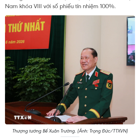
Nam khóa VIII với số phiếu tín nhiệm 100%.
Thượng tướng Bế Xuân Trường. (Ảnh: Trọng Đức/TTXVN)