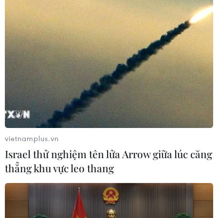
vietnamplus.vn
Israel thử nghiệm tên lửa Arrow giữa lúc căng
thẳng khu vực leo thang