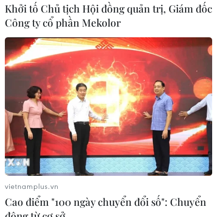
Khởi tố Chủ tịch Hội đồng quản trị, Giám đốc
Công ty cổ phần Mekolor
vietnamplus.vn
Cao điểm "100 ngày chuyển đổi số": Chuyển
động từ cơ sở