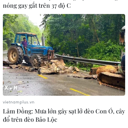
nóng gay gắt trên 37 độ C
vietnamplus.vn
Lâm Đồng: Mưa lớn gây sạt lở đèo Con Ó, cây
đổ trên đèo Bảo Lộc