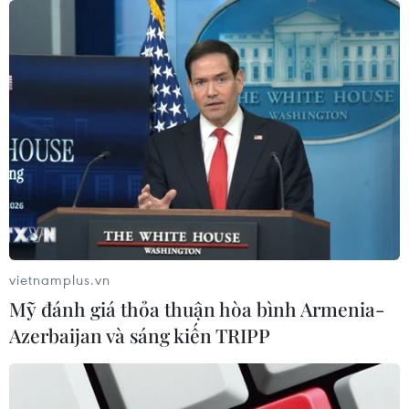
vietnamplus.vn
Mỹ đánh giá thỏa thuận hòa bình Armenia-
Azerbaijan và sáng kiến TRIPP