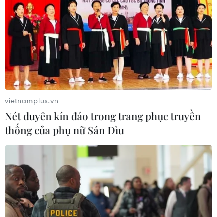
vietnamplus.vn
Nét duyên kín đáo trong trang phục truyền
thống của phụ nữ Sán Dìu
TIN CÙNG CHUYÊN MỤC
Vượt lên di chứng chất độc da cam,
chàng trai Đồng Tháp tự tin làm chủ
cuộc đời
08/08/2026 06:00