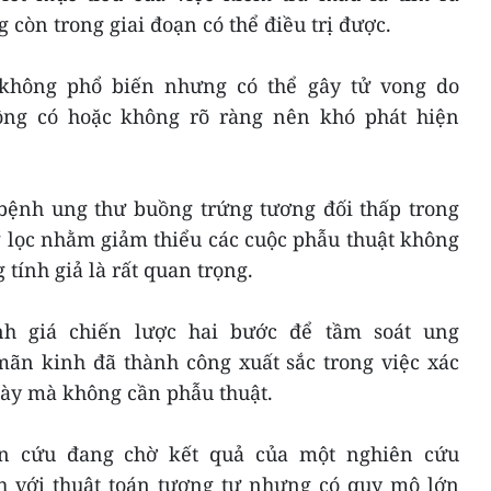
 còn trong giai đoạn có thể điều trị được.
không phổ biến nhưng có thể gây tử vong do
ông có hoặc không rõ ràng nên khó phát hiện
 bệnh ung thư buồng trứng tương đối thấp trong
g lọc nhằm giảm thiểu các cuộc phẫu thuật không
 tính giả là rất quan trọng.
nh giá chiến lược hai bước để tầm soát ung
ãn kinh đã thành công xuất sắc trong việc xác
y mà không cần phẫu thuật.
ên cứu đang chờ kết quả của một nghiên cứu
h với thuật toán tương tự nhưng có quy mô lớn