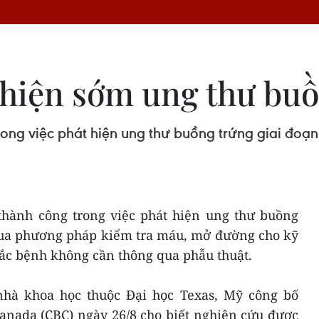
 hiện sớm ung thư bu
ong việc phát hiện ung thư buồng trứng giai đoạ
hành công trong việc phát hiện ung thư buồng
qua phương pháp kiểm tra máu, mở đường cho kỹ
ắc bệnh không cần thông qua phẫu thuật.
nhà khoa học thuộc Đại học Texas, Mỹ công bố
anada (CBC) ngày 26/8 cho biết nghiên cứu được