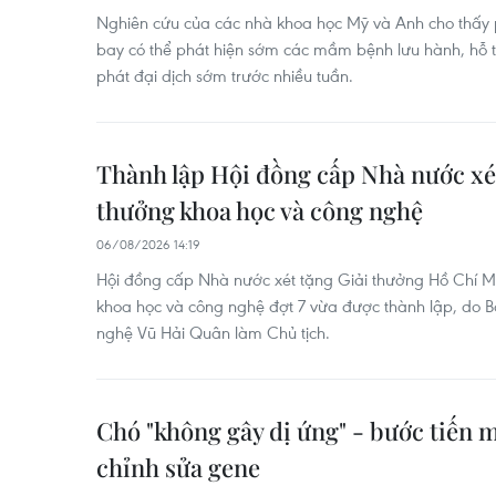
Nghiên cứu của các nhà khoa học Mỹ và Anh cho thấy p
bay có thể phát hiện sớm các mầm bệnh lưu hành, hỗ 
phát đại dịch sớm trước nhiều tuần.
Thành lập Hội đồng cấp Nhà nước xét
thưởng khoa học và công nghệ
06/08/2026 14:19
Hội đồng cấp Nhà nước xét tặng Giải thưởng Hồ Chí M
khoa học và công nghệ đợt 7 vừa được thành lập, do 
nghệ Vũ Hải Quân làm Chủ tịch.
Chó "không gây dị ứng" - bước tiến 
chỉnh sửa gene