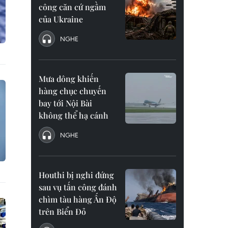
công căn cứ ngầm
của Ukraine
NGHE
Mưa dông khiến
hàng chục chuyến
bay tới Nội Bài
không thể hạ cánh
NGHE
Houthi bị nghi đứng
sau vụ tấn công đánh
chìm tàu hàng Ấn Độ
trên Biển Đỏ