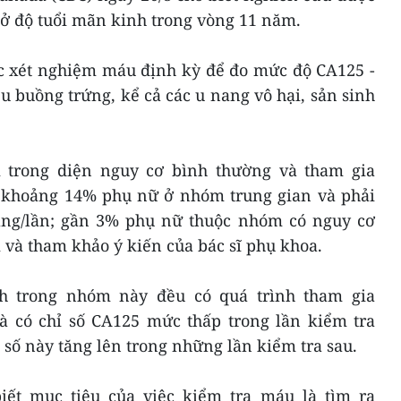
 ở độ tuổi mãn kinh trong vòng 11 năm.
 xét nghiệm máu định kỳ để đo mức độ CA125 -
 u buồng trứng, kể cả các u nang vô hại, sản sinh
trong diện nguy cơ bình thường và tham gia
khoảng 14% phụ nữ ở nhóm trung gian và phải
háng/lần; gần 3% phụ nữ thuộc nhóm có nguy cơ
 và tham khảo ý kiến của bác sĩ phụ khoa.
h trong nhóm này đều có quá trình tham gia
à có chỉ số CA125 mức thấp trong lần kiểm tra
 số này tăng lên trong những lần kiểm tra sau.
iết mục tiêu của việc kiểm tra máu là tìm ra