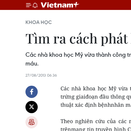
KHOA HỌC
Tìm ra cách phát
Các nhà khoa học Mỹ vừa thành công tr
máu.
27/08/2013 06:36
Các nhà khoa học Mỹ vừa t
trứng giaiđoạn đầu thông 
thuật xác định bệnhnhân m
Theo nghiên cứu của các 
trênmạng tin truyền hình C