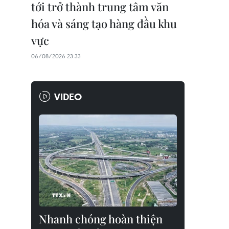
tới trở thành trung tâm văn
hóa và sáng tạo hàng đầu khu
vực
06/08/2026 23:33
VIDEO
Nhanh chóng hoàn thiện