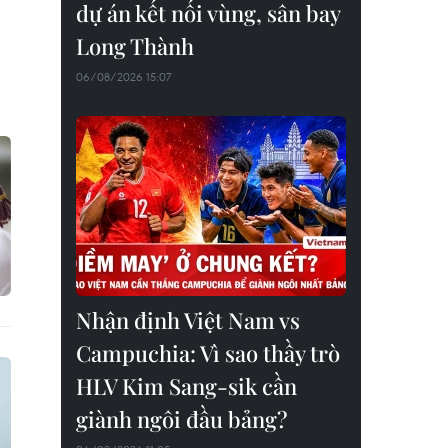
dự án kết nối vùng, sân bay
Long Thành
06/08/2026 15:07
Nhận định Việt Nam vs
Campuchia: Vì sao thầy trò
HLV Kim Sang-sik cần
giành ngôi đầu bảng?