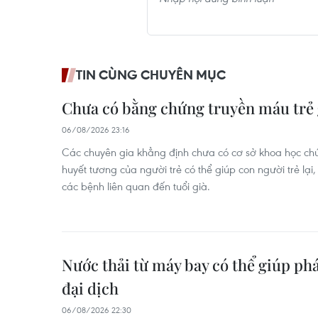
TIN CÙNG CHUYÊN MỤC
Chưa có bằng chứng truyền máu trẻ 
06/08/2026 23:16
Các chuyên gia khẳng định chưa có cơ sở khoa học c
huyết tương của người trẻ có thể giúp con người trẻ lạ
các bệnh liên quan đến tuổi già.
Nước thải từ máy bay có thể giúp ph
đại dịch
06/08/2026 22:30