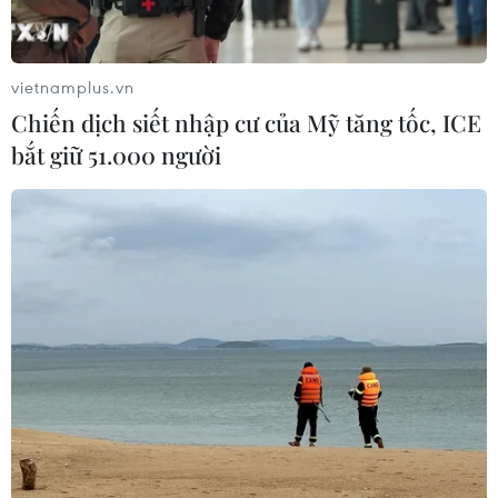
vietnamplus.vn
Chiến dịch siết nhập cư của Mỹ tăng tốc, ICE
bắt giữ 51.000 người