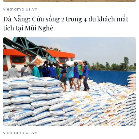
vietnamplus.vn
Đà Nẵng: Cứu sống 2 trong 4 du khách mất
tích tại Mũi Nghê
vietnamplus.vn