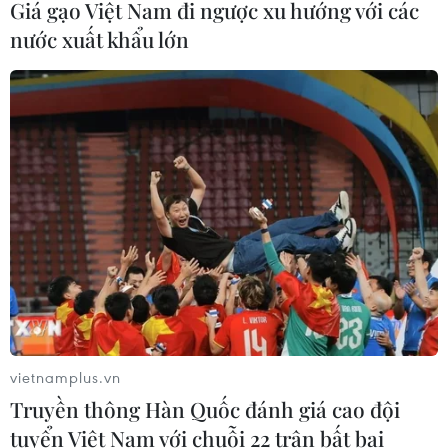
Giá gạo Việt Nam đi ngược xu hướng với các
nước xuất khẩu lớn
vietnamplus.vn
Truyền thông Hàn Quốc đánh giá cao đội
tuyển Việt Nam với chuỗi 22 trận bất bại