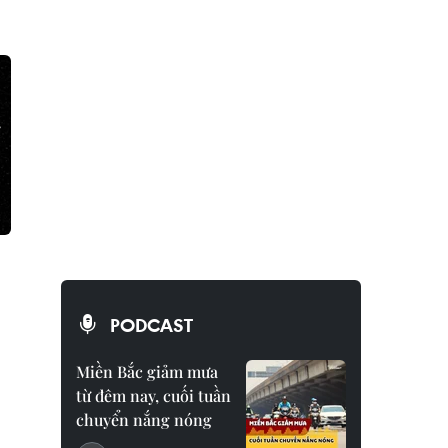
PODCAST
Miền Bắc giảm mưa
từ đêm nay, cuối tuần
chuyển nắng nóng
à