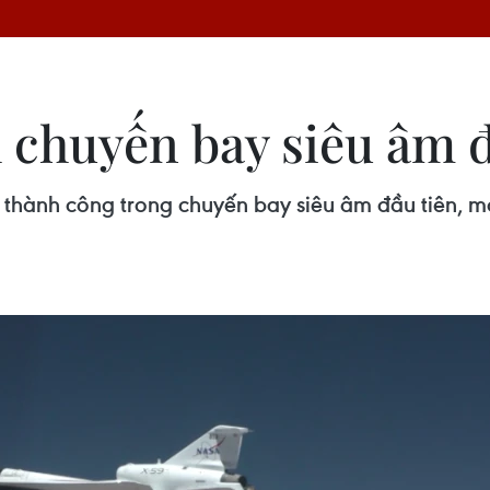
chuyến bay siêu âm đ
hành công trong chuyến bay siêu âm đầu tiên, mở