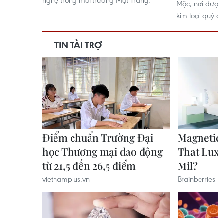
nghệ trong môi trường Mặt Trăng.
Mộc, nơi được
kim loại quý 