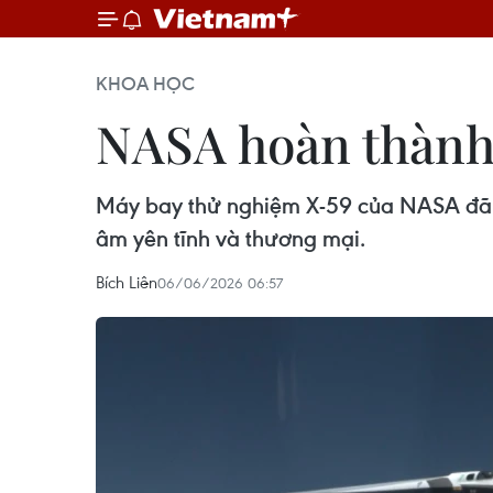
KHOA HỌC
NASA hoàn thành 
Máy bay thử nghiệm X-59 của NASA đã t
âm yên tĩnh và thương mại.
Bích Liên
06/06/2026 06:57