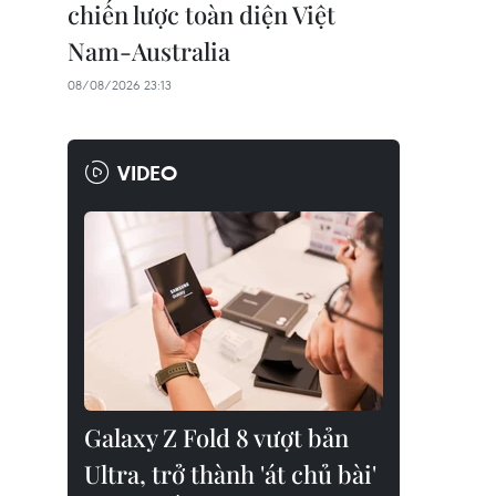
chiến lược toàn diện Việt
Nam-Australia
08/08/2026 23:13
VIDEO
Galaxy Z Fold 8 vượt bản
Ultra, trở thành 'át chủ bài'