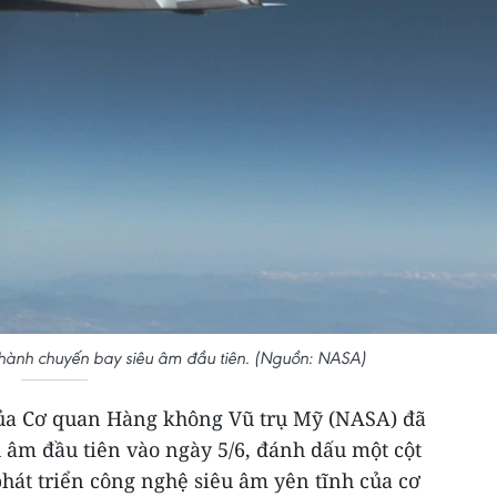
ành chuyến bay siêu âm đầu tiên. (Nguồn: NASA)
ủa Cơ quan Hàng không Vũ trụ Mỹ (NASA) đã
 âm đầu tiên vào ngày 5/6, đánh dấu một cột
hát triển công nghệ siêu âm yên tĩnh của cơ