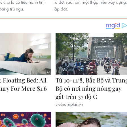
 cho là có tiểu hành tinh
ra đời sau hơn một thập niên xây dựng,
đang trú ngụ.
lắp đặt.