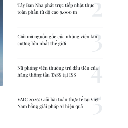
Tây Ban Nha phát trực tiếp nhật thực
toàn phần từ độ cao 9.000 m
Giải mã nguồn gốc của những viên kim
cương lớn nhất thế giới
Nữ phóng viên thường trú đầu tiên của
hãng thông tấn TASS tại ISS
VAIC 2026: Giải bài toán thực tế tại Việt
Nam bằng giải pháp AI hiệu quả