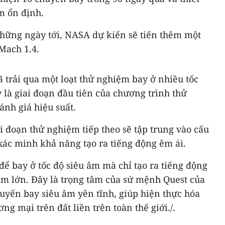
m ổn định.
hững ngày tới, NASA dự kiến sẽ tiến thêm một
Mach 1.4.
ã trải qua một loạt thử nghiệm bay ở nhiều tốc
 là giai đoạn đầu tiên của chương trình thử
ánh giá hiệu suất.
i đoạn thử nghiệm tiếp theo sẽ tập trung vào cấu
xác minh khả năng tạo ra tiếng động êm ái.
để bay ở tốc độ siêu âm mà chỉ tạo ra tiếng động
 âm lớn. Đây là trọng tâm của sứ mệnh Quest của
ến bay siêu âm yên tĩnh, giúp hiện thực hóa
g mại trên đất liền trên toàn thế giới./.