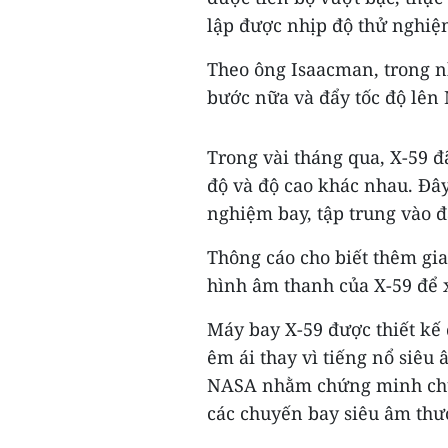
lập được nhịp độ thử nghiệ
Theo ông Isaacman, trong n
bước nữa và đẩy tốc độ lên 
Trong vài tháng qua, X-59 đ
độ và độ cao khác nhau. Đây
nghiệm bay, tập trung vào đ
Thông cáo cho biết thêm gia
hình âm thanh của X-59 để 
Máy bay X-59 được thiết kế 
êm ái thay vì tiếng nổ siêu
NASA nhằm chứng minh chuy
các chuyến bay siêu âm thươn