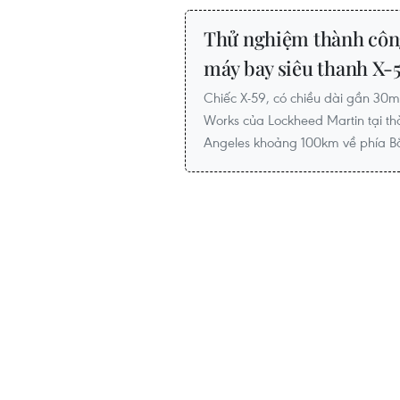
Thử nghiệm thành công
máy bay siêu thanh X-
Chiếc X-59, có chiều dài gần 30m,
Works của Lockheed Martin tại th
Angeles khoảng 100km về phía Bă