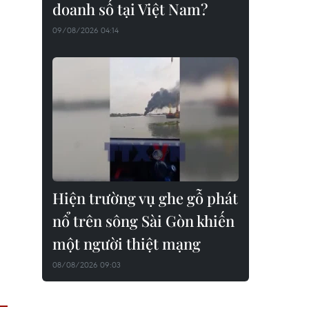
doanh số tại Việt Nam?
09/08/2026 04:14
Hiện trường vụ ghe gỗ phát
nổ trên sông Sài Gòn khiến
một người thiệt mạng
08/08/2026 09:03