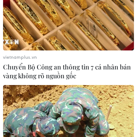
vietnamplus.vn
Chuyển Bộ Công an thông tin 7 cá nhân bán
vàng không rõ nguồn gốc