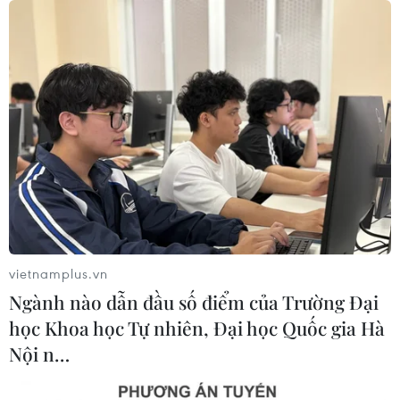
đối với quốc phòng, an ninh và công tác bảo đảm
quyền con người, quyền công dân.
vietnamplus.vn
Ngành nào dẫn đầu số điểm của Trường Đại
học Khoa học Tự nhiên, Đại học Quốc gia Hà
Nội n…