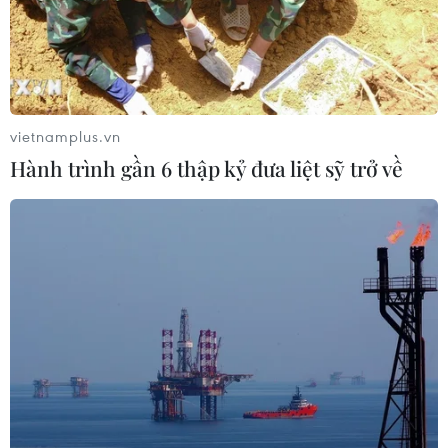
vietnamplus.vn
Hành trình gần 6 thập kỷ đưa liệt sỹ trở về