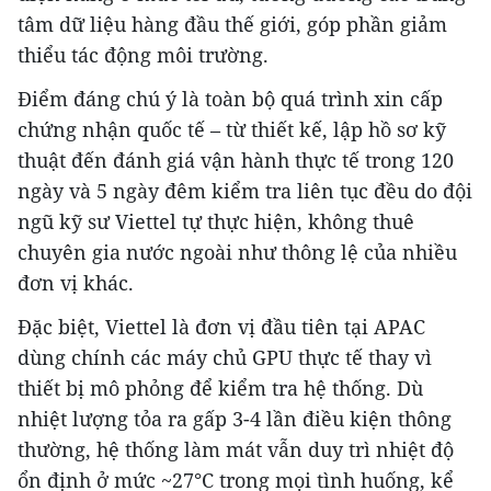
tâm dữ liệu hàng đầu thế giới, góp phần giảm
thiểu tác động môi trường.
Điểm đáng chú ý là toàn bộ quá trình xin cấp
chứng nhận quốc tế – từ thiết kế, lập hồ sơ kỹ
thuật đến đánh giá vận hành thực tế trong 120
ngày và 5 ngày đêm kiểm tra liên tục đều do đội
ngũ kỹ sư Viettel tự thực hiện, không thuê
chuyên gia nước ngoài như thông lệ của nhiều
đơn vị khác.
Đặc biệt, Viettel là đơn vị đầu tiên tại APAC
dùng chính các máy chủ GPU thực tế thay vì
thiết bị mô phỏng để kiểm tra hệ thống. Dù
nhiệt lượng tỏa ra gấp 3-4 lần điều kiện thông
thường, hệ thống làm mát vẫn duy trì nhiệt độ
ổn định ở mức ~27°C trong mọi tình huống, kể