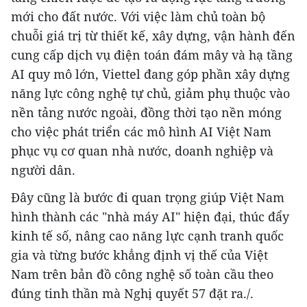
mới cho đất nước. Với việc làm chủ toàn bộ
chuỗi giá trị từ thiết kế, xây dựng, vận hành đến
cung cấp dịch vụ điện toán đám mây và hạ tầng
AI quy mô lớn, Viettel đang góp phần xây dựng
năng lực công nghệ tự chủ, giảm phụ thuộc vào
nền tảng nước ngoài, đồng thời tạo nền móng
cho việc phát triển các mô hình AI Việt Nam
phục vụ cơ quan nhà nước, doanh nghiệp và
người dân.
Đây cũng là bước đi quan trọng giúp Việt Nam
hình thành các "nhà máy AI" hiện đại, thúc đẩy
kinh tế số, nâng cao năng lực cạnh tranh quốc
gia và từng bước khẳng định vị thế của Việt
Nam trên bản đồ công nghệ số toàn cầu theo
đúng tinh thần mà Nghị quyết 57 đặt ra./.