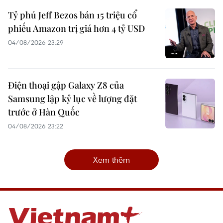
Tỷ phú Jeff Bezos bán 15 triệu cổ
phiếu Amazon trị giá hơn 4 tỷ USD
04/08/2026 23:29
Điện thoại gập Galaxy Z8 của
Samsung lập kỷ lục về lượng đặt
trước ở Hàn Quốc ​
04/08/2026 23:22
Xem thêm