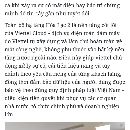
cả khi xảy ra sự cố mất điện hay bảo trì chứng
minh độ tin cậy gần như tuyệt đối.
Toàn bộ hạ tầng Hòa Lạc 2 là nền tảng cốt lõi
của Viettel Cloud - dịch vụ điện toán đám mây
do Viettel tự xây dựng và làm chủ hoàn toàn về
mặt công nghệ, không phụ thuộc vào bất kỳ nền
tảng nước ngoài nào. Điều này giúp Viettel chủ
động xử lý sự cố, cải tiến hiệu năng và tùy
chỉnh theo yêu cầu riêng của từng khách hàng,
đồng thời đảm bảo dữ liệu của người dùng được
bảo vệ theo đúng quy định pháp luật Việt Nam -
điều kiện tiên quyết khi phục vụ các cơ quan
nhà nước, tổ chức chính phủ và doanh nghiệp
lớn.