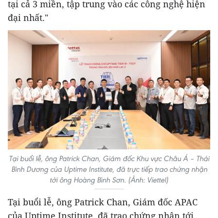
tại cả 3 miền, tập trung vào các công nghệ hiện
đại nhất."
Tại buổi lễ, ông Patrick Chan, Giám đốc Khu vực Châu Á – Thái
Bình Dương của Uptime Institute, đã trực tiếp trao chứng nhận
tới ông Hoàng Bình Sơn. (Ảnh: Viettel)
Tại buổi lễ, ông Patrick Chan, Giám đốc APAC
của Uptime Institute, đã trao chứng nhận tới