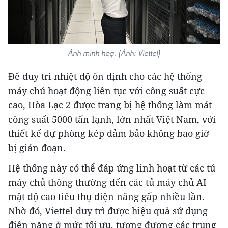
Ảnh minh hoạ. (Ảnh: Viettel)
Để duy trì nhiệt độ ổn định cho các hệ thống
máy chủ hoạt động liên tục với công suất cực
cao, Hòa Lạc 2 được trang bị hệ thống làm mát
công suất 5000 tấn lạnh, lớn nhất Việt Nam, với
thiết kế dự phòng kép đảm bảo không bao giờ
bị gián đoạn.
Hệ thống này có thể đáp ứng linh hoạt từ các tủ
máy chủ thông thường đến các tủ máy chủ AI
mật độ cao tiêu thụ điện năng gấp nhiều lần.
Nhờ đó, Viettel duy trì được hiệu quả sử dụng
điện năng ở mức tối ưu, tương đương các trung