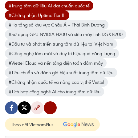
#Trung tâm dữ liệu AI đạt chuẩn quốc tế
#Chứng nhận Uptime Tier III
#Hạ tầng số khu vực Châu Á – Thái Bình Dương
#Sử dụng GPU NVIDIA H200 và siêu máy tính DGX B200
#Đầu tư và phát triển trung tâm dữ liệu tại Việt Nam
#Công nghệ làm mát và duy trì hiệu quả năng lượng
#Viettel Cloud và nền tảng điện toán đám mây
#Tiêu chuẩn và đánh giá hiệu suất trung tâm dữ liệu
#Chứng nhận quốc tế và nâng cao vị thế Viettel
#Tích hợp công nghệ AI cho trung tâm dữ liệu
Theo dõi VietnamPlus