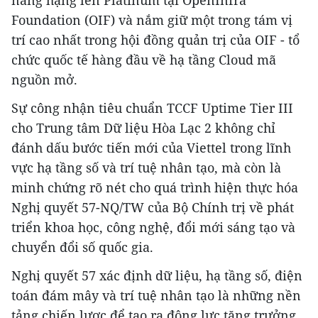
Foundation (OIF) và nắm giữ một trong tám vị
trí cao nhất trong hội đồng quản trị của OIF - tổ
chức quốc tế hàng đầu về hạ tầng Cloud mã
nguồn mở.
Sự công nhận tiêu chuẩn TCCF Uptime Tier III
cho Trung tâm Dữ liệu Hòa Lạc 2 không chỉ
đánh dấu bước tiến mới của Viettel trong lĩnh
vực hạ tầng số và trí tuệ nhân tạo, mà còn là
minh chứng rõ nét cho quá trình hiện thực hóa
Nghị quyết 57-NQ/TW của Bộ Chính trị về phát
triển khoa học, công nghệ, đổi mới sáng tạo và
chuyển đổi số quốc gia.
Nghị quyết 57 xác định dữ liệu, hạ tầng số, điện
toán đám mây và trí tuệ nhân tạo là những nền
tảng chiến lược để tạo ra động lực tăng trưởng