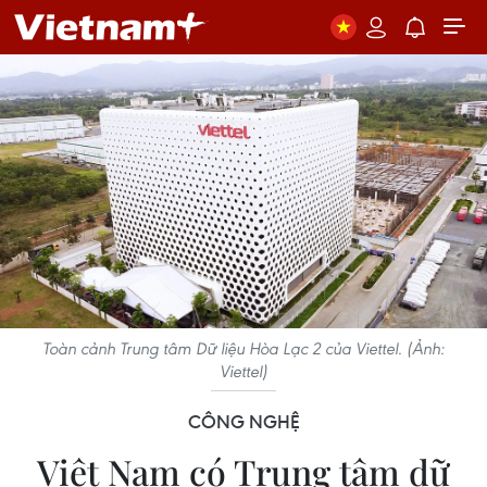
Toàn cảnh Trung tâm Dữ liệu Hòa Lạc 2 của Viettel. (Ảnh:
Viettel)
CÔNG NGHỆ
Việt Nam có Trung tâm dữ