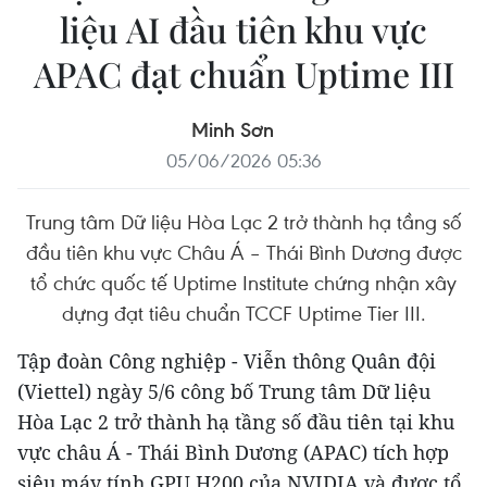
liệu AI đầu tiên khu vực
APAC đạt chuẩn Uptime III
Minh Sơn
05/06/2026 05:36
Trung tâm Dữ liệu Hòa Lạc 2 trở thành hạ tầng số
đầu tiên khu vực Châu Á – Thái Bình Dương được
tổ chức quốc tế Uptime Institute chứng nhận xây
dựng đạt tiêu chuẩn TCCF Uptime Tier III.
Tập đoàn Công nghiệp - Viễn thông Quân đội
(Viettel) ngày 5/6 công bố Trung tâm Dữ liệu
Hòa Lạc 2 trở thành hạ tầng số đầu tiên tại khu
vực châu Á - Thái Bình Dương (APAC) tích hợp
siêu máy tính GPU H200 của NVIDIA và được tổ