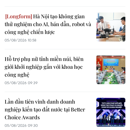
Hà Nội tạo không gian
thử nghiệm cho AI, bán dẫn, robot và
công nghệ chiến lược
05/08/2026 10:58
Hỗ trợ phụ nữ tỉnh miền núi, biên
giới khởi nghiệp gắn với khoa học
công nghệ
05/08/2026 09:39
Lần đầu tiên vinh danh doanh
nghiệp kiến tạo đất nước tại Better
Choice Awards
05/08/2026 09:30