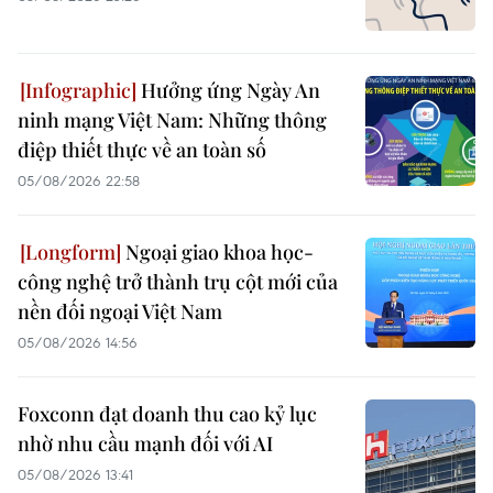
Hưởng ứng Ngày An
ninh mạng Việt Nam: Những thông
điệp thiết thực về an toàn số
05/08/2026 22:58
Ngoại giao khoa học-
công nghệ trở thành trụ cột mới của
nền đối ngoại Việt Nam
05/08/2026 14:56
Foxconn đạt doanh thu cao kỷ lục
nhờ nhu cầu mạnh đối với AI
05/08/2026 13:41