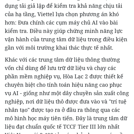
dụng tải giả lập để kiểm tra khả năng chịu tải
của hạ tầng, Viettel lựa chọn phương án khó
hơn: Đưa chính các cụm máy chủ AI vào bài
kiểm tra. Điều này giúp chứng minh năng lực
vận hành của trung tâm dữ liệu trong điều kiện
gần với môi trường khai thác thực tế nhất.
Khác với các trung tâm dữ liệu thông thường
vốn chỉ dùng để lưu trữ dữ liệu và chạy các
phần mềm nghiệp vụ, Hòa Lạc 2 được thiết kế
chuyên biệt cho tính toán hiệu năng cao phục
vụ AI - giống như một dây chuyền sản xuất công
nghiệp, nơi dữ liệu thô được đưa vào và "trí tuệ
nhân tạo" được tạo ra ở đầu ra thông qua các
mô hình học máy tiên tiến. Đây là trung tâm dữ
liệu đạt chuẩn quốc tế TCCF Tier III lớn nhất