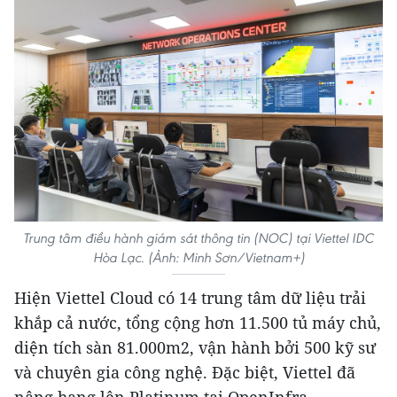
Trung tâm điều hành giám sát thông tin (NOC) tại Viettel IDC
Hòa Lạc. (Ảnh: Minh Sơn/Vietnam+)
Hiện Viettel Cloud có 14 trung tâm dữ liệu trải
khắp cả nước, tổng cộng hơn 11.500 tủ máy chủ,
diện tích sàn 81.000m2, vận hành bởi 500 kỹ sư
và chuyên gia công nghệ. Đặc biệt, Viettel đã
nâng hạng lên Platinum tại OpenInfra