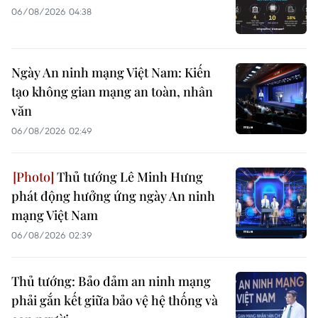
06/08/2026 04:38
Ngày An ninh mạng Việt Nam: Kiến
tạo không gian mạng an toàn, nhân
văn
06/08/2026 02:49
Thủ tướng Lê Minh Hưng
phát động hưởng ứng ngày An ninh
mạng Việt Nam
06/08/2026 02:39
Thủ tướng: Bảo đảm an ninh mạng
phải gắn kết giữa bảo vệ hệ thống và