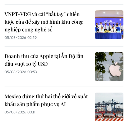
VNPT-VRG và cái “bắt tay” chiến
lược của để xây mô hình khu công
nghiệp công nghệ số
05/08/2026 02:59
Doanh thu của Apple tại Ấn Độ lần
đầu vượt 10 tỷ USD
05/08/2026 00:53
Mexico đứng thứ hai thế giới về xuất
khẩu sản phẩm phục vụ AI
05/08/2026 00:11