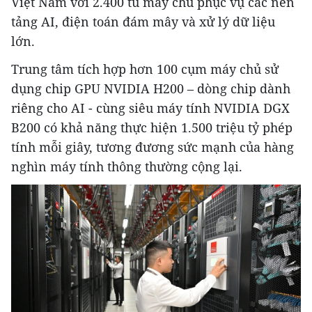
Việt Nam với 2.400 tủ máy chủ phục vụ các nền
tảng AI, điện toán đám mây và xử lý dữ liệu
lớn.
Trung tâm tích hợp hơn 100 cụm máy chủ sử
dụng chip GPU NVIDIA H200 – dòng chip dành
riêng cho AI - cùng siêu máy tính NVIDIA DGX
B200 có khả năng thực hiện 1.500 triệu tỷ phép
tính mỗi giây, tương đương sức mạnh của hàng
nghìn máy tính thông thường cộng lại.