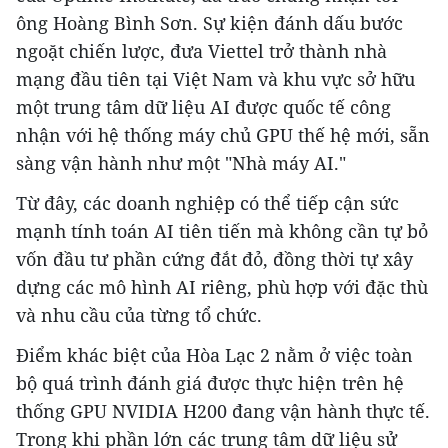
ông Hoàng Bình Sơn. Sự kiện đánh dấu bước
ngoặt chiến lược, đưa Viettel trở thành nhà
mạng đầu tiên tại Việt Nam và khu vực sở hữu
một trung tâm dữ liệu AI được quốc tế công
nhận với hệ thống máy chủ GPU thế hệ mới, sẵn
sàng vận hành như một "Nhà máy AI."
Từ đây, các doanh nghiệp có thể tiếp cận sức
mạnh tính toán AI tiên tiến mà không cần tự bỏ
vốn đầu tư phần cứng đắt đỏ, đồng thời tự xây
dựng các mô hình AI riêng, phù hợp với đặc thù
và nhu cầu của từng tổ chức.
Điểm khác biệt của Hòa Lạc 2 nằm ở việc toàn
bộ quá trình đánh giá được thực hiện trên hệ
thống GPU NVIDIA H200 đang vận hành thực tế.
Trong khi phần lớn các trung tâm dữ liệu sử