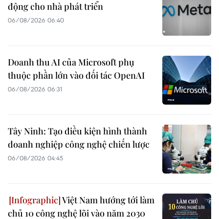
động cho nhà phát triển
06/08/2026 06:40
Doanh thu AI của Microsoft phụ
thuộc phần lớn vào đối tác OpenAI
06/08/2026 06:31
Tây Ninh: Tạo điều kiện hình thành
doanh nghiệp công nghệ chiến lược
06/08/2026 04:45
Việt Nam hướng tới làm
chủ 10 công nghệ lõi vào năm 2030