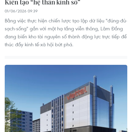
Kiến tạo “hệ thần kinh số”
01/06/2026 09:39
Bằng việc thực hiện chiến lược tạo lập dữ liệu "đúng-đủ-
sạch-sống" gắn với một hạ tầng viễn thông, Lâm Đồng
đang biến kho tài nguyên số thành động lực trực tiếp để
thúc đẩy kinh tế-xã hội bứt phá.