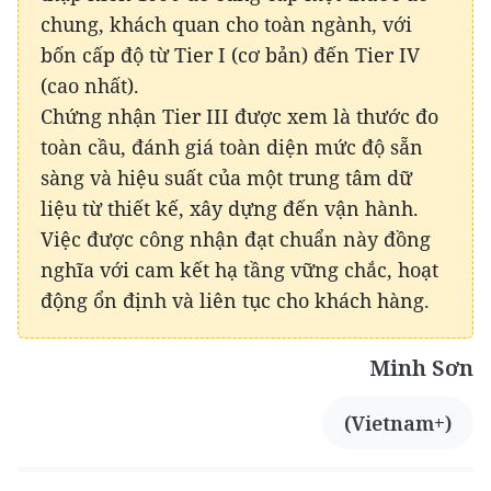
chung, khách quan cho toàn ngành, với
bốn cấp độ từ Tier I (cơ bản) đến Tier IV
(cao nhất).
Chứng nhận Tier III được xem là thước đo
toàn cầu, đánh giá toàn diện mức độ sẵn
sàng và hiệu suất của một trung tâm dữ
liệu từ thiết kế, xây dựng đến vận hành.
Việc được công nhận đạt chuẩn này đồng
nghĩa với cam kết hạ tầng vững chắc, hoạt
động ổn định và liên tục cho khách hàng.
Minh Sơn
(Vietnam+)