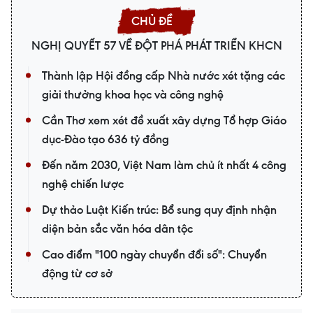
NGHỊ QUYẾT 57 VỀ ĐỘT PHÁ PHÁT TRIỂN KHCN
Thành lập Hội đồng cấp Nhà nước xét tặng các
giải thưởng khoa học và công nghệ
Cần Thơ xem xét đề xuất xây dựng Tổ hợp Giáo
dục-Đào tạo 636 tỷ đồng
Đến năm 2030, Việt Nam làm chủ ít nhất 4 công
nghệ chiến lược
Dự thảo Luật Kiến trúc: Bổ sung quy định nhận
diện bản sắc văn hóa dân tộc
Cao điểm "100 ngày chuyển đổi số": Chuyển
động từ cơ sở