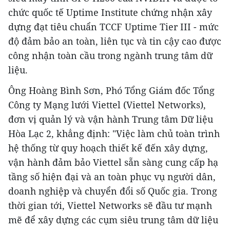
chức quốc tế Uptime Institute chứng nhận xây
dựng đạt tiêu chuẩn TCCF Uptime Tier III - mức
độ đảm bảo an toàn, liên tục và tin cậy cao được
công nhận toàn cầu trong ngành trung tâm dữ
liệu.
Ông Hoàng Bình Sơn, Phó Tổng Giám đốc Tổng
Công ty Mạng lưới Viettel (Viettel Networks),
đơn vị quản lý và vận hành Trung tâm Dữ liệu
Hòa Lạc 2, khẳng định: "Việc làm chủ toàn trình
hệ thống từ quy hoạch thiết kế đến xây dựng,
vận hành đảm bảo Viettel sẵn sàng cung cấp hạ
tầng số hiện đại và an toàn phục vụ người dân,
doanh nghiệp và chuyển đổi số Quốc gia. Trong
thời gian tới, Viettel Networks sẽ đầu tư mạnh
mẽ để xây dựng các cụm siêu trung tâm dữ liệu