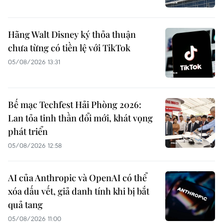
Hãng Walt Disney ký thỏa thuận
chưa từng có tiền lệ với TikTok
05/08/2026 13:31
Bế mạc Techfest Hải Phòng 2026:
Lan tỏa tinh thần đổi mới, khát vọng
phát triển
05/08/2026 12:58
AI của Anthropic và OpenAI có thể
xóa dấu vết, giả danh tính khi bị bắt
quả tang
05/08/2026 11:00