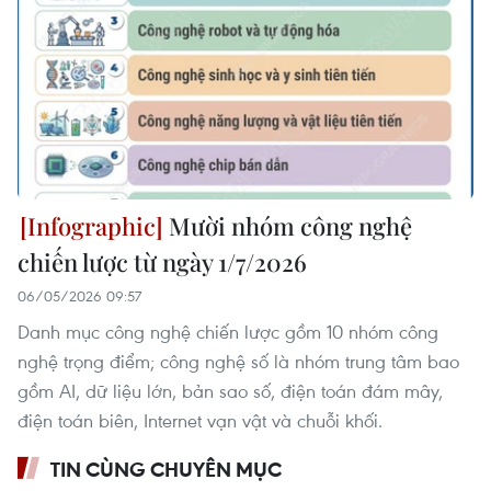
Mười nhóm công nghệ
chiến lược từ ngày 1/7/2026
06/05/2026 09:57
Danh mục công nghệ chiến lược gồm 10 nhóm công
nghệ trọng điểm; công nghệ số là nhóm trung tâm bao
gồm AI, dữ liệu lớn, bản sao số, điện toán đám mây,
điện toán biên, Internet vạn vật và chuỗi khối.
TIN CÙNG CHUYÊN MỤC