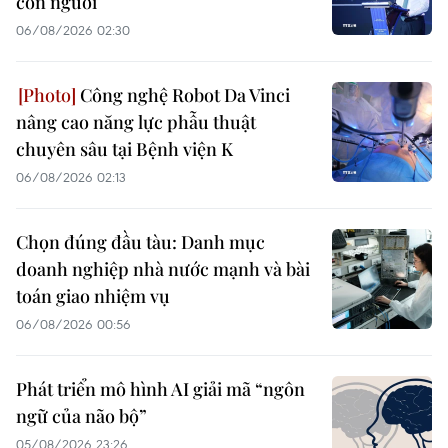
con người
06/08/2026 02:30
Công nghệ Robot Da Vinci
nâng cao năng lực phẫu thuật
chuyên sâu tại Bệnh viện K
06/08/2026 02:13
Chọn đúng đầu tàu: Danh mục
doanh nghiệp nhà nước mạnh và bài
toán giao nhiệm vụ
06/08/2026 00:56
Phát triển mô hình AI giải mã “ngôn
ngữ của não bộ”
05/08/2026 23:26