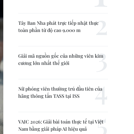
Tây Ban Nha phát trực tiếp nhật thực
toàn phần từ độ cao 9.000 m
Giải mã nguồn gốc của những viên kim
cương lớn nhất thế giới
Nữ phóng viên thường trú đầu tiên của
hãng thông tấn TASS tại ISS
VAIC 2026: Giải bài toán thực tế tại Việt
Nam bằng giải pháp AI hiệu quả