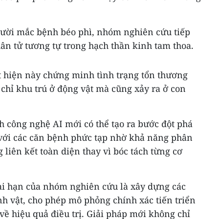
ười mắc bệnh béo phì, nhóm nghiên cứu tiếp
hân tử tương tự trong hạch thần kinh tam thoa.
t hiện này chứng minh tình trạng tổn thương
chỉ khu trú ở động vật mà cũng xảy ra ở con
công nghệ AI mới có thể tạo ra bước đột phá
 với các căn bệnh phức tạp nhờ khả năng phân
 liên kết toàn diện thay vì bóc tách từng cơ
dài hạn của nhóm nghiên cứu là xây dựng các
inh vật, cho phép mô phỏng chính xác tiến triển
về hiệu quả điều trị. Giải pháp mới không chỉ