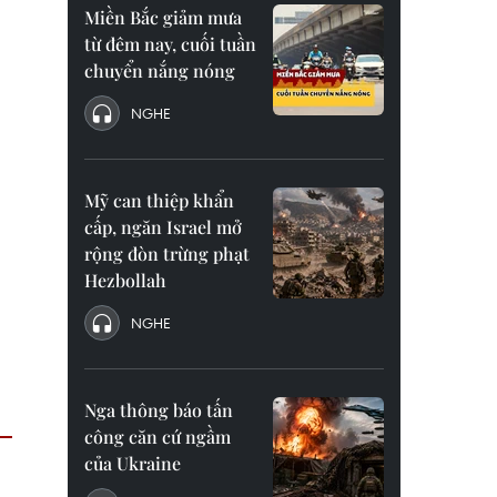
Miền Bắc giảm mưa
từ đêm nay, cuối tuần
chuyển nắng nóng
NGHE
Mỹ can thiệp khẩn
cấp, ngăn Israel mở
rộng đòn trừng phạt
Hezbollah
NGHE
Nga thông báo tấn
công căn cứ ngầm
của Ukraine