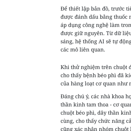
Để thiết lập bản đồ, trước t
được đánh dấu bằng thuốc
áp dụng công nghệ làm tron
được giữ nguyên. Từ dữ liệ
sáng, hệ thống AI sẽ tự động
các mô liên quan.
Khi thử nghiệm trên chuột đ
cho thấy bệnh béo phì đã kí
của hàng loạt cơ quan như 
Đáng chú ý, các nhà khoa họ
thần kinh tam thoa - cơ qu
chuột béo phì, dây thần ki
cùng, cho thấy chức năng c
cũng xác nhận nhóm chuột 