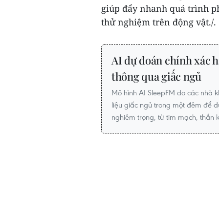
giúp đẩy nhanh quá trình ph
thử nghiệm trên động vật./.
AI dự đoán chính xác h
thông qua giấc ngủ
Mô hình AI SleepFM do các nhà kh
liệu giấc ngủ trong một đêm để
nghiêm trọng, từ tim mạch, thần 