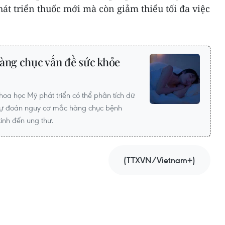
át triển thuốc mới mà còn giảm thiểu tối đa việc
àng chục vấn đề sức khỏe
oa học Mỹ phát triển có thể phân tích dữ
 dự đoán nguy cơ mắc hàng chục bệnh
kinh đến ung thư.
(TTXVN/Vietnam+)