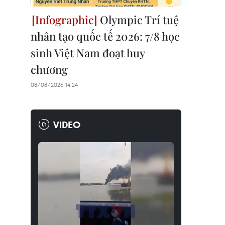
Olympic Trí tuệ
nhân tạo quốc tế 2026: 7/8 học
sinh Việt Nam đoạt huy
chương
08/08/2026 14:24
VIDEO