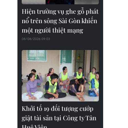
Hiện trường vụ ghe gỗ phát
nổ trên sông Sài Gòn khiến
một người thiệt mạng
08/08/2026 09:03
Khởi tố 19 đối tượng cướp
giật tài sản tại Công ty Tân
Huê Viên