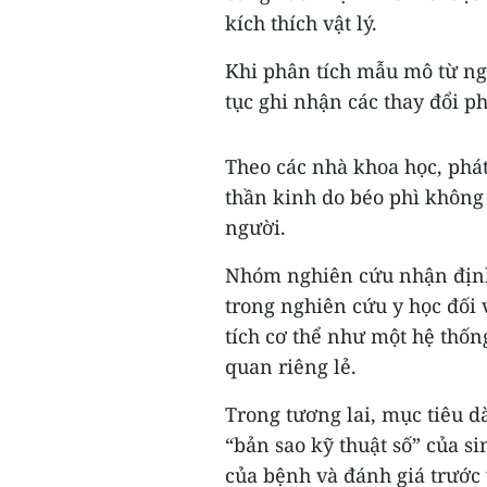
kích thích vật lý.
Khi phân tích mẫu mô từ ng
tục ghi nhận các thay đổi p
Theo các nhà khoa học, phá
thần kinh do béo phì không 
người.
Nhóm nghiên cứu nhận định 
trong nghiên cứu y học đối
tích cơ thể như một hệ thống
quan riêng lẻ.
Trong tương lai, mục tiêu 
“bản sao kỹ thuật số” của s
của bệnh và đánh giá trước 