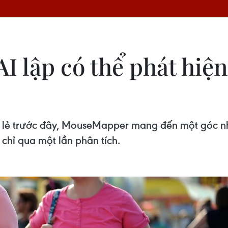
AI lập có thể phát hiệ
 lẻ trước đây, MouseMapper mang đến một góc nh
 chỉ qua một lần phân tích.