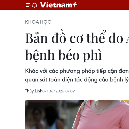
KHOA HỌC
Bản đồ cơ thể do 
bệnh béo phì
Khác với các phương pháp tiếp cận đơn
quan sát toàn diện tác động của bệnh lý
Thùy Linh
07/06/2026 07:09