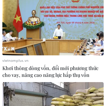
vietnamplus.vn
Khơi thông dòng vốn, đổi mới phương thức
cho vay, nâng cao năng lực hấp thụ vốn