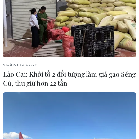
vietnamplus.vn
Lào Cai: Khởi tố 2 đối tượng làm giả gạo Séng
Cù, thu giữ hơn 22 tấn