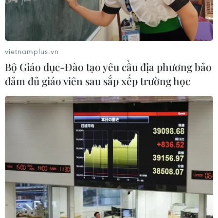
Theo dõi VietnamPlus
vietnamplus.vn
Bộ Giáo dục-Đào tạo yêu cầu địa phương bảo
đảm đủ giáo viên sau sắp xếp trường học
TIN LIÊN QUAN