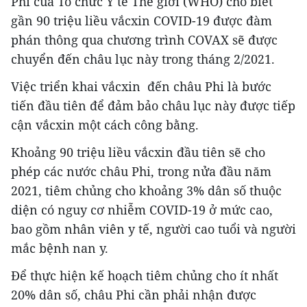
Phi của Tổ chức Y tế Thế giới (WHO) cho biết
gần 90 triệu liều vắcxin COVID-19 được đàm
phán thông qua chương trình COVAX sẽ được
chuyển đến châu lục này trong tháng 2/2021.
Việc triển khai vắcxin đến châu Phi là bước
tiến đầu tiên để đảm bảo châu lục này được tiếp
cận vắcxin một cách công bằng.
Khoảng 90 triệu liều vắcxin đầu tiên sẽ cho
phép các nước châu Phi, trong nửa đầu năm
2021, tiêm chủng cho khoảng 3% dân số thuộc
diện có nguy cơ nhiễm COVID-19 ở mức cao,
bao gồm nhân viên y tế, người cao tuổi và người
mắc bệnh nan y.
Để thực hiện kế hoạch tiêm chủng cho ít nhất
20% dân số, châu Phi cần phải nhận được