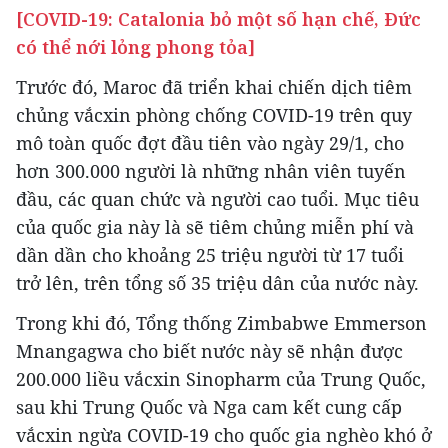
[COVID-19: Catalonia bỏ một số hạn chế, Đức
có thể nới lỏng phong tỏa]
Trước đó, Maroc đã triển khai chiến dịch tiêm
chủng vắcxin phòng chống COVID-19 trên quy
mô toàn quốc đợt đầu tiên vào ngày 29/1, cho
hơn 300.000 người là những nhân viên tuyến
đầu, các quan chức và người cao tuổi. Mục tiêu
của quốc gia này là sẽ tiêm chủng miễn phí và
dần dần cho khoảng 25 triệu người từ 17 tuổi
trở lên, trên tổng số 35 triệu dân của nước này.
Trong khi đó, Tổng thống Zimbabwe Emmerson
Mnangagwa cho biết nước này sẽ nhận được
200.000 liều vắcxin Sinopharm của Trung Quốc,
sau khi Trung Quốc và Nga cam kết cung cấp
vắcxin ngừa COVID-19 cho quốc gia nghèo khó ở