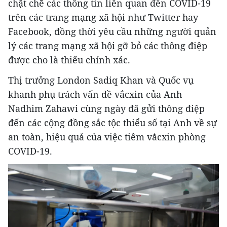
chặt chẽ các thông tin liên quan đến COVID-19
trên các trang mạng xã hội như Twitter hay
Facebook, đồng thời yêu cầu những người quản
lý các trang mạng xã hội gỡ bỏ các thông điệp
được cho là thiếu chính xác.
Thị trưởng London Sadiq Khan và Quốc vụ
khanh phụ trách vấn đề vắcxin của Anh
Nadhim Zahawi cùng ngày đã gửi thông điệp
đến các cộng đồng sắc tộc thiểu số tại Anh về sự
an toàn, hiệu quả của việc tiêm vắcxin phòng
COVID-19.