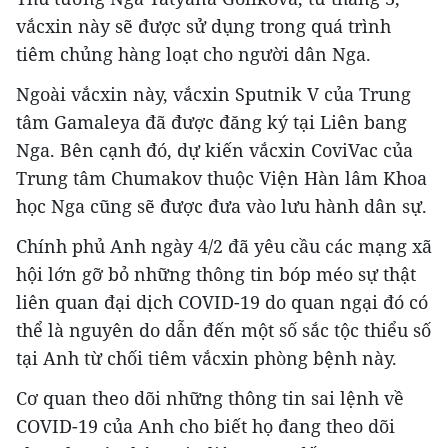
vắcxin này sẽ được sử dụng trong quá trình
tiêm chủng hàng loạt cho người dân Nga.
Ngoài vắcxin này, vắcxin Sputnik V của Trung
tâm Gamaleya đã được đăng ký tại Liên bang
Nga. Bên cạnh đó, dự kiến vắcxin CoviVac của
Trung tâm Chumakov thuộc Viện Hàn lâm Khoa
học Nga cũng sẽ được đưa vào lưu hành dân sự.
Chính phủ Anh ngày 4/2 đã yêu cầu các mạng xã
hội lớn gỡ bỏ những thông tin bóp méo sự thật
liên quan đại dịch COVID-19 do quan ngại đó có
thể là nguyên do dẫn đến một số sắc tộc thiểu số
tại Anh từ chối tiêm vắcxin phòng bệnh này.
Cơ quan theo dõi những thông tin sai lệnh về
COVID-19 của Anh cho biết họ đang theo dõi