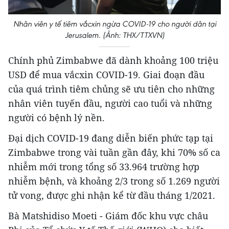
Nhân viên y tế tiêm vắcxin ngừa COVID-19 cho người dân tại
Jerusalem. (Ảnh: THX/TTXVN)
Chính phủ Zimbabwe đã dành khoảng 100 triệu
USD để mua vắcxin COVID-19. Giai đoạn đầu
của quá trình tiêm chủng sẽ ưu tiên cho những
nhân viên tuyến đầu, người cao tuổi và những
người có bệnh lý nền.
Đại dịch COVID-19 đang diễn biến phức tạp tại
Zimbabwe trong vài tuần gần đây, khi 70% số ca
nhiễm mới trong tổng số 33.964 trường hợp
nhiễm bệnh, và khoảng 2/3 trong số 1.269 người
tử vong, được ghi nhận kể từ đầu tháng 1/2021.
Bà Matshidiso Moeti - Giám đốc khu vực châu