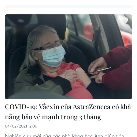
COVID-19: Vắcxin của AstraZeneca có khả
năng bảo vệ mạnh trong 3 tháng
04/02/2021 12:06
Nghiên cứu mới của các nhà khoa học Anh giúp tiến