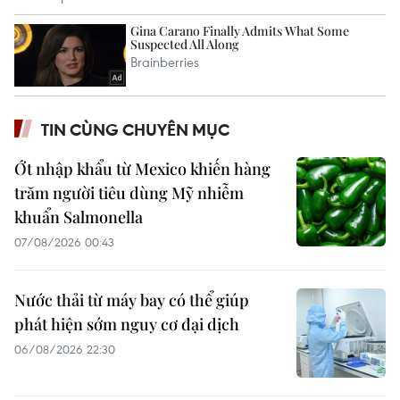
TIN CÙNG CHUYÊN MỤC
Ớt nhập khẩu từ Mexico khiến hàng
trăm người tiêu dùng Mỹ nhiễm
khuẩn Salmonella
07/08/2026 00:43
Nước thải từ máy bay có thể giúp
phát hiện sớm nguy cơ đại dịch
06/08/2026 22:30