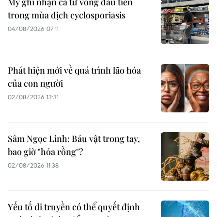
Mỹ ghi nhận ca tử vong đầu tiên
trong mùa dịch cyclosporiasis
04/08/2026 07:11
Phát hiện mới về quá trình lão hóa
của con người
02/08/2026 13:31
Sâm Ngọc Linh: Báu vật trong tay,
bao giờ "hóa rồng"?
02/08/2026 11:38
Yếu tố di truyền có thể quyết định