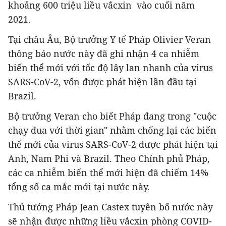
khoảng 600 triệu liều vắcxin vào cuối năm
2021.
Tại châu Âu, Bộ trưởng Y tế Pháp Olivier Veran
thông báo nước này đã ghi nhận 4 ca nhiễm
biến thể mới với tốc độ lây lan nhanh của virus
SARS-CoV-2, vốn được phát hiện lần đầu tại
Brazil.
Bộ trưởng Veran cho biết Pháp đang trong "cuộc
chạy đua với thời gian" nhằm chống lại các biến
thể mới của virus SARS-CoV-2 được phát hiện tại
Anh, Nam Phi và Brazil. Theo Chính phủ Pháp,
các ca nhiễm biến thể mới hiện đã chiếm 14%
tổng số ca mắc mới tại nước này.
Thủ tướng Pháp Jean Castex tuyên bố nước này
sẽ nhận được những liều vắcxin phòng COVID-