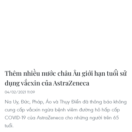
Thêm nhiều nước châu Âu giới hạn tuổi sử
dụng vắcxin của AstraZeneca
04/02/2021 11:09
Na Uy, Đức, Pháp, Áo và Thụy Điển đã thông báo không
cung cấp vắcxin ngừa bệnh viêm đường hô hấp cấp
COVID-19 của AstraZeneca cho những người trên 65
tuổi.