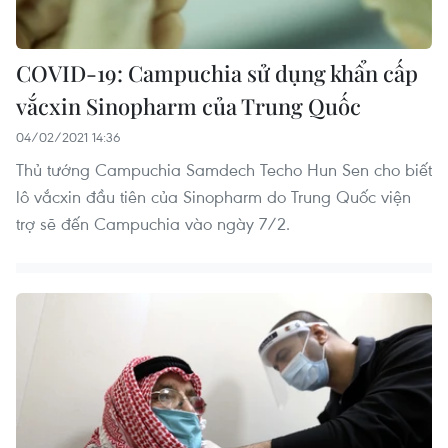
COVID-19: Campuchia sử dụng khẩn cấp
vắcxin Sinopharm của Trung Quốc
04/02/2021 14:36
Thủ tướng Campuchia Samdech Techo Hun Sen cho biết
lô vắcxin đầu tiên của Sinopharm do Trung Quốc viện
trợ sẽ đến Campuchia vào ngày 7/2.