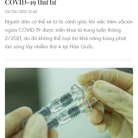
COVID-19 thứ tư
04/02/2021 12:40
Người dân có thể sẽ lơ là cảnh giác khi việc tiêm vắcxin
ngừa COVID-19 được triển khai từ trung tuần tháng
2/2021, do đó không thể loại trừ khả năng bùng phát
làn sóng lây nhiễm thứ 4 tại Hàn Quốc.