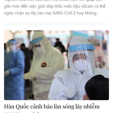
gần hơn đến việc giải đáp thắc mắc liệu vắcxin có thể
ngăn chặn sự lây lan của SARS-CoV-2 hay không.
Hàn Quốc cảnh báo làn sóng lây nhiễm