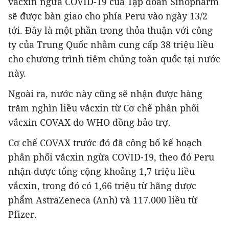
vắcxin ngừa COVID-19 của Tập đoàn Sinopharm
sẽ được bàn giao cho phía Peru vào ngày 13/2
tới. Đây là một phần trong thỏa thuận với công
ty của Trung Quốc nhằm cung cấp 38 triệu liều
cho chương trình tiêm chủng toàn quốc tại nước
này.
Ngoài ra, nước này cũng sẽ nhận được hàng
trăm nghìn liều vắcxin từ Cơ chế phân phối
vắcxin COVAX do WHO đồng bảo trợ.
Cơ chế COVAX trước đó đã công bố kế hoạch
phân phối vắcxin ngừa COVID-19, theo đó Peru
nhận được tổng cộng khoảng 1,7 triệu liều
vắcxin, trong đó có 1,66 triệu từ hãng dược
phẩm AstraZeneca (Anh) và 117.000 liều từ
Pfizer.