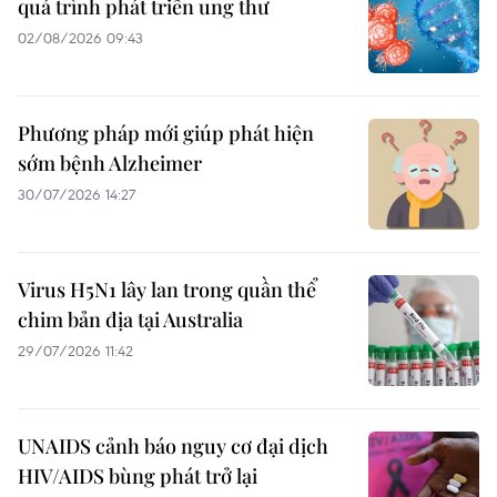
quá trình phát triển ung thư
02/08/2026 09:43
Phương pháp mới giúp phát hiện
sớm bệnh Alzheimer
30/07/2026 14:27
Virus H5N1 lây lan trong quần thể
chim bản địa tại Australia
29/07/2026 11:42
UNAIDS cảnh báo nguy cơ đại dịch
HIV/AIDS bùng phát trở lại