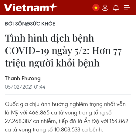
ĐỜI SỐNG
SỨC KHỎE
Tình hình dịch bệnh
COVID-19 ngày 5/2: Hơn 77
triệu người khỏi bệnh
Thanh Phương
05/02/2021 01:44
Quốc gia chịu ảnh hưởng nghiêm trọng nhất vẫn
là Mỹ với 466.865 ca tử vong trong tổng số
27.268.387 ca nhiễm, tiếp đó là Ấn Độ với 154.862
ca tử vong trong số 10.803.533 ca bệnh.