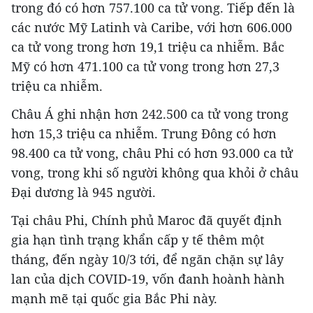
trong đó có hơn 757.100 ca tử vong. Tiếp đến là
các nước Mỹ Latinh và Caribe, với hơn 606.000
ca tử vong trong hơn 19,1 triệu ca nhiễm. Bắc
Mỹ có hơn 471.100 ca tử vong trong hơn 27,3
triệu ca nhiễm.
Châu Á ghi nhận hơn 242.500 ca tử vong trong
hơn 15,3 triệu ca nhiễm. Trung Đông có hơn
98.400 ca tử vong, châu Phi có hơn 93.000 ca tử
vong, trong khi số người không qua khỏi ở châu
Đại dương là 945 người.
Tại châu Phi, Chính phủ Maroc đã quyết định
gia hạn tình trạng khẩn cấp y tế thêm một
tháng, đến ngày 10/3 tới, để ngăn chặn sự lây
lan của dịch COVID-19, vốn đanh hoành hành
mạnh mẽ tại quốc gia Bắc Phi này.