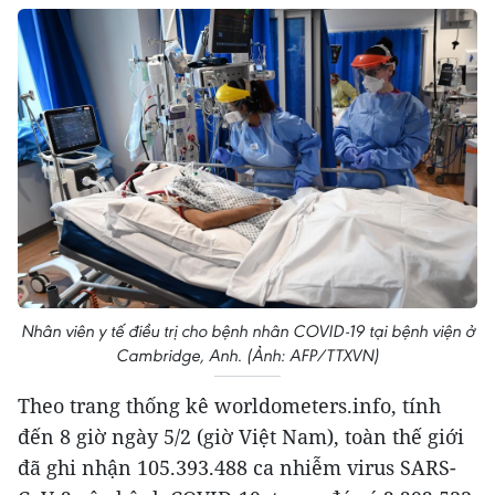
Nhân viên y tế điều trị cho bệnh nhân COVID-19 tại bệnh viện ở
Cambridge, Anh. (Ảnh: AFP/TTXVN)
Theo trang thống kê worldometers.info, tính
đến 8 giờ ngày 5/2 (giờ Việt Nam), toàn thế giới
đã ghi nhận 105.393.488 ca nhiễm virus SARS-