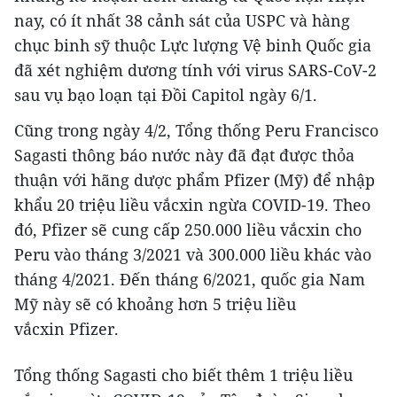
nay, có ít nhất 38 cảnh sát của USPC và hàng
chục binh sỹ thuộc Lực lượng Vệ binh Quốc gia
đã xét nghiệm dương tính với virus SARS-CoV-2
sau vụ bạo loạn tại Đồi Capitol ngày 6/1.
Cũng trong ngày 4/2, Tổng thống Peru Francisco
Sagasti thông báo nước này đã đạt được thỏa
thuận với hãng dược phẩm Pfizer (Mỹ) để nhập
khẩu 20 triệu liều vắcxin ngừa COVID-19. Theo
đó, Pfizer sẽ cung cấp 250.000 liều vắcxin cho
Peru vào tháng 3/2021 và 300.000 liều khác vào
tháng 4/2021. Đến tháng 6/2021, quốc gia Nam
Mỹ này sẽ có khoảng hơn 5 triệu liều
vắcxin Pfizer.
Tổng thống Sagasti cho biết thêm 1 triệu liều