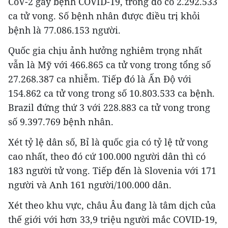
CoV-2 gây bệnh COVID-19, trong đó có 2.292.533
ca tử vong. Số bệnh nhân được điều trị khỏi
bệnh là 77.086.153 người.
Quốc gia chịu ảnh hưởng nghiêm trọng nhất
vẫn là Mỹ với 466.865 ca tử vong trong tổng số
27.268.387 ca nhiễm. Tiếp đó là Ấn Độ với
154.862 ca tử vong trong số 10.803.533 ca bệnh.
Brazil đứng thứ 3 với 228.883 ca tử vong trong
số 9.397.769 bệnh nhân.
Xét tỷ lệ dân số, Bỉ là quốc gia có tỷ lệ tử vong
cao nhất, theo đó cứ 100.000 người dân thì có
183 người tử vong. Tiếp đến là Slovenia với 171
người và Anh 161 người/100.000 dân.
Xét theo khu vực, châu Âu đang là tâm dịch của
thế giới với hơn 33,9 triệu người mắc COVID-19,