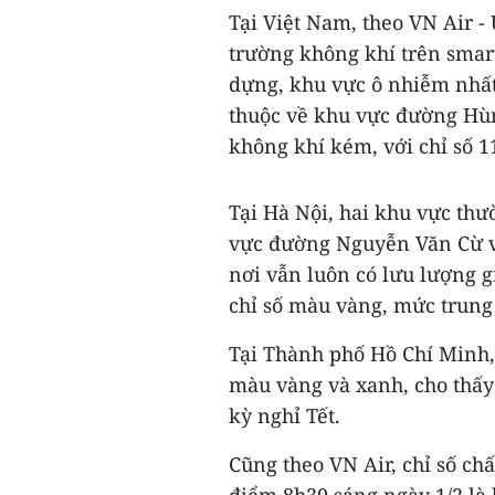
Tại Việt Nam, theo VN Air -
trường không khí trên smar
dựng, khu vực ô nhiễm nhất
thuộc về khu vực đường Hù
không khí kém, với chỉ số 
Tại Hà Nội, hai khu vực thư
vực đường Nguyễn Văn Cừ và
nơi vẫn luôn có lưu lượng g
chỉ số màu vàng, mức trung
Tại Thành phố Hồ Chí Minh, 
màu vàng và xanh, cho thấy
kỳ nghỉ Tết.
Cũng theo VN Air, chỉ số chấ