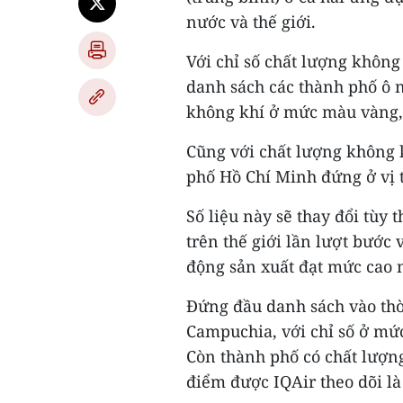
nước và thế giới.
Với chỉ số chất lượng không
danh sách các thành phố ô n
không khí ở mức màu vàng,
Cũng với chất lượng không
phố Hồ Chí Minh đứng ở vị t
Số liệu này sẽ thay đổi tùy 
trên thế giới lần lượt bước 
động sản xuất đạt mức cao 
Đứng đầu danh sách vào thờ
Campuchia, với chỉ số ở mức
Còn thành phố có chất lượng
điểm được IQAir theo dõi l