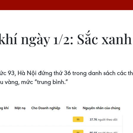
khí ngày 1/2: Sắc xan
mức 93, Hà Nội đứng thứ 36 trong danh sách các t
u vàng, mức “trung bình.”