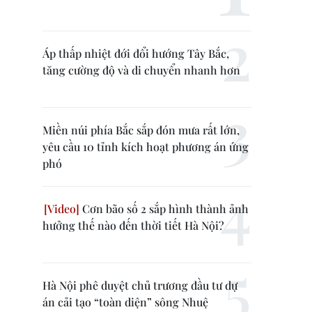
Áp thấp nhiệt đới đổi hướng Tây Bắc,
tăng cường độ và di chuyển nhanh hơn
Miền núi phía Bắc sắp đón mưa rất lớn,
yêu cầu 10 tỉnh kích hoạt phương án ứng
phó
Cơn bão số 2 sắp hình thành ảnh
hưởng thế nào đến thời tiết Hà Nội?
Hà Nội phê duyệt chủ trương đầu tư dự
án cải tạo “toàn diện” sông Nhuệ