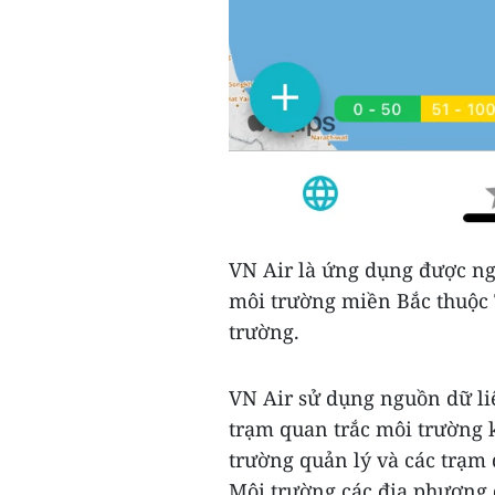
VN Air là ứng dụng được ng
môi trường miền Bắc thuộc 
trường.
VN Air sử dụng nguồn dữ liệ
trạm quan trắc môi trường 
trường quản lý và các trạm 
Môi trường các địa phương 