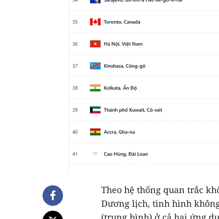
Theo hệ thống quan trắc khô
Dương lịch, tình hình không
(trung bình) ở cả hai ứng d