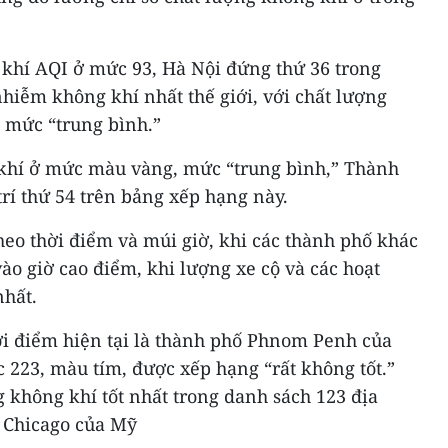
 khí AQI ở mức 93, Hà Nội đứng thứ 36 trong
hiễm không khí nhất thế giới, với chất lượng
 mức “trung bình.”
 khí ở mức màu vàng, mức “trung bình,” Thành
rí thứ 54 trên bảng xếp hạng này.
theo thời điểm và múi giờ, khi các thành phố khác
vào giờ cao điểm, khi lượng xe cộ và các hoạt
nhất.
i điểm hiện tại là thành phố Phnom Penh của
 223, màu tím, được xếp hạng “rất không tốt.”
 không khí tốt nhất trong danh sách 123 địa
à Chicago của Mỹ