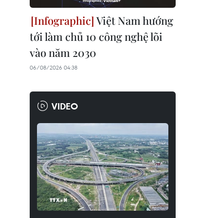
Việt Nam hướng
tới làm chủ 10 công nghệ lõi
vào năm 2030
06/08/2026 04:38
VIDEO