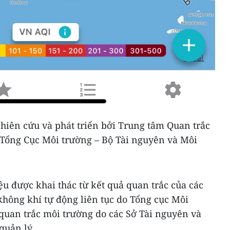
hiên cứu và phát triển bởi Trung tâm Quan trắc
Tổng Cục Môi trường – Bộ Tài nguyên và Môi
u được khai thác từ kết quả quan trắc của các
không khí tự động liên tục do Tổng cục Môi
quan trắc môi trường do các Sở Tài nguyên và
quản lý.