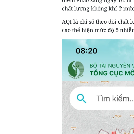
điểm 8h30 sáng ngày 1/2 là
chất lượng không khí ở mức
AQI là chỉ số theo dõi chất 
cao thể hiện mức độ ô nhiễ