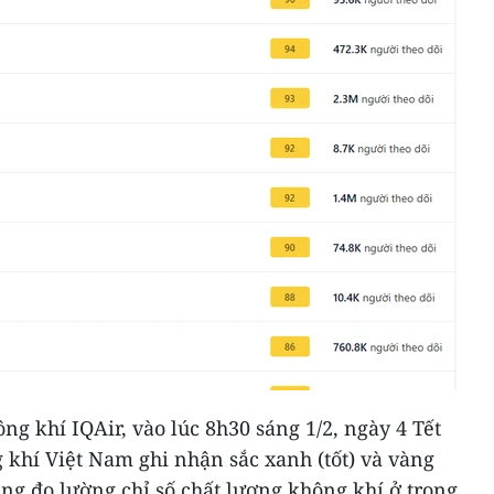
ng khí IQAir, vào lúc 8h30 sáng 1/2, ngày 4 Tết
 khí Việt Nam ghi nhận sắc xanh (tốt) và vàng
ụng đo lường chỉ số chất lượng không khí ở trong