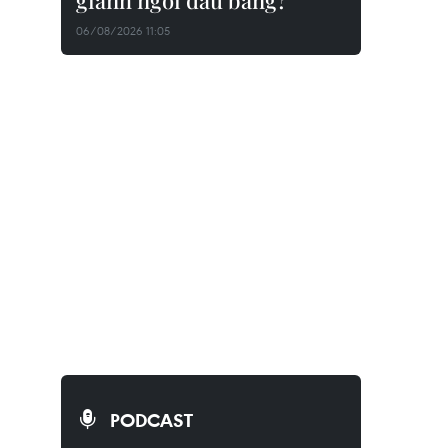
giành ngôi đầu bảng?
06/08/2026 11:05
PODCAST