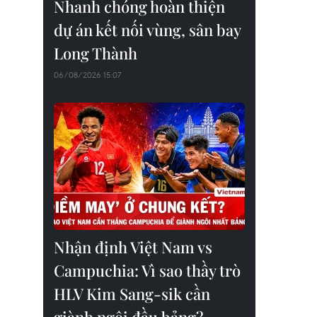
Nhanh chóng hoàn thiện
dự án kết nối vùng, sân bay
Long Thành
06/08/2026 15:07
Nhận định Việt Nam vs
Campuchia: Vì sao thầy trò
HLV Kim Sang-sik cần