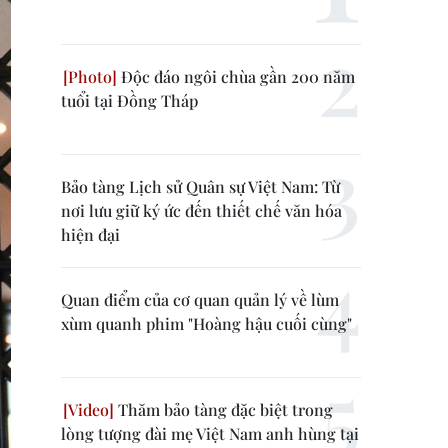
Độc đáo ngôi chùa gần 200 năm
tuổi tại Đồng Tháp
Bảo tàng Lịch sử Quân sự Việt Nam: Từ
nơi lưu giữ ký ức đến thiết chế văn hóa
hiện đại
Quan điểm của cơ quan quản lý về lùm
xùm quanh phim "Hoàng hậu cuối cùng"
Thăm bảo tàng đặc biệt trong
lòng tượng đài mẹ Việt Nam anh hùng tại