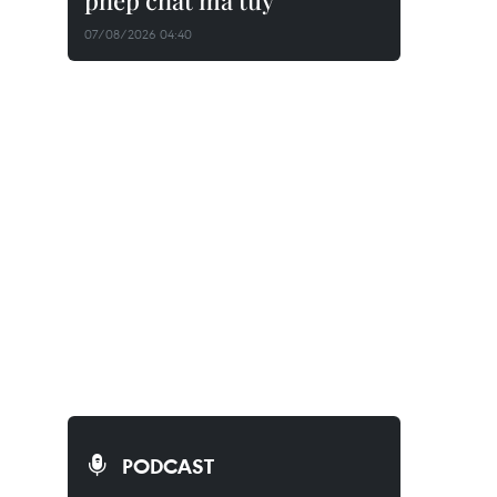
phép chất ma túy
07/08/2026 04:40
PODCAST