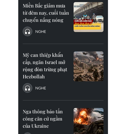
Miền Bắc giảm mưa
từ đêm nay, cuối tuần
chuyển nắng nóng
NGHE
Mỹ can thiệp khẩn
cấp, ngăn Israel mở
rộng đòn trừng phạt
Hezbollah
NGHE
Nga thông báo tấn
công căn cứ ngầm
của Ukraine