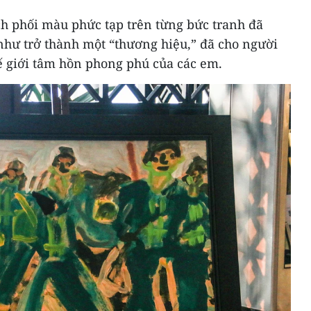
ch phối màu phức tạp trên từng bức tranh đã
hư trở thành một “thương hiệu,” đã cho người
 giới tâm hồn phong phú của các em.