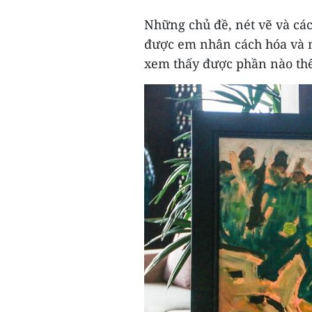
Những chủ đề, nét vẽ và cá
được em nhân cách hóa và n
xem thấy được phần nào thế