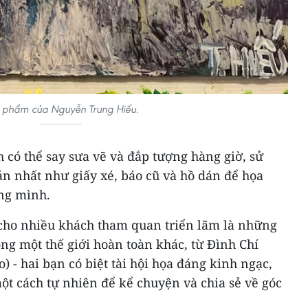
 phẩm của Nguyễn Trung Hiếu.
có thể say sưa vẽ và đắp tượng hàng giờ, sử
n nhất như giấy xé, báo cũ và hồ dán để họa
ng mình.
cho nhiều khách tham quan triển lãm là những
ong một thế giới hoàn toàn khác, từ Đình Chí
 - hai bạn có biệt tài hội họa đáng kinh ngạc,
một cách tự nhiên để kể chuyện và chia sẻ về góc