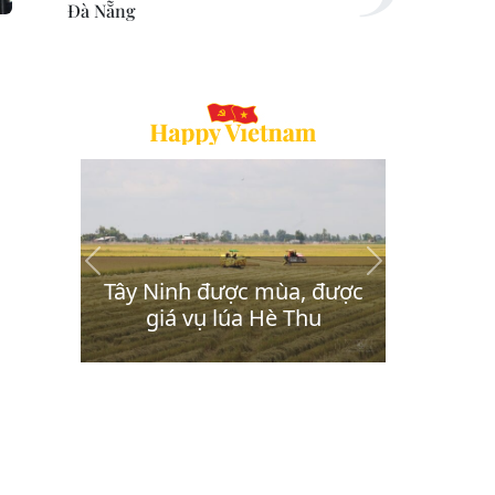
Đà Nẵng