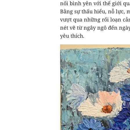
nối bình yên với thế giới q
Bằng sự thấu hiểu, nỗ lực,
vượt qua những rối loạn cả
nét vẽ từ ngây ngô đến ngà
yêu thích.