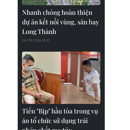
Nhanh chóng hoàn thiện
dự án kết nối vùng, sân bay
Long Thành
06/08/2026 15:07
Tiến "Bịp" hầu tòa trong vụ
án tổ chức sử dụng trái