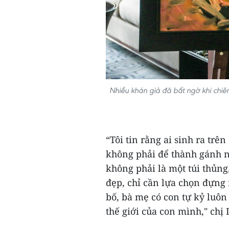
Nhiều khán giả đã bất ngờ khi chi
“Tôi tin rằng ai sinh ra tr
không phải để thành gánh n
không phải là một túi thủng,
đẹp, chỉ cần lựa chọn đựng
bố, bà mẹ có con tự kỷ luôn
thế giới của con mình," chị