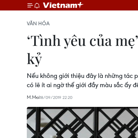
VĂN HÓA
‘Tình yêu của mẹ’
kỷ
Nếu không giới thiệu đây là những tác p
có lẽ ít ai ngờ thế giới đầy màu sắc ấy đ
M.Mai
18/09/2019 22:20