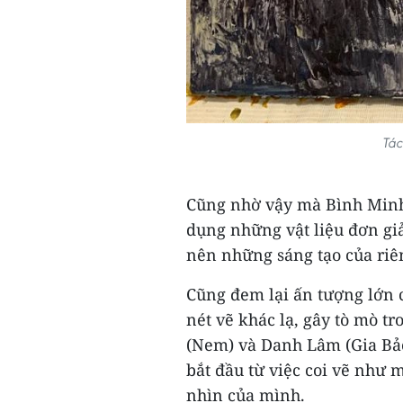
Tác
Cũng nhờ vậy mà Bình Minh 
dụng những vật liệu đơn giả
nên những sáng tạo của riê
Cũng đem lại ấn tượng lớn 
nét vẽ khác lạ, gây tò mò tr
(Nem) và Danh Lâm (Gia Bảo)
bắt đầu từ việc coi vẽ như 
nhìn của mình.