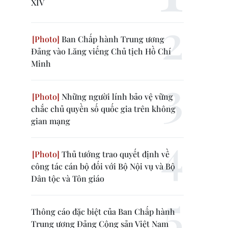
XIV
Ban Chấp hành Trung ương
Đảng vào Lăng viếng Chủ tịch Hồ Chí
Minh
Những người lính bảo vệ vững
chắc chủ quyền số quốc gia trên không
gian mạng
Thủ tướng trao quyết định về
công tác cán bộ đối với Bộ Nội vụ và Bộ
Dân tộc và Tôn giáo
Thông cáo đặc biệt của Ban Chấp hành
Trung ương Đảng Cộng sản Việt Nam