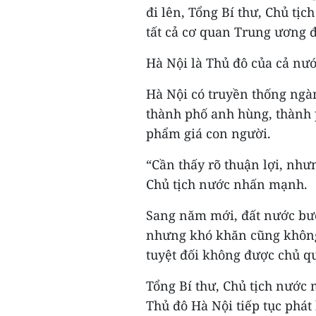
đi lên, Tổng Bí thư, Chủ tịc
tất cả cơ quan Trung ương 
Hà Nội là Thủ đô của cả nước
Hà Nội có truyền thống ngà
thành phố anh hùng, thành p
phẩm giá con người.
“Cần thấy rõ thuận lợi, như
Chủ tịch nước nhấn mạnh.
Sang năm mới, đất nước bước
nhưng khó khăn cũng không 
tuyệt đối không được chủ q
Tổng Bí thư, Chủ tịch nước
Thủ đô Hà Nội tiếp tục phát