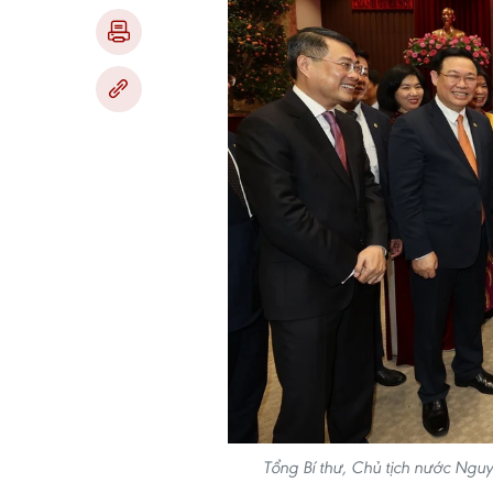
Tổng Bí thư, Chủ tịch nước Nguyễ