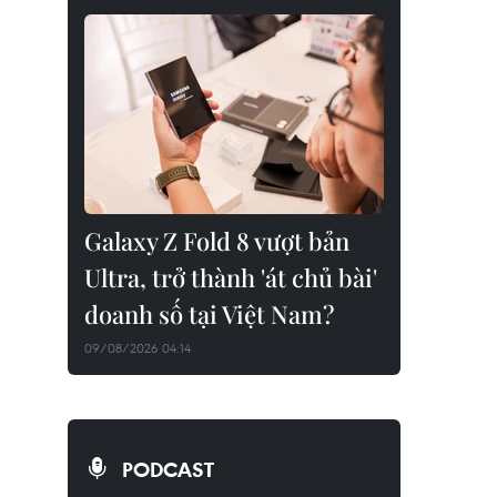
Galaxy Z Fold 8 vượt bản
Ultra, trở thành 'át chủ bài'
doanh số tại Việt Nam?
09/08/2026 04:14
PODCAST