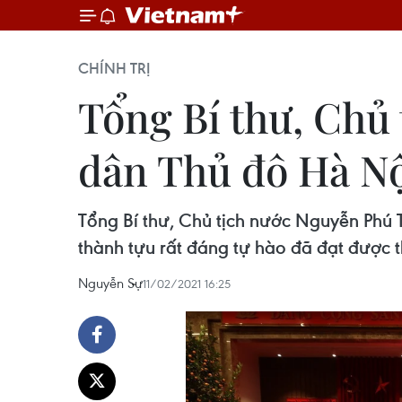
CHÍNH TRỊ
Tổng Bí thư, Chủ
dân Thủ đô Hà N
Tổng Bí thư, Chủ tịch nước Nguyễn Phú
thành tựu rất đáng tự hào đã đạt được t
Nguyễn Sự
11/02/2021 16:25