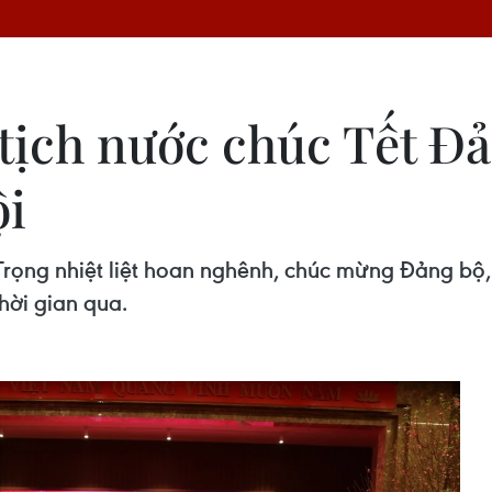
 tịch nước chúc Tết Đả
ội
 Trọng nhiệt liệt hoan nghênh, chúc mừng Đảng bộ
hời gian qua.