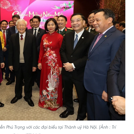
n Phú Trọng với các đại biểu tại Thành uỷ Hà Nội. (Ảnh : Trí