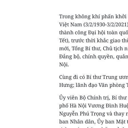
Trong không khí phấn khởi
Việt Nam (3/2/1930-3/2/202
thành công Đại hội toàn quốc
Tết), trước thời khắc giao 
mới, Tổng Bí thư, Chủ tịch 
Đảng bộ, chính quyền, quân
Nội.
Cùng đi có Bí thư Trung ư
Hưng; lãnh đạo Văn phòng T
Ủy viên Bộ Chính trị, Bí th
phố Hà Nội Vương Đình Huệ 
Nguyễn Phú Trọng và thay 
ban Nhân dân, Ủy ban Mặt t