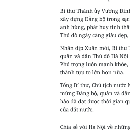
Bí thư Thành ủy Vương Đìn
xây dựng Đảng bộ trong sạc
anh hùng, phát huy tinh th
Thủ đô ngày càng giàu đẹp, 
Nhân dịp Xuân mới, Bí thư
quân và dân Thủ đô Hà Nội 
Phú trọng luôn mạnh khỏe, t
thành tựu to lớn hơn nữa.
Tổng Bí thư, Chủ tịch nước
mừng Đảng bộ, quân và dân 
hào đã đạt được thời gian 
của đất nước.
Chia sẻ với Hà Nội về những