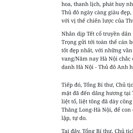
hoa, thanh lịch, phát huy n
Thủ đô ngày càng giàu đẹp,
với vị thế chiến lược của Th
Nhân dịp Tết cổ truyền dân 
Trọng gửi tới toàn thể cán 
tốt đẹp nhất, với những vần
vang/Năm nay Hà Nội chắc c
danh Hà Nội - Thủ đô Anh h
Tiếp đó, Tổng Bí thư, Chủ t
mặt đã đến dâng hương tại 
liệt tổ, liệt tông đã dày cô
Thăng Long-Hà Nội, để con 
lập, tự do.
Tại đây, Tổng Bí thư, Chủ t