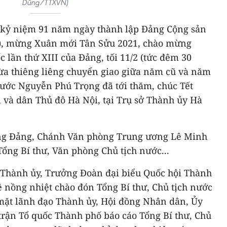
Dũng/TTXVN)
 kỷ niệm 91 năm ngày thành lập Đảng Cộng sản
1), mừng Xuân mới Tân Sửu 2021, chào mừng
 lần thứ XIII của Đảng, tối 11/2 (tức đêm 30
thừa thiêng liêng chuyển giao giữa năm cũ và năm
nước Nguyễn Phú Trọng đã tới thăm, chúc Tết
 và dân Thủ đô Hà Nội, tại Trụ sở Thành ủy Hà
ơng Đảng, Chánh Văn phòng Trung ương Lê Minh
ổng Bí thư, Văn phòng Chủ tịch nước...
ư Thành ủy, Trưởng Đoàn đại biểu Quốc hội Thành
nồng nhiệt chào đón Tổng Bí thư, Chủ tịch nước
mặt lãnh đạo Thành ủy, Hội đồng Nhân dân, Ủy
rận Tổ quốc Thành phố báo cáo Tổng Bí thư, Chủ