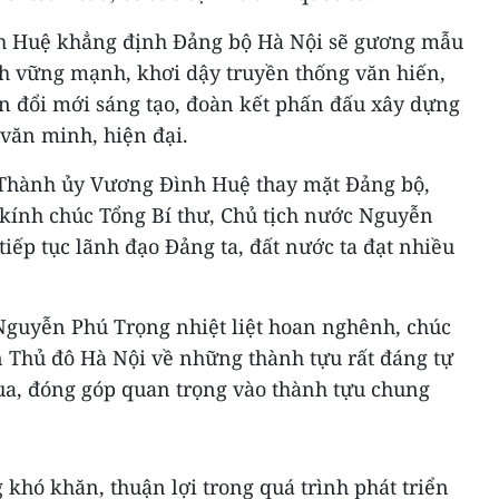
h Huệ khẳng định Đảng bộ Hà Nội sẽ gương mẫu
h vững mạnh, khơi dậy truyền thống văn hiến,
ần đổi mới sáng tạo, đoàn kết phấn đấu xây dựng
văn minh, hiện đại.
 Thành ủy Vương Đình Huệ thay mặt Đảng bộ,
kính chúc Tổng Bí thư, Chủ tịch nước Nguyễn
iếp tục lãnh đạo Đảng ta, đất nước ta đạt nhiều
 Nguyễn Phú Trọng nhiệt liệt hoan nghênh, chúc
Thủ đô Hà Nội về những thành tựu rất đáng tự
qua, đóng góp quan trọng vào thành tựu chung
 khó khăn, thuận lợi trong quá trình phát triển