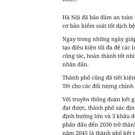
Hà Nội đã bảo đảm an toàn t
cơ bản kiểm soát tốt dịch b
Ngay trong những ngày giáp
tạo điều kiện tối đa để các
công tác, hoàn thành tốt n
nhân dân.
Thành phố cũng đã tiết kiệm
Tết cho các đối tượng chính 
Với truyền thống đoàn kết gắ
đạt được, thành phố xác định
định hướng lớn và 3 khâu đ
phấn đấu đến 2030 trở thàn
năm 2045 là thành phố kết n