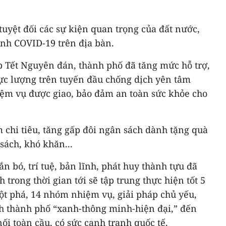
uyệt đối các sự kiện quan trọng của đất nước,
ệnh COVID-19 trên địa bàn.
 Tết Nguyên đán, thành phố đã tăng mức hỗ trợ,
 lực lượng trên tuyến đầu chống dịch yên tâm
hiệm vụ được giao, bảo đảm an toàn sức khỏe cho
 chi tiêu, tăng gấp đôi ngân sách dành tặng quà
sách, khó khăn...
n bó, trí tuệ, bản lĩnh, phát huy thành tựu đã
 trong thời gian tới sẽ tập trung thực hiện tốt 5
ột phá, 14 nhóm nhiệm vụ, giải pháp chủ yếu,
h thành phố “xanh-thông minh-hiện đại,” đến
ối toàn cầu, có sức cạnh tranh quốc tế.