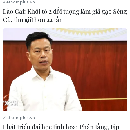
vietnamplus.vn
Lào Cai: Khởi tố 2 đối tượng làm giả gạo Séng
Cù, thu giữ hơn 22 tấn
vietnamplus.vn
Phát triển đại học tinh hoa: Phân tầng, tập