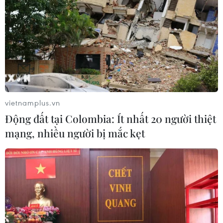
vietnamplus.vn
Động đất tại Colombia: Ít nhất 20 người thiệt
mạng, nhiều người bị mắc kẹt