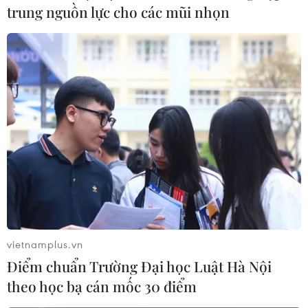
trung nguồn lực cho các mũi nhọn
vietnamplus.vn
Điểm chuẩn Trường Đại học Luật Hà Nội
theo học bạ cán mốc 30 điểm