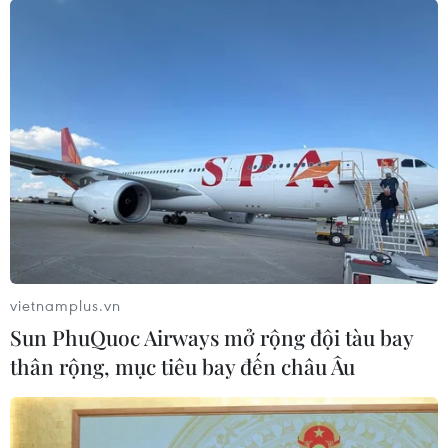
vietnamplus.vn
Sun PhuQuoc Airways mở rộng đội tàu bay
thân rộng, mục tiêu bay đến châu Âu