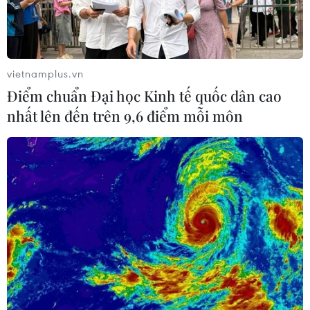
vietnamplus.vn
Điểm chuẩn Đại học Kinh tế quốc dân cao
nhất lên đến trên 9,6 điểm mỗi môn