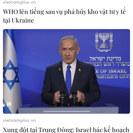
vietnamplus.vn
WHO lên tiếng sau vụ phá hủy kho vật tư y tế
tại Ukraine
Theo dõi VietnamPlus
TIN LIÊN QUAN
vietnamplus.vn
Xung đột tại Trung Đông: Israel bác kế hoạch