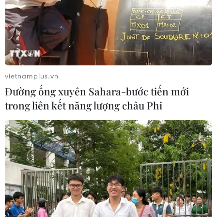
vietnamplus.vn
Đường ống xuyên Sahara-bước tiến mới
trong liên kết năng lượng châu Phi