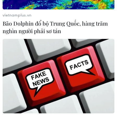
vietnamplus.vn
Bão Dolphin đổ bộ Trung Quốc, hàng trăm
nghìn người phải sơ tán