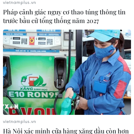
vietnamplus.vn
Pháp cảnh giác nguy cơ thao túng thông tin
trước bầu cử tổng thống năm 2027
vietnamplus.vn
Hà Nội xác minh cửa hàng xăng dầu còn hơn