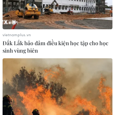
vietnamplus.vn
Đắk Lắk bảo đảm điều kiện học tập cho học
sinh vùng biên