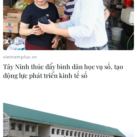
vietnamplus.vn
Tây Ninh thúc đẩy bình dân học vụ số, tạo
động lực phát triển kinh tế số