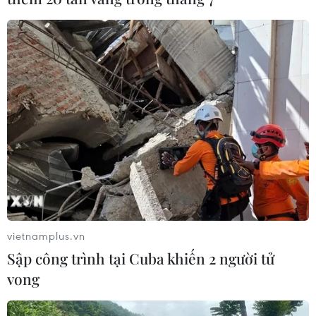
vietnamplus.vn
Sập công trình tại Cuba khiến 2 người tử
vong