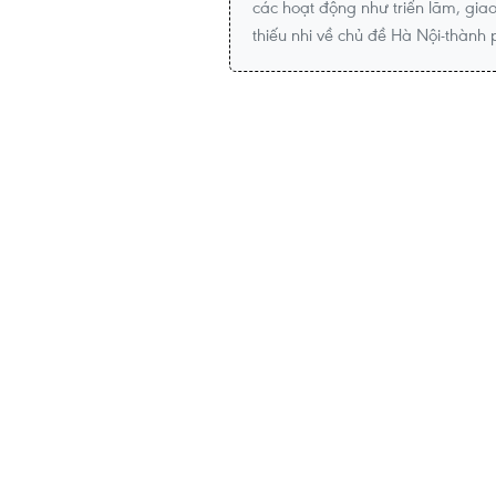
các hoạt động như triển lãm, gia
thiếu nhi về chủ đề Hà Nội-thành 