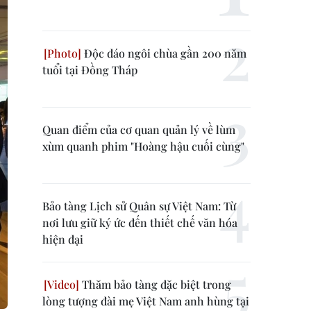
Độc đáo ngôi chùa gần 200 năm
tuổi tại Đồng Tháp
Quan điểm của cơ quan quản lý về lùm
xùm quanh phim "Hoàng hậu cuối cùng"
Bảo tàng Lịch sử Quân sự Việt Nam: Từ
nơi lưu giữ ký ức đến thiết chế văn hóa
hiện đại
Thăm bảo tàng đặc biệt trong
lòng tượng đài mẹ Việt Nam anh hùng tại