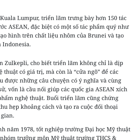
Kuala Lumpur, triển lãm trưng bày hơn 150 tác
ớc ASEAN, đặc biệt có một số tác phẩm quý như
tạo hình trên chất liệu nhôm của Brunei và tạo
a Indonesia.
ulkepli, cho biết triển lãm không chỉ là dịp
 thuật có giá trị, mà còn là “cửa ngõ” để các
u được những câu chuyện có ý nghĩa và cùng
 sử, vốn là cầu nối giúp các quốc gia ASEAN xích
 phẩm nghệ thuật. Buổi triển lãm cũng chứng
hu hẹp khoảng cách và tạo ra cuộc đối thoại
gian.
h năm 1978, tốt nghiệp trường Đại học Mỹ thuật
 nhóm trưởng môn Mỹ thuật trường THCS &