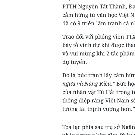
PTTH Nguyễn Tất Thành, Đại
cảm hứng từ văn học Việt 
đã có 9 triển lãm tranh cá 
Trao đổi với phóng viên TT
bày tỏ vinh dự khi được th
và vui mừng khi 2 tác phẩm
dự tuyển.
Đó là bức tranh lấy cảm hứn
ngựa và Nàng Kiều.”
Bức họa
của nhân vật Từ Hải trong 
thông điệp rằng Việt Nam s
tương lai thịnh vượng hơn.”
Tọa lạc phía sau trụ sở Ng