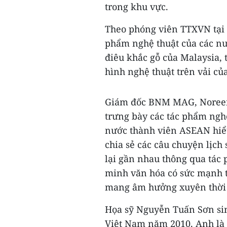
trong khu vực.
Theo phóng viên TTXVN tại 
phẩm nghệ thuật của các nư
điêu khắc gỗ của Malaysia, 
hình nghệ thuật trên vải củ
Giám đốc BNM MAG, Noreen Z
trưng bày các tác phẩm nghệ
nước thành viên ASEAN hiể
chia sẻ các câu chuyện lịch
lại gần nhau thông qua tác
minh văn hóa có sức mạnh t
mang âm hưởng xuyên thời 
Họa sỹ Nguyễn Tuấn Sơn sin
Việt Nam năm 2010. Anh là