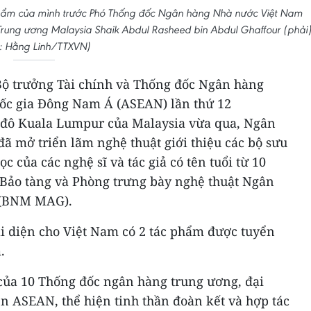
c phẩm của mình trước Phó Thống đốc Ngân hàng Nhà nước Việt Nam
ung ương Malaysia Shaik Abdul Rasheed bin Abdul Ghaffour (phải)
: Hằng Linh/TTXVN)
ộ trưởng Tài chính và Thống đốc Ngân hàng
ốc gia Đông Nam Á (ASEAN) lần thứ 12
 đô Kuala Lumpur của Malaysia vừa qua, Ngân
ã mở triển lãm nghệ thuật giới thiệu các bộ sưu
c của các nghệ sĩ và tác giả có tên tuổi từ 10
Bảo tàng và Phòng trưng bày nghệ thuật Ngân
 (BNM MAG).
 diện cho Việt Nam có 2 tác phẩm được tuyển
.
của 10 Thống đốc ngân hàng trung ương, đại
n ASEAN, thể hiện tinh thần đoàn kết và hợp tác