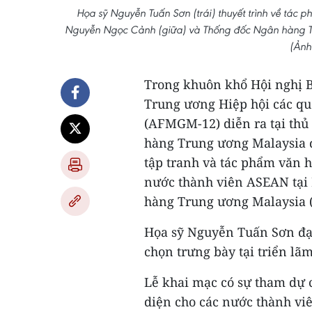
Họa sỹ Nguyễn Tuấn Sơn (trái) thuyết trình về tá
Nguyễn Ngọc Cảnh (giữa) và Thống đốc Ngân hàng Tr
(Ảnh
Trong khuôn khổ Hội nghị B
Trung ương Hiệp hội các qu
(AFMGM-12) diễn ra tại thủ
hàng Trung ương Malaysia đ
tập tranh và tác phẩm văn họ
nước thành viên ASEAN tại 
hàng Trung ương Malaysia
Họa sỹ Nguyễn Tuấn Sơn đại
chọn trưng bày tại triển lãm
Lễ khai mạc có sự tham dự 
diện cho các nước thành viê