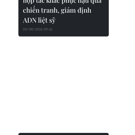
hợp tác khắc phục hậu quả
chiến tranh, giám định
ADN liệt sỹ
05/08/2026 09:42