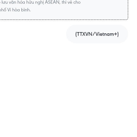
o lưu văn hóa hữu nghị ASEAN, thi vẽ cho
phố Vì hòa bình.
(TTXVN/Vietnam+)