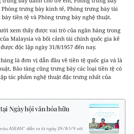
 trưng bày dành cho trẻ em, Phòng trưng bày
 Phòng trưng bày kinh tế, Phòng trưng bày tài
 bày tiền tệ và Phòng trưng bày nghệ thuật.
ười xem thấy được vai trò của ngân hàng trong
 của Malaysia và bối cảnh tài chính quốc gia kể
 được độc lập ngày 31/8/1957 đến nay.
hàng là đơn vị dẫn đầu về tiền tệ quốc gia và là
uật, Bảo tàng cũng trưng bày các loại tiền tệ có
tập tác phẩm nghệ thuật đặc trưng nhất của
tại Ngày hội văn hóa hữu
”
màu ASEAN” diễn ra từ ngày 29/8-1/9 với