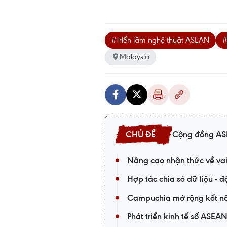
#Triển lãm nghệ thuật ASEAN
#
Malaysia
Cộng đồng A
Nâng cao nhận thức về vai
Hợp tác chia sẻ dữ liệu -
Campuchia mở rộng kết nố
Phát triển kinh tế số ASEA