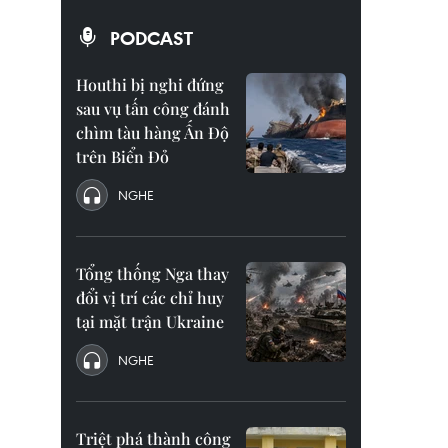
PODCAST
Houthi bị nghi đứng
sau vụ tấn công đánh
chìm tàu hàng Ấn Độ
trên Biển Đỏ
NGHE
Tổng thống Nga thay
đổi vị trí các chỉ huy
tại mặt trận Ukraine
NGHE
Triệt phá thành công