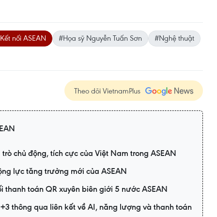
Kết nối ASEAN
#Họa sỹ Nguyễn Tuấn Sơn
#Nghệ thuật
Theo dõi VietnamPlus
SEAN
 trò chủ động, tích cực của Việt Nam trong ASEAN
 động lực tăng trưởng mới của ASEAN
i thanh toán QR xuyên biên giới 5 nước ASEAN
N+3 thông qua liên kết về AI, năng lượng và thanh toán