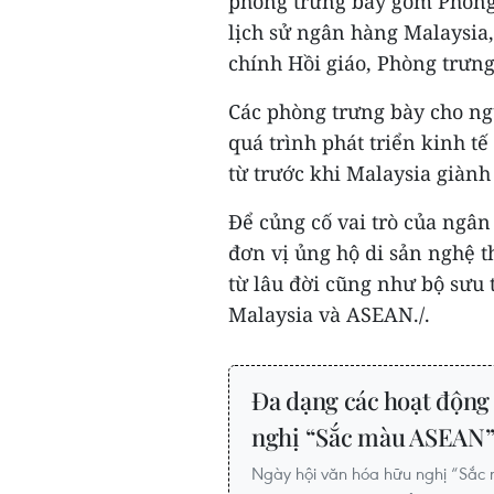
phòng trưng bày gồm Phòng
lịch sử ngân hàng Malaysia,
chính Hồi giáo, Phòng trưng
Các phòng trưng bày cho ng
quá trình phát triển kinh tế
từ trước khi Malaysia giành
Để củng cố vai trò của ngân 
đơn vị ủng hộ di sản nghệ th
từ lâu đời cũng như bộ sưu 
Malaysia và ASEAN./.
Đa dạng các hoạt động 
nghị “Sắc màu ASEAN
Ngày hội văn hóa hữu nghị “Sắc 