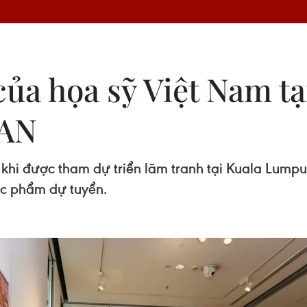
ủa họa sỹ Việt Nam tạ
EAN
khi được tham dự triển lãm tranh tại Kuala Lumpu
ác phẩm dự tuyển.