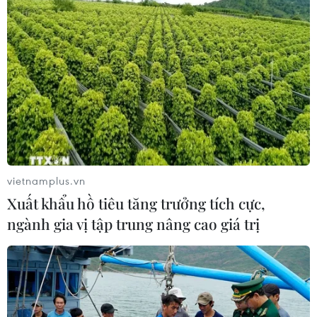
vietnamplus.vn
Xuất khẩu hồ tiêu tăng trưởng tích cực,
ngành gia vị tập trung nâng cao giá trị