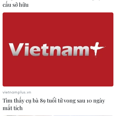
cấu sở hữu
vietnamplus.vn
Tìm thấy cụ bà 89 tuổi tử vong sau 10 ngày
mất tích