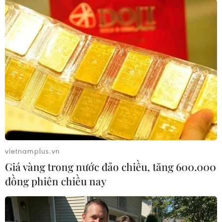
#Xét nghiệm axit nucleic
#Cách ly tập trung
#Người nhập cảnh
#COVID-19
#Du lịch nước ngoài
Trung Quốc
Theo dõi VietnamPlus
vietnamplus.vn
Giá vàng trong nước đảo chiều, tăng 600.000
đồng phiên chiều nay
TIN LIÊN QUAN