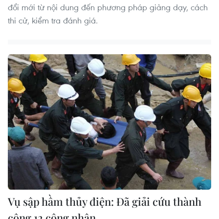
đổi mới từ nội dung đến phương pháp giảng dạy, cách
thi cử, kiểm tra đánh giá.
Vụ sập hầm thủy điện: Đã giải cứu thành
công 12 công nhân