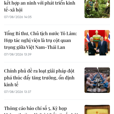
kết hợp an ninh với phát triển kinh
tế-xã hội
07/08/2026 14:05
Tổng Bí thư, Chủ tịch nước Tô Lâm:
Hợp tác nghị viện là trụ cột quan
trọng giữa Việt Nam-Thái Lan
07/08/2026 13:39
Chính phủ đề ra loạt giải pháp đột
phá thúc đẩy tăng trưởng, ổn định
kinh tế
07/08/2026 13:37
Thông cáo báo chí số 5, Kỳ họp