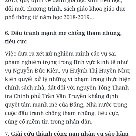
2015; quy định về đánh giá học sinh tiểu học;
đổi mới chương trình, sách giáo khoa giáo dục
phổ thông từ năm học 2018-2019...
6. Đấu tranh mạnh mẽ chống tham nhũng,
tiêu cực
Việc đưa ra xét xử nghiêm minh các vụ sai
phạm nghiêm trọng trong lĩnh vực kinh tế như
vụ Nguyễn Đức Kiên, vụ Huỳnh Thị Huyền Như;
kiên quyết xử lý những vi phạm trong thực hiện
chính sách nhà, đất đối với nguyên Tổng Thanh
tra Chính phủ Trần Văn Truyền khẳng định
quyết tâm mạnh mẽ của Đảng, Nhà nước trong
cuộc đấu tranh chống tham nhũng, tiêu cực,
củng cố niềm tin trong nhân dân.
7. Giải cứu thành công nạn nhân vụ sập hầm