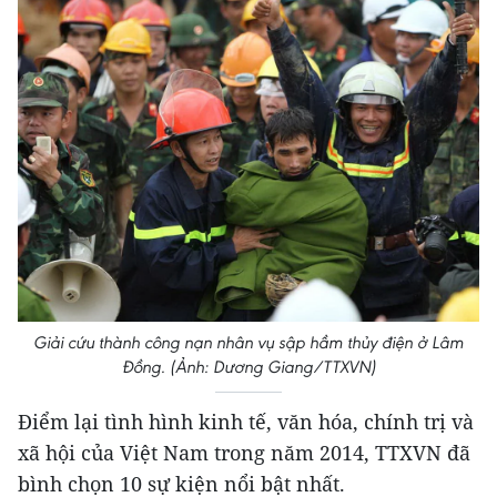
Giải cứu thành công nạn nhân vụ sập hầm thủy điện ở Lâm
Đồng. (Ảnh: Dương Giang/TTXVN)
Điểm lại tình hình kinh tế, văn hóa, chính trị và
xã hội của Việt Nam trong năm 2014, TTXVN đã
bình chọn 10 sự kiện nổi bật nhất.