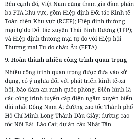
Bên cạnh đó, Việt Nam cũng tham gia đàm phán
ba FTA khu vực, gồm Hiệp định Đối tác Kinh tế
Toàn diện Khu vực (RCEP); Hiệp định thương
mại tự do Đối tác xuyên Thái Bình Dương (TPP);
và Hiệp định thương mại tự do với Hiệp hội
Thương mại Tự do châu Âu (EFTA).
9. Hoàn thành nhiều công trình quan trọng
Nhiều công trình quan trọng được đưa vào sử
dụng, có ý nghĩa đối với phát triển kinh tế-xã
hội, bảo đảm an ninh quốc phòng. Điển hình là
các công trình tuyến cáp điện ngầm xuyên biển
dài nhất Đông Nam Á; đường cao tốc Thành phố
Hồ Chí Minh-Long Thành-Dầu Giây; đường cao
tốc Nội Bài–Lào Cai; dự án cầu Nhật Tân...