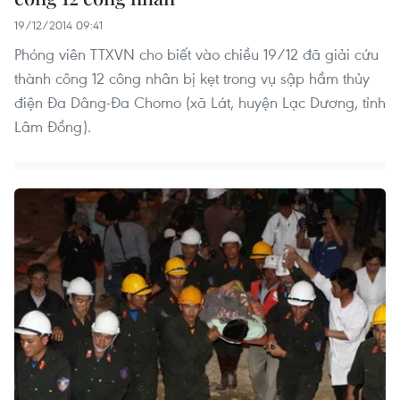
19/12/2014 09:41
Phóng viên TTXVN cho biết vào chiều 19/12 đã giải cứu
thành công 12 công nhân bị kẹt trong vụ sập hầm thủy
điện Đa Dâng-Đa Chomo (xã Lát, huyện Lạc Dương, tỉnh
Lâm Đồng).