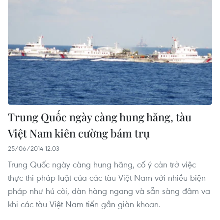
Trung Quốc ngày càng hung hăng, tàu
Việt Nam kiên cường bám trụ
25/06/2014 12:03
Trung Quốc ngày càng hung hăng, cố ý cản trở việc
thực thi pháp luật của các tàu Việt Nam với nhiều biện
pháp như hú còi, dàn hàng ngang và sẵn sàng đâm va
khi các tàu Việt Nam tiến gần giàn khoan.