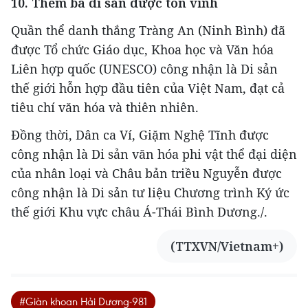
10. Thêm ba di sản được tôn vinh
Quần thể danh thắng Tràng An (Ninh Bình) đã
được Tổ chức Giáo dục, Khoa học và Văn hóa
Liên hợp quốc (UNESCO) công nhận là Di sản
thế giới hỗn hợp đầu tiên của Việt Nam, đạt cả
tiêu chí văn hóa và thiên nhiên.
Đồng thời, Dân ca Ví, Giặm Nghệ Tĩnh được
công nhận là Di sản văn hóa phi vật thể đại diện
của nhân loại và Châu bản triều Nguyễn được
công nhận là Di sản tư liệu Chương trình Ký ức
thế giới Khu vực châu Á-Thái Bình Dương./.
(TTXVN/Vietnam+)
#Giàn khoan Hải Dương-981