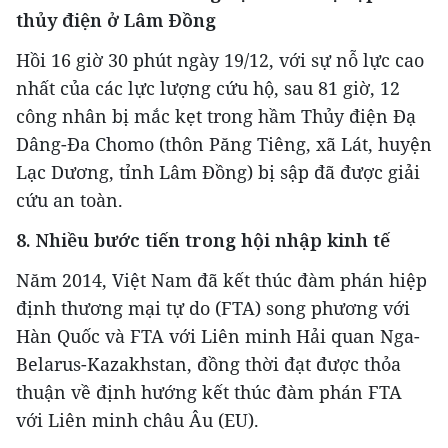
thủy điện ở Lâm Đồng
Hồi 16 giờ 30 phút ngày 19/12, với sự nỗ lực cao
nhất của các lực lượng cứu hộ, sau 81 giờ, 12
công nhân bị mắc kẹt trong hầm Thủy điện Đạ
Dâng-Đa Chomo (thôn Păng Tiêng, xã Lát, huyện
Lạc Dương, tỉnh Lâm Đồng) bị sập đã được giải
cứu an toàn.
8. Nhiều bước tiến trong hội nhập kinh tế
Năm 2014, Việt Nam đã kết thúc đàm phán hiệp
định thương mại tự do (FTA) song phương với
Hàn Quốc và FTA với Liên minh Hải quan Nga-
Belarus-Kazakhstan, đồng thời đạt được thỏa
thuận về định hướng kết thúc đàm phán FTA
với Liên minh châu Âu (EU).