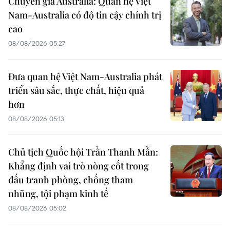
Chuyên gia Australia: Quan hệ Việt
Nam-Australia có độ tin cậy chính trị
cao
08/08/2026 05:27
Đưa quan hệ Việt Nam-Australia phát
triển sâu sắc, thực chất, hiệu quả
hơn
08/08/2026 05:13
Chủ tịch Quốc hội Trần Thanh Mẫn:
Khẳng định vai trò nòng cốt trong
đấu tranh phòng, chống tham
nhũng, tội phạm kinh tế
08/08/2026 05:02