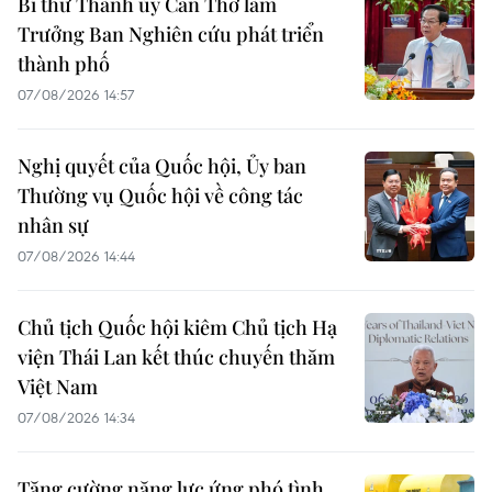
Bí thư Thành ủy Cần Thơ làm
Trưởng Ban Nghiên cứu phát triển
thành phố
07/08/2026 14:57
Nghị quyết của Quốc hội, Ủy ban
Thường vụ Quốc hội về công tác
nhân sự
07/08/2026 14:44
Chủ tịch Quốc hội kiêm Chủ tịch Hạ
viện Thái Lan kết thúc chuyến thăm
Việt Nam
07/08/2026 14:34
Tăng cường năng lực ứng phó tình