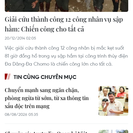
Giải cứu thành công 12 công nhân vụ sập
hầm: Chiến công cho tất cả
20/12/2014 02:05
Việc giải cứu thành công 12 công nhân bị mắc kẹt suốt
81 giờ đồng hồ trong vụ sập hầm tại công trình thủy điện
Đa Dâng-Đa Chomo là chiến công lớn cho tất cả.
TIN CÙNG CHUYÊN MỤC
Chuyển mạnh sang ngăn chặn,
phòng ngừa từ sớm, từ xa thông tin
xấu độc trên mạng
08/08/2026 05:35