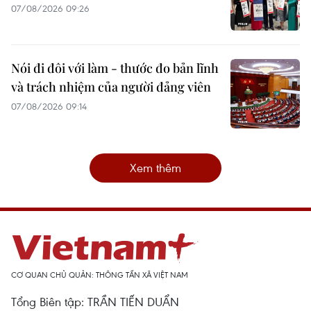
07/08/2026 09:26
Nói đi đôi với làm - thước đo bản lĩnh
và trách nhiệm của người đảng viên
07/08/2026 09:14
Xem thêm
CƠ QUAN CHỦ QUẢN: THÔNG TẤN XÃ VIỆT NAM
Tổng Biên tập: TRẦN TIẾN DUẨN