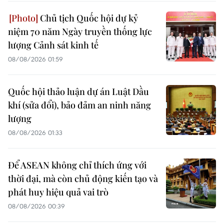
Chủ tịch Quốc hội dự kỷ
niệm 70 năm Ngày truyền thống lực
lượng Cảnh sát kinh tế
08/08/2026 01:59
Quốc hội thảo luận dự án Luật Dầu
khí (sửa đổi), bảo đảm an ninh năng
lượng
08/08/2026 01:33
Để ASEAN không chỉ thích ứng với
thời đại, mà còn chủ động kiến tạo và
phát huy hiệu quả vai trò
08/08/2026 00:39