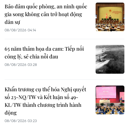
Bảo đảm quốc phòng, an ninh quốc
gia song không cản trở hoạt động
dân sự
08/08/2026 04:14
65 năm thảm họa da cam: Tiếp nối
công lý, sẻ chia nỗi đau
08/08/2026 03:28
Khẩn trương cụ thể hóa Nghị quyết
số 23-NQ/TW và Kết luận số 49-
KL/TW thành chương trình hành
động
08/08/2026 03:23