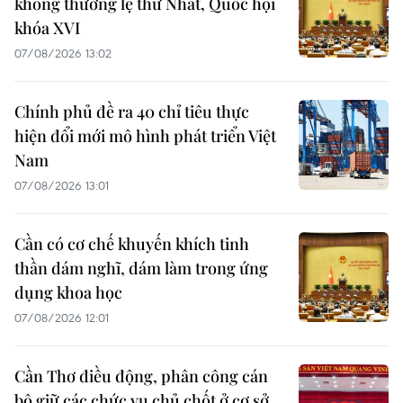
không thường lệ thứ Nhất, Quốc hội
khóa XVI
07/08/2026 13:02
Chính phủ đề ra 40 chỉ tiêu thực
hiện đổi mới mô hình phát triển Việt
Nam
07/08/2026 13:01
Cần có cơ chế khuyến khích tinh
thần dám nghĩ, dám làm trong ứng
dụng khoa học
07/08/2026 12:01
Cần Thơ điều động, phân công cán
bộ giữ các chức vụ chủ chốt ở cơ sở