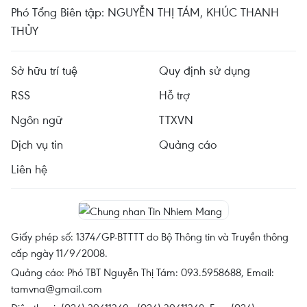
Phó Tổng Biên tập: NGUYỄN THỊ TÁM, KHÚC THANH
THỦY
Sở hữu trí tuệ
Quy định sử dụng
RSS
Hỗ trợ
Ngôn ngữ
TTXVN
Dịch vụ tin
Quảng cáo
Liên hệ
Giấy phép số: 1374/GP-BTTTT do Bộ Thông tin và Truyền thông
cấp ngày 11/9/2008.
Quảng cáo: Phó TBT Nguyễn Thị Tám: 093.5958688, Email:
tamvna@gmail.com