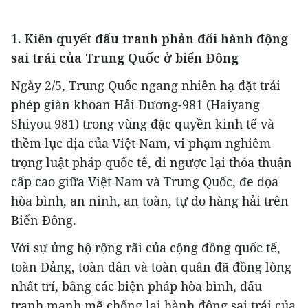
1. Kiên quyết đấu tranh phản đối hành động
sai trái của Trung Quốc ở biển Đông
Ngày 2/5, Trung Quốc ngang nhiên hạ đặt trái
phép giàn khoan Hải Dương-981 (Haiyang
Shiyou 981) trong vùng đặc quyền kinh tế và
thềm lục địa của Việt Nam, vi phạm nghiêm
trọng luật pháp quốc tế, đi ngược lại thỏa thuận
cấp cao giữa Việt Nam và Trung Quốc, đe dọa
hòa bình, an ninh, an toàn, tự do hàng hải trên
Biển Đông.
Với sự ủng hộ rộng rãi của cộng đồng quốc tế,
toàn Đảng, toàn dân và toàn quân đã đồng lòng
nhất trí, bằng các biện pháp hòa bình, đấu
tranh mạnh mẽ chống lại hành động sai trái của