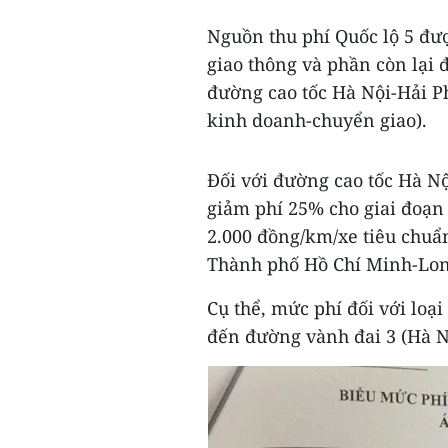
Nguồn thu phí Quốc lộ 5 đư
giao thông và phần còn lại 
đường cao tốc Hà Nội-Hải P
kinh doanh-chuyển giao).
Đối với đường cao tốc Hà Nộ
giảm phí 25% cho giai đoạn 
2.000 đồng/km/xe tiêu chuẩ
Thành phố Hồ Chí Minh-Lon
Cụ thể, mức phí đối với loại
đến đường vành đai 3 (Hà Nộ