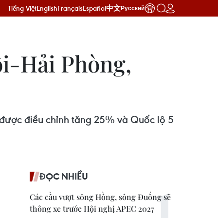
Tiếng Việt
English
Français
Español
中文
Русский
Nội-Hải Phòng,
 được điều chỉnh tăng 25% và Quốc lộ 5
ĐỌC NHIỀU
Các cầu vượt sông Hồng, sông Đuống sẽ
thông xe trước Hội nghị APEC 2027