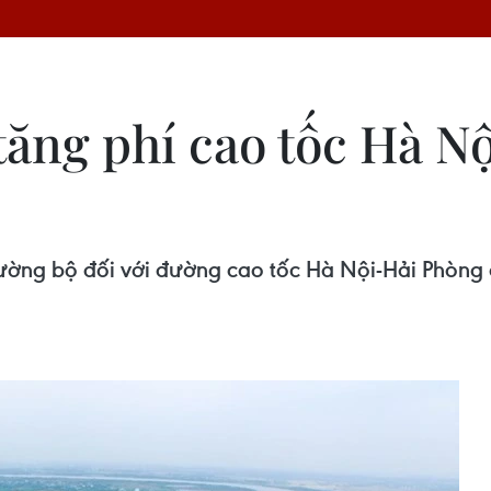
 tăng phí cao tốc Hà 
đường bộ đối với đường cao tốc Hà Nội-Hải Phòng