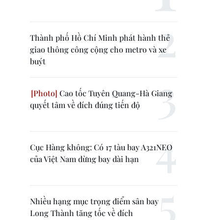
Thành phố Hồ Chí Minh phát hành thẻ
giao thông công cộng cho metro và xe
buýt
Cao tốc Tuyên Quang-Hà Giang
quyết tâm về đích đúng tiến độ
Cục Hàng không: Có 17 tàu bay A321NEO
của Việt Nam dừng bay dài hạn
Nhiều hạng mục trọng điểm sân bay
Long Thành tăng tốc về đích