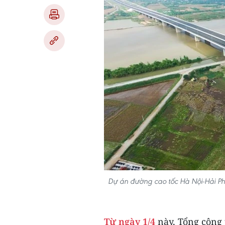
Dự án đường cao tốc Hà Nội-Hải Phòn
Từ ngày 1/4
này, Tổng công t