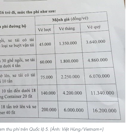
ạm thu phí trên Quốc lộ 5. (Ảnh: Việt Hùng/Vietnam+)