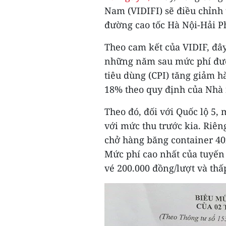
Nam (VIDIFI) sẽ điều chỉnh
đường cao tốc Hà Nội-Hải P
Theo cam kết của VIDIF, đâ
những năm sau mức phí đườn
tiêu dùng (CPI) tăng giảm 
18% theo quy định của Nhà
Theo đó, đối với Quốc lộ 5,
với mức thu trước kia. Riêng 
chở hàng băng container 40fe
Mức phí cao nhất của tuyến 
vé 200.000 đồng/lượt và thấp