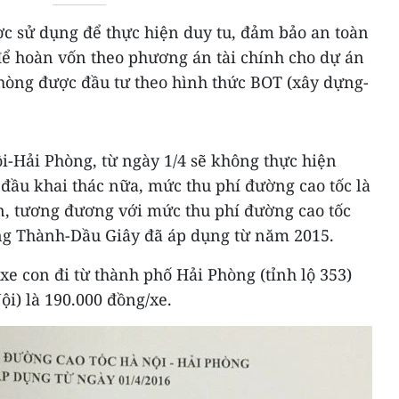
ợc sử dụng để thực hiện duy tu, đảm bảo an toàn
để hoàn vốn theo phương án tài chính cho dự án
hòng được đầu tư theo hình thức BOT (xây dựng-
i-Hải Phòng, từ ngày 1/4 sẽ không thực hiện
đầu khai thác nữa, mức thu phí đường cao tốc là
n, tương đương với mức thu phí đường cao tốc
g Thành-Dầu Giây đã áp dụng từ năm 2015.
 xe con đi từ thành phố Hải Phòng (tỉnh lộ 353)
i) là 190.000 đồng/xe.