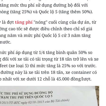
 tăng mức thu phí sử dụng đường bộ đối với
hòng (tăng 25%) và Quốc lộ 5 (tăng thêm 50%).
y là đợt
tăng phí
"nóng" cuối cùng của dự án, từ
g cao tốc sẽ được điều chỉnh theo chỉ số giá
hàng năm và mức phí Quốc lộ 5 cứ 3 năm tăng
 nước.
 mức phí áp dụng từ 1/4 tăng bình quân 50% so
đối với xe tải có tải trọng từ 18 tấn trở lên và xe
et (xe loại 5) thì mức tăng là 25% so với trước.
đường này là xe tải trên 18 tấn, xe container có
 nhất với xe dưới 12 chỗ là 45.000 đồng/lượt.