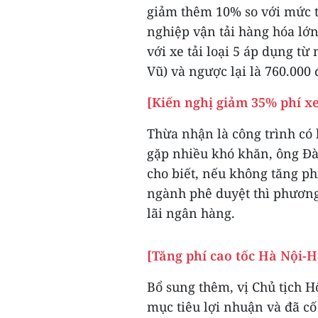
giảm thêm 10% so với mức t
nghiệp vận tải hàng hóa lớn
với xe tải loại 5 áp dụng từ
Vũ) và ngược lại là 760.000 
[Kiến nghị giảm 35% phí xe
Thừa nhận là công trình có 
gặp nhiều khó khăn, ông Đà
cho biết, nếu không tăng ph
ngành phê duyệt thì phương
lãi ngân hàng.
[Tăng phí cao tốc Hà Nội-H
Bổ sung thêm, vị Chủ tịch H
mục tiêu lợi nhuận và đã cố