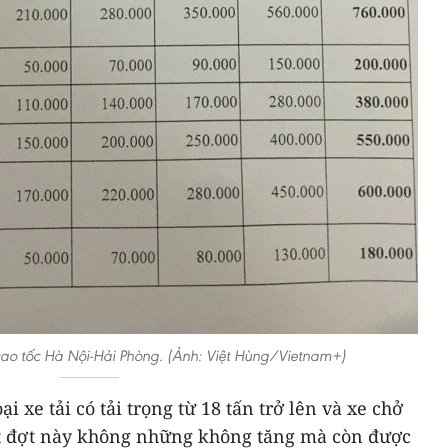
ao tốc Hà Nội-Hải Phòng. (Ảnh: Việt Hùng/Vietnam+)
i xe tải có tải trọng từ 18 tấn trở lên và xe chở
et đợt này không những không tăng mà còn được