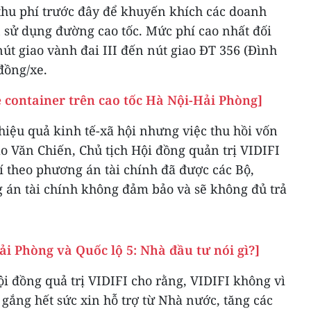
hu phí trước đây để khuyến khích các doanh
 sử dụng đường cao tốc. Mức phí cao nhất đối
 nút giao vành đai III đến nút giao ĐT 356 (Đình
đồng/xe.
 container trên cao tốc Hà Nội-Hải Phòng]
hiệu quả kinh tế-xã hội nhưng việc thu hồi vốn
o Văn Chiến, Chủ tịch Hội đồng quản trị VIDIFI
í theo phương án tài chính đã được các Bộ,
 án tài chính không đảm bảo và sẽ không đủ trả
ải Phòng và Quốc lộ 5: Nhà đầu tư nói gì?]
ội đồng quả trị VIDIFI cho rằng, VIDIFI không vì
 gắng hết sức xin hỗ trợ từ Nhà nước, tăng các