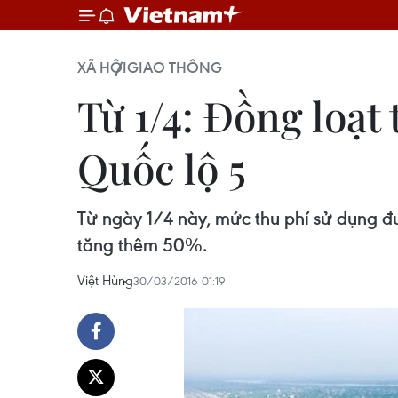
XÃ HỘI
GIAO THÔNG
Từ 1/4: Đồng loạt
Quốc lộ 5
Từ ngày 1/4 này, mức thu phí sử dụng 
tăng thêm 50%.
Việt Hùng
30/03/2016 01:19