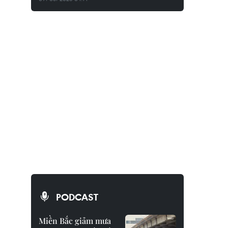
PODCAST
Miền Bắc giảm mưa