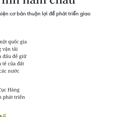
iện cơ bản thuận lợi để phát triển giao
một quốc gia
 vận tải
n đấu để giữ
 tế của đất
 các nước
 Cục Hàng
 phát triển
tế