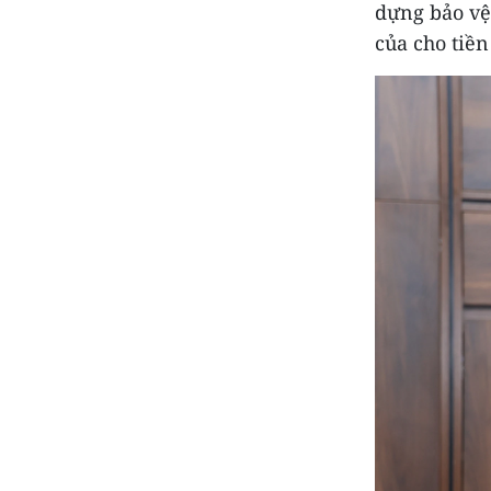
dựng bảo vệ
của cho tiề