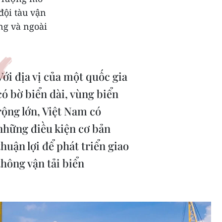
đội tàu vận
ng và ngoài
Với địa vị của một quốc gia
có bờ biển dài, vùng biển
rộng lớn, Việt Nam có
những điều kiện cơ bản
thuận lợi để phát triển giao
thông vận tải biển