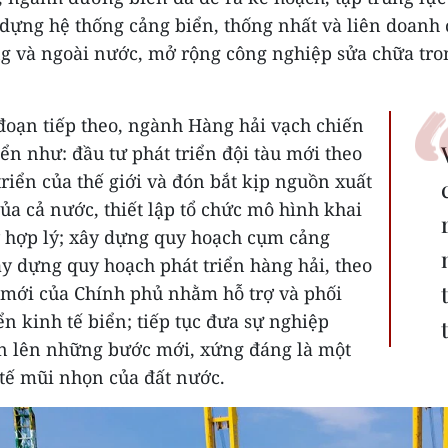
 dựng hệ thống cảng biển, thống nhất và liên doanh 
ong và ngoài nước, mở rộng công nghiệp sửa chữa tro
đoạn tiếp theo, ngành Hàng hải vạch chiến
iển như: đầu tư phát triển đội tàu mới theo
triển của thế giới và đón bắt kịp nguồn xuất
a cả nước, thiết lập tổ chức mô hình khai
ý hợp lý; xây dựng quy hoạch cụm cảng
ây dựng quy hoạch phát triển hàng hải, theo
mới của Chính phủ nhằm hỗ trợ và phối
ển kinh tế biển; tiếp tục đưa sự nghiệp
ến lên những bước mới, xứng đáng là một
tế mũi nhọn của đất nước.