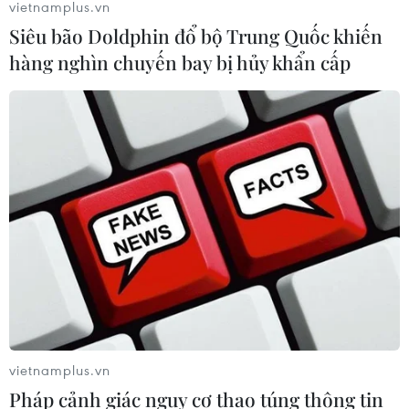
vietnamplus.vn
Siêu bão Doldphin đổ bộ Trung Quốc khiến
hàng nghìn chuyến bay bị hủy khẩn cấp
vietnamplus.vn
Pháp cảnh giác nguy cơ thao túng thông tin