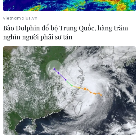
đột phá trong phát triển cơ sở hạ tầng hàng hải theo
định hướng của Chính phủ Việt Nam.
vietnamplus.vn
Bão Dolphin đổ bộ Trung Quốc, hàng trăm
nghìn người phải sơ tán