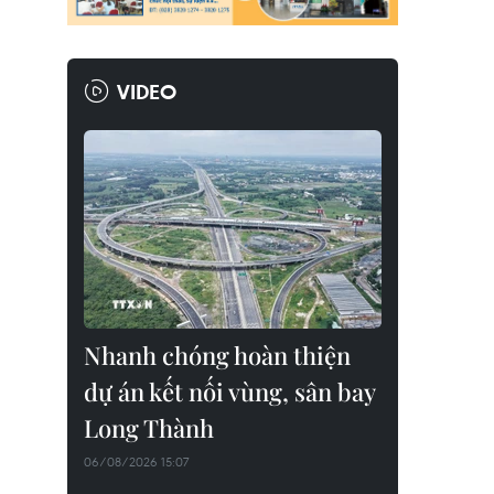
VIDEO
Nhanh chóng hoàn thiện
dự án kết nối vùng, sân bay
Long Thành
06/08/2026 15:07