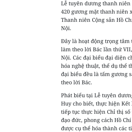
Lễ tuyên dương thanh niên 
420 gương mặt thanh niên 
Thanh niên Cộng sản Hồ Chí 
Nội.
Đây là hoạt động trọng tâm 
làm theo lời Bác lần thứ VII
Nội. Các đại biểu đại diện 
hóa nghệ thuật, thể dụ thể
đại biểu đều là tấm gương s
theo lời Bác.
Phát biểu tại Lễ tuyên dươ
Huy cho biết, thực hiện Kết 
tiếp tục thực hiện Chỉ thị s
đạo đức, phong cách Hồ Ch
được cụ thể hóa thành các t