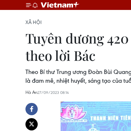
XÃ HỘI
Tuyên dương 420 
theo lời Bác
Theo Bí thư Trung ương Đoàn Bùi Quan
là đam mê, nhiệt huyết, sáng tạo của tuổi
Hà An
27/09/2023 08:14