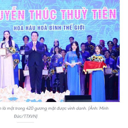
n là một trong 420 gương mặt được vinh danh. (Ảnh: Minh
Đức/TTXVN)