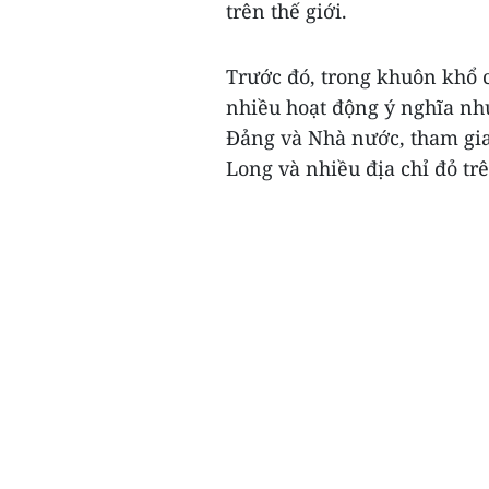
trên thế giới.
Trước đó, trong khuôn khổ c
nhiều hoạt động ý nghĩa như
Đảng và Nhà nước, tham gi
Long và nhiều địa chỉ đỏ trê