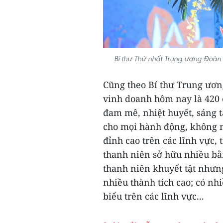
Bí thư Thứ nhất Trung ương Đoàn
Cũng theo Bí thư Trung ươ
vinh doanh hôm nay là 420
đam mê, nhiệt huyết, sáng tạ
cho mọi hành động, không n
đỉnh cao trên các lĩnh vực,
thanh niên sở hữu nhiều bằ
thanh niên khuyết tật nhưng
nhiều thành tích cao; có nh
biểu trên các lĩnh vực...