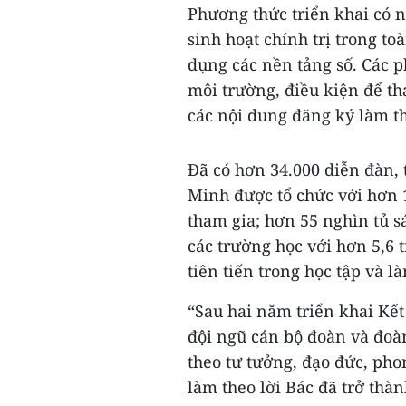
Phương thức triển khai có n
sinh hoạt chính trị trong t
dụng các nền tảng số. Các 
môi trường, điều kiện để th
các nội dung đăng ký làm t
Đã có hơn 34.000 diễn đàn, 
Minh được tổ chức với hơn 1
tham gia; hơn 55 nghìn tủ sá
các trường học với hơn 5,6 
tiên tiến trong học tập và 
“Sau hai năm triển khai Kết
đội ngũ cán bộ đoàn và đoàn
theo tư tưởng, đạo đức, ph
làm theo lời Bác đã trở thà