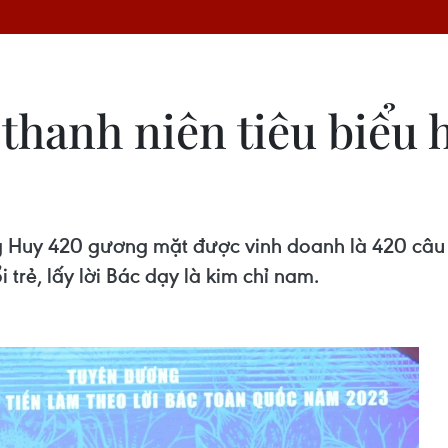
thanh niên tiêu biểu h
g Huy 420 gương mặt được vinh doanh là 420 câ
 trẻ, lấy lời Bác dạy là kim chỉ nam.