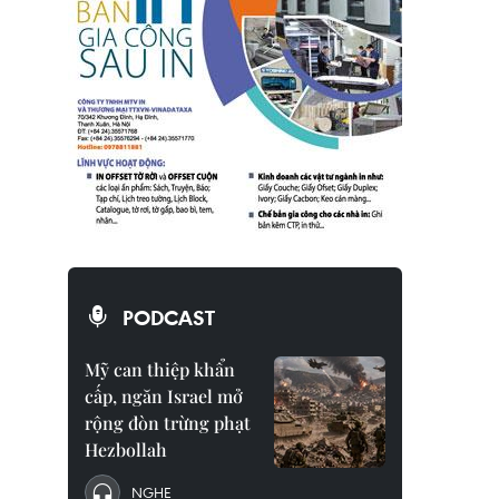
PODCAST
Mỹ can thiệp khẩn
cấp, ngăn Israel mở
rộng đòn trừng phạt
Hezbollah
NGHE