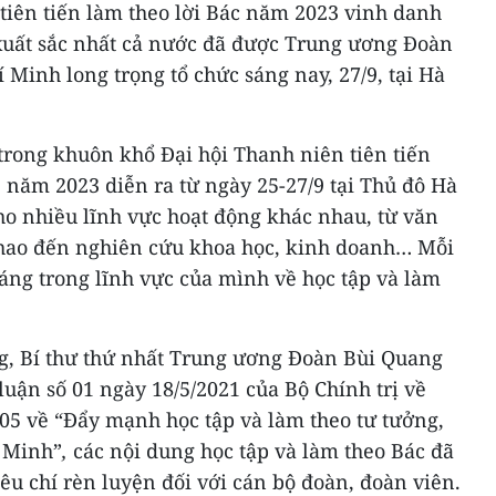
tiên tiến làm theo lời Bác năm 2023 vinh danh
xuất sắc nhất cả nước đã được Trung ương Đoàn
Minh long trọng tổ chức sáng nay, 27/9, tại Hà
trong khuôn khổ Đại hội Thanh niên tiên tiến
, năm 2023 diễn ra từ ngày 25-27/9 tại Thủ đô Hà
cho nhiều lĩnh vực hoạt động khác nhau, từ văn
 thao đến nghiên cứu khoa học, kinh doanh… Mỗi
áng trong lĩnh vực của mình về học tập và làm
ng, Bí thư thứ nhất Trung ương Đoàn Bùi Quang
luận số 01 ngày 18/5/2021 của Bộ Chính trị về
ố 05 về “Đẩy mạnh học tập và làm theo tư tưởng,
í Minh”
,
các nội dung học tập và làm theo Bác đã
iêu chí rèn luyện đối với cán bộ đoàn, đoàn viên.