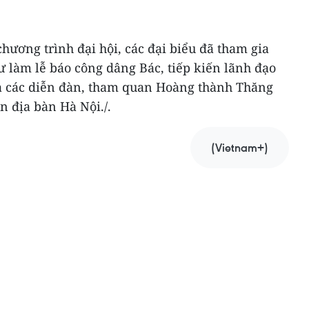
hương trình đại hội, các đại biểu đã tham gia
 làm lễ báo công dâng Bác, tiếp kiến lãnh đạo
a các diễn đàn, tham quan Hoàng thành Thăng
n địa bàn Hà Nội./.
(Vietnam+)