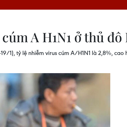
s cúm A H1N1 ở thủ đô
-19/1), tỷ lệ nhiễm virus cúm A/H1N1 là 2,8%, cao