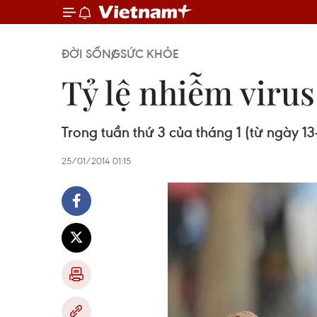
ĐỜI SỐNG
SỨC KHỎE
Tỷ lệ nhiễm viru
Trong tuần thứ 3 của tháng 1 (từ ngày 13
25/01/2014 01:15