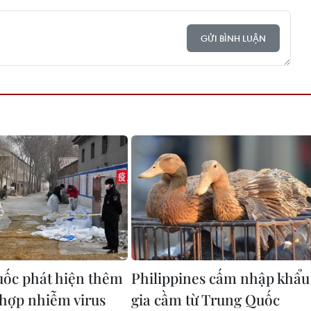
GỬI BÌNH LUẬN
ốc phát hiện thêm
Philippines cấm nhập khẩu
 hợp nhiễm virus
gia cầm từ Trung Quốc