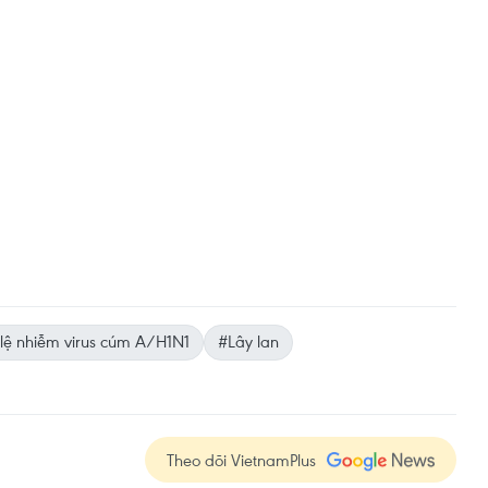
 lệ nhiễm virus cúm A/H1N1
#Lây lan
Theo dõi VietnamPlus