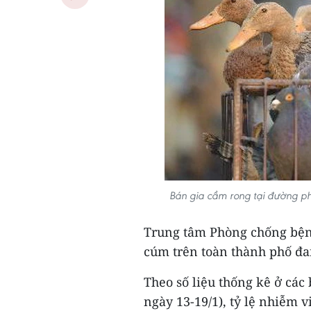
Bán gia cầm rong tại đường p
Trung tâm Phòng chống bệnh
cúm trên toàn thành phố đan
Theo số liệu thống kê ở các
ngày 13-19/1), tỷ lệ nhiễm v