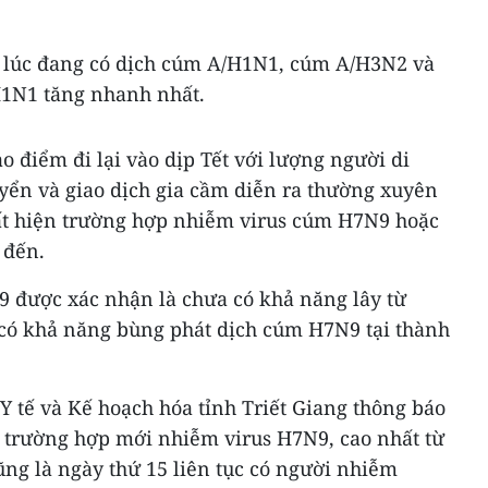
g lúc đang có dịch cúm A/H1N1, cúm A/H3N2 và
1N1 tăng nhanh nhất.
 điểm đi lại vào dịp Tết với lượng người di
ển và giao dịch gia cầm diễn ra thường xuyên
uất hiện trường hợp nhiễm virus cúm H7N9 hoặc
 đến.
 được xác nhận là chưa có khả năng lây từ
có khả năng bùng phát dịch cúm H7N9 tại thành
 Y tế và Kế hoạch hóa tỉnh Triết Giang thông báo
5 trường hợp mới nhiễm virus H7N9, cao nhất từ
ng là ngày thứ 15 liên tục có người nhiễm