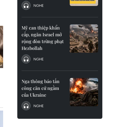
NGHE
Mỹ can thiệp khẩn
cấp, ngăn Israel mở
rộng đòn trừng phạt
Hezbollah
NGHE
Nga thông báo tấn
công căn cứ ngầm
của Ukraine
NGHE