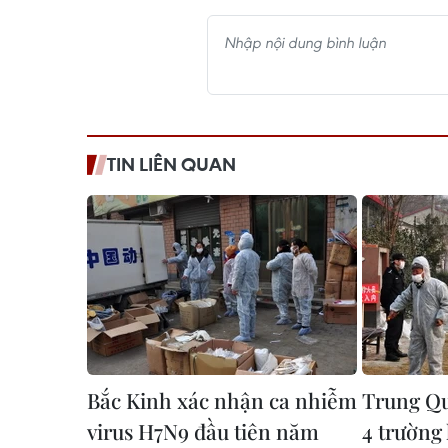
TIN LIÊN QUAN
Bắc Kinh xác nhận ca nhiễm
Trung Qu
virus H7N9 đầu tiên năm
4 trường