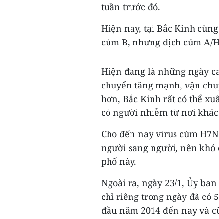
tuần trước đó.
Hiện nay, tại Bắc Kinh cùn
cúm B, nhưng dịch cúm A/H
Hiện đang là những ngày cao
chuyển tăng mạnh, vận chuy
hơn, Bắc Kinh rất có thể x
có người nhiễm từ nơi khác
Cho đến nay virus cúm H7N9
người sang người, nên khó 
phố này.
Ngoài ra, ngày 23/1, Ủy ban
chỉ riêng trong ngày đã có 
đầu năm 2014 đến nay và cũ