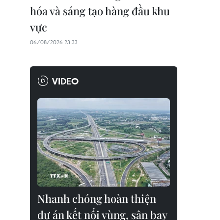
hóa và sáng tạo hàng đầu khu
vực
06/08/2026 23:33
VIDEO
Nhanh chóng hoàn thiện
dự án kết nối vùng, sân bay