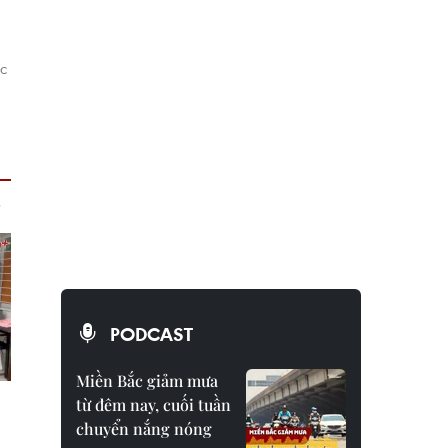
ác
PODCAST
Miền Bắc giảm mưa
từ đêm nay, cuối tuần
chuyển nắng nóng