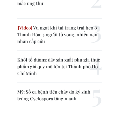
mắc ung thư
Vụ ngạt khí tại trang trại heo ở
Thanh Hóa: 5 người tử vong, nhiều nạn
nhân cấp cứu
Khởi tố đường dây sản xuất phụ gia thực
phẩm giả quy mô lớn tại Thành phố Hồ
Chí Minh
Mỹ: Số ca bệnh tiêu chảy do ký sinh
trùng Cyclospora tăng mạnh