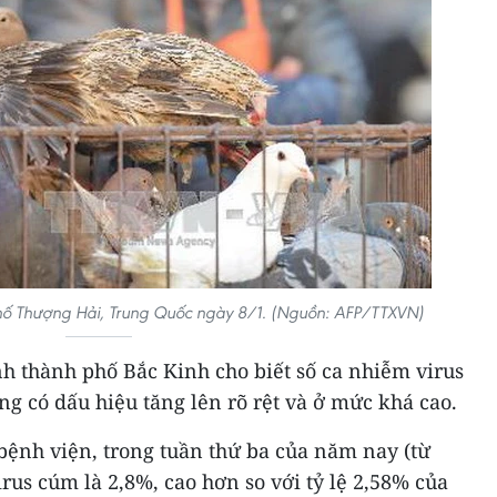
hố Thượng Hải, Trung Quốc ngày 8/1. (Nguồn: AFP/TTXVN)
 thành phố Bắc Kinh cho biết số ca nhiễm virus
g có dấu hiệu tăng lên rõ rệt và ở mức khá cao.
 bệnh viện, trong tuần thứ ba của năm nay (từ
irus cúm là 2,8%, cao hơn so với tỷ lệ 2,58% của