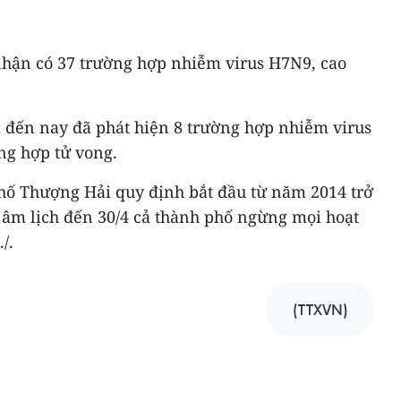
nhận có 37 trường hợp nhiễm virus H7N9, cao
 đến nay đã phát hiện 8 trường hợp nhiễm virus
ng hợp tử vong.
hố Thượng Hải quy định bắt đầu từ năm 2014 trở
 âm lịch đến 30/4 cả thành phố ngừng mọi hoạt
/.
(TTXVN)