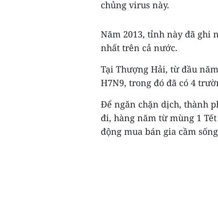
chủng virus này.
Năm 2013, tỉnh này đã ghi 
nhất trên cả nước.
Tại Thượng Hải, từ đầu năm
H7N9, trong đó đã có 4 trườ
Để ngăn chặn dịch, thành p
đi, hàng năm từ mùng 1 Tết
động mua bán gia cầm sống.