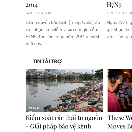
2014
H7N9
24/01/2014 13:02
22/01/2014 10:3
Chính quyền Bắc Kinh (Trung Quốc) đã
Ngày 22/1, g
xác nhận ca nhiễm virus cúm gia cầm
ghi nhận th
H7N9 đầu tiên trong năm 2014 ở thành
virus cúm g
phố này.