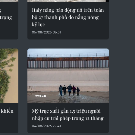
g
Italy nâng báo động đỏ trên toàn
trọng
bộ 27 thành phố do nắng nóng
kỷ lục
05/08/2026 06:31
a khiến
Mỹ trục xuất gần 1,5 triệu người
nhập cư trái phép trong 12 tháng
04/08/2026 22:43