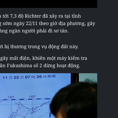
tới 7,3 độ Richter đã xảy ra tại tỉnh
 sớm ngày 22/11 theo giờ địa phương, gây
àng ngàn người phải đi sơ tán.
ời bị thương trong vụ động đất này.
 gây mất điện, khiến một máy kiểm tra
hân Fukushima số 2 dừng hoạt động.