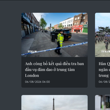
Anh công bố kết quả điều tra ban
Hàn Q
đầu vụ đâm dao ở trung tâm
ngăn 
London
trong
06/08/2026 06:00
06/08/2