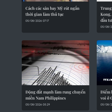
Cách các sân bay Mỹ rút ngắn
Trung
thời gian làm thủ tục
Kong, 
đầu tư
05/08/2026 07:17
05/08/2
Động đất mạnh làm rung chuyển
Điểm 
miền Nam Philippines
voi ở
05/08/2026 05:29
05/08/2