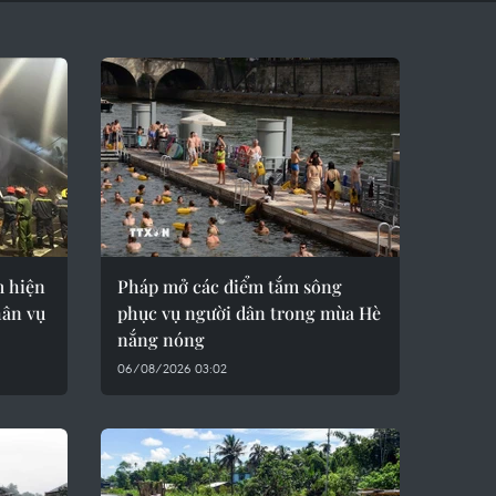
 hiện
Pháp mở các điểm tắm sông
hân vụ
phục vụ người dân trong mùa Hè
nắng nóng
06/08/2026 03:02