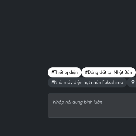
#Thiết bị điện
#Động đất tại Nhật Bản
#Nhà máy điện hạt nhân Fukushima