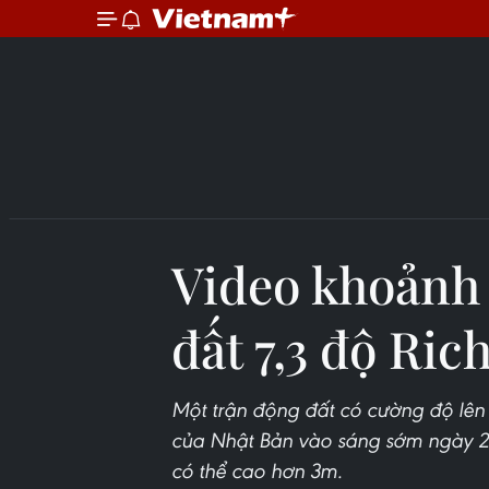
Video khoảnh 
đất 7,3 độ Ric
Một trận động đất có cường độ lên t
của Nhật Bản vào sáng sớm ngày 22
có thể cao hơn 3m.