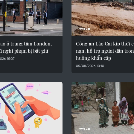
ao ở trung tâm London,
Công an Lào Cai kịp thời 
 nghi phạm bị bắt giữ
nạn, hỗ trợ người dân tron
huống khẩn cấp
026 15:07
05/08/2026 10:10