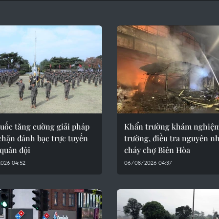
uốc tăng cường giải pháp
Khẩn trường khám nghiệm
chặn đánh bạc trực tuyến
trường, điều tra nguyên n
 quân đội
cháy chợ Biên Hòa
026 04:52
06/08/2026 04:37