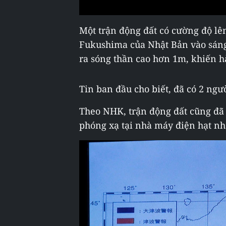
Một trận động đất có cường độ lên 
Fukushima của Nhật Bản vào sáng
ra sóng thần cao hơn 1m, khiến h
Tin ban đầu cho biết, đã có 2 ngư
Theo NHK, trận động đất cũng đã
phóng xạ tại nhà máy điện hạt n