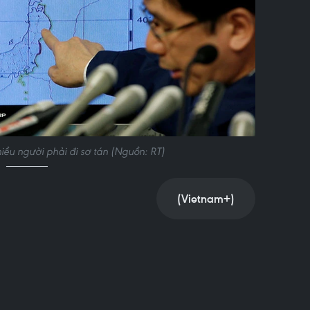
iều người phải đi sơ tán (Nguồn: RT)
(Vietnam+)