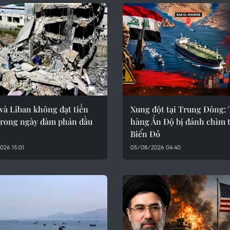
 và Liban không đạt tiến
Xung đột tại Trung Đông: 
 trong ngày đàm phán đầu
hàng Ấn Độ bị đánh chìm 
Biển Đỏ
026 15:01
05/08/2026 04:40