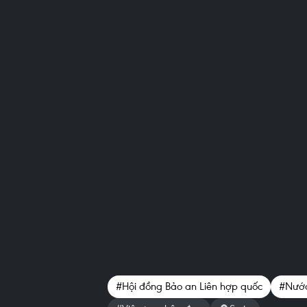
#Hội đồng Bảo an Liên hợp quốc
#Nước