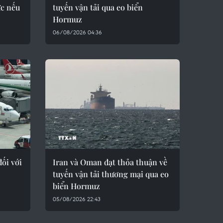
ực nếu
tuyến vận tải qua eo biển
Hormuz
06/08/2026 04:36
ối với
Iran và Oman đạt thỏa thuận về
tuyến vận tải thương mại qua eo
biển Hormuz
05/08/2026 22:43