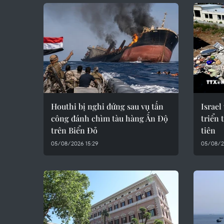
Houthi bị nghi đứng sau vụ tấn
Israel
công đánh chìm tàu hàng Ấn Độ
triển
trên Biển Đỏ
tiên
05/08/2026 15:29
05/08/2