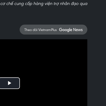
 cơ chế cung cấp hàng viện trợ nhân đạo qua
Theo dõi VietnamPlus
Play
Video