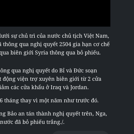
dưới sự chủ trì của nước chủ tịch Việt Nam,
 thông qua nghị quyết 2504 gia hạn cơ chế
qua biên giới Syria thông qua bỏ phiếu.
ông qua nghị quyết do Bỉ và Đức soạn
t động viện trợ xuyên biên giới từ 2 cửa
giảm các cửa khẩu ở Iraq và Jordan.
 6 tháng thay vì một năm như trước đó.
ng Bảo an tán thành nghị quyết trên, Nga,
ước đã bỏ phiếu trắng./.