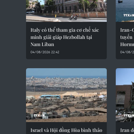
Italy có thể tham gia cơ chế xác
Iran-
minh giải giáp Hezbollah tại
tuyến 
Nam Liban
Horm
04/08/2026 22:42
04/08/2
Israel và Hội đồng Hòa bình thảo
Iran đ