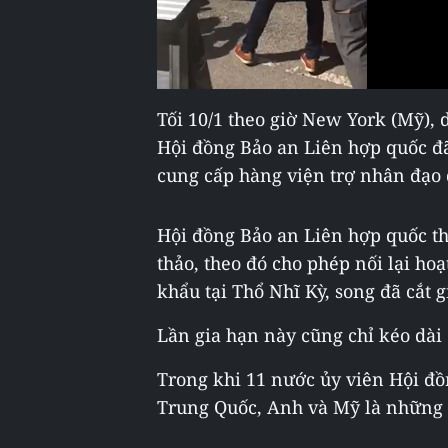
Tối 10/1 theo giờ New York (Mỹ), 
Hội đồng Bảo an Liên hợp quốc đã
cung cấp hàng viện trợ nhân đạo 
Hội đồng Bảo an Liên hợp quốc th
thảo, theo đó cho phép nối lại hoạ
khẩu tại Thổ Nhĩ Kỳ, song đã cắt 
Lần gia hạn này cũng chỉ kéo dài
Trong khi 11 nước ủy viên Hội đồ
Trung Quốc, Anh và Mỹ là những n