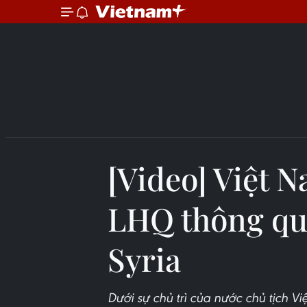
[Video] Việt 
LHQ thông qua
Syria
Dưới sự chủ trì của nước chủ tịch 