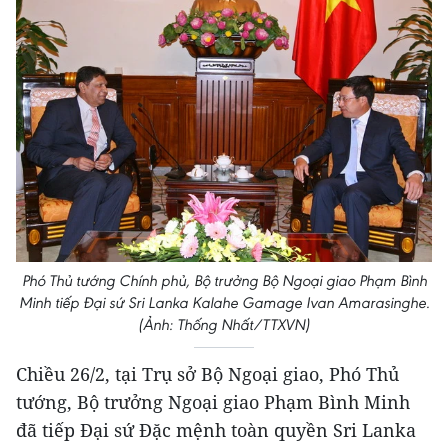
Phó Thủ tướng Chính phủ, Bộ trưởng Bộ Ngoại giao Phạm Bình
Minh tiếp Đại sứ Sri Lanka Kalahe Gamage Ivan Amarasinghe.
(Ảnh: Thống Nhất/TTXVN)
Chiều 26/2, tại Trụ sở Bộ Ngoại giao, Phó Thủ
tướng, Bộ trưởng Ngoại giao Phạm Bình Minh
đã tiếp Đại sứ Đặc mệnh toàn quyền Sri Lanka