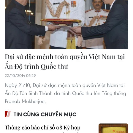
Đại sứ đặc mệnh toàn quyền Việt Nam tại
Ấn Độ trình Quốc thư
22/10/2014 05:29
Ngày 21/10, Đại sứ đặc mệnh toàn quyền Việt Nam tại
Ấn Độ Tôn Sinh Thành đã trình Quốc thư lên Tổng thống
Pranab Mukherjee.
TIN CÙNG CHUYÊN MỤC
Thông cáo báo chí số 08 Kỳ họp