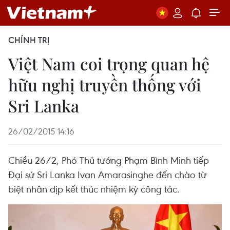
CHÍNH TRỊ
Việt Nam coi trọng quan hệ
hữu nghị truyền thống với
Sri Lanka
26/02/2015 14:16
Chiều 26/2, Phó Thủ tướng Phạm Bình Minh tiếp
Đại sứ Sri Lanka Ivan Amarasinghe đến chào từ
biệt nhân dịp kết thúc nhiệm kỳ công tác.