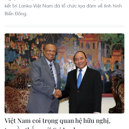
kết Sri Lanka-Việt Nam đã tổ chức tọa đàm về tình hình
Biển Đông.
Việt Nam coi trọng quan hệ hữu nghị,