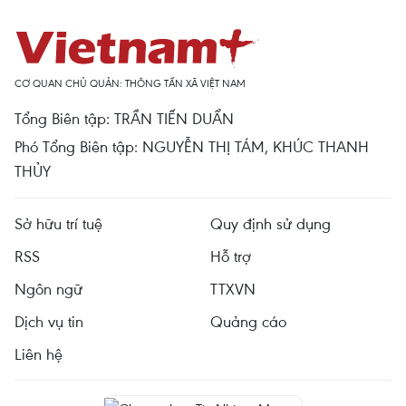
CƠ QUAN CHỦ QUẢN: THÔNG TẤN XÃ VIỆT NAM
Tổng Biên tập: TRẦN TIẾN DUẨN
Phó Tổng Biên tập: NGUYỄN THỊ TÁM, KHÚC THANH
THỦY
Sở hữu trí tuệ
Quy định sử dụng
RSS
Hỗ trợ
Ngôn ngữ
TTXVN
Dịch vụ tin
Quảng cáo
Liên hệ