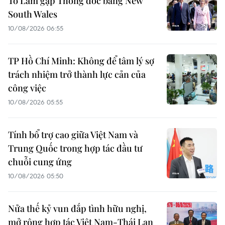
Tô Lâm gặp Thống đốc bang New
South Wales
10/08/2026 06:55
TP Hồ Chí Minh: Không để tâm lý sợ
trách nhiệm trở thành lực cản của
công việc
10/08/2026 05:55
Tính bổ trợ cao giữa Việt Nam và
Trung Quốc trong hợp tác đầu tư
chuỗi cung ứng
10/08/2026 05:50
Nửa thế kỷ vun đắp tình hữu nghị,
mở rộng hợp tác Việt Nam-Thái Lan