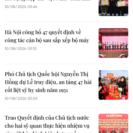
10/08/2026 05:46
Hà Nội công bố 47 quyết định về
công tác cán bộ sau sắp xếp bộ máy
10/08/2026 05:10
Phó Chủ tịch Quốc hội Nguyễn Thị
Hồng dự Lễ truy điệu, an táng 47 hài
cốt liệt sỹ hy sinh năm 1951
10/08/2026 05:05
Trao Quyết định của Chủ tịch nước
cho hai sỹ quan thực hiện nhiệm vụ