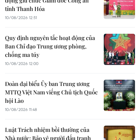
động giữ chức Giám đốc Công an
tỉnh Thanh Hóa
10/08/2026 12:51
Quy định nguyên tắc hoạt động của
Ban Chỉ đạo Trung ương phòng,
chống ma túy
10/08/2026 12:00
Đoàn đại biểu Ủy ban Trung ương
MTTQ Việt Nam viếng Chủ tịch Quốc
hội Lào
10/08/2026 11:48
Luật Trách nhiệm bồi thường của
Nhà nước: Bảo vệ người đấu tranh