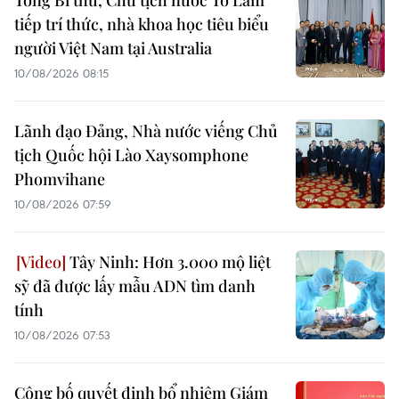
tiếp trí thức, nhà khoa học tiêu biểu
người Việt Nam tại Australia
10/08/2026 08:15
Lãnh đạo Đảng, Nhà nước viếng Chủ
tịch Quốc hội Lào Xaysomphone
Phomvihane
10/08/2026 07:59
Tây Ninh: Hơn 3.000 mộ liệt
sỹ đã được lấy mẫu ADN tìm danh
tính
10/08/2026 07:53
Công bố quyết định bổ nhiệm Giám