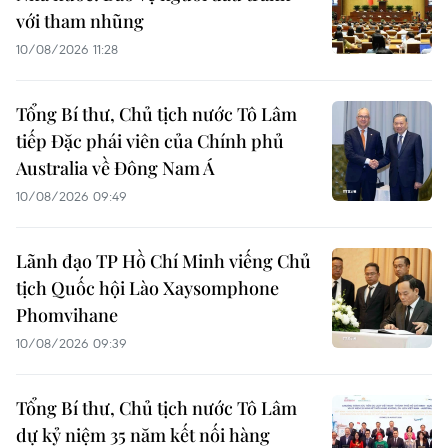
với tham nhũng
10/08/2026 11:28
Tổng Bí thư, Chủ tịch nước Tô Lâm
tiếp Đặc phái viên của Chính phủ
Australia về Đông Nam Á
10/08/2026 09:49
Lãnh đạo TP Hồ Chí Minh viếng Chủ
tịch Quốc hội Lào Xaysomphone
Phomvihane
10/08/2026 09:39
Tổng Bí thư, Chủ tịch nước Tô Lâm
dự kỷ niệm 35 năm kết nối hàng