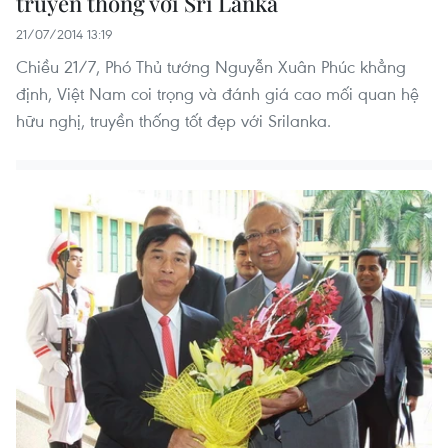
truyền thống với Sri Lanka
21/07/2014 13:19
Chiều 21/7, Phó Thủ tướng Nguyễn Xuân Phúc khẳng
định, Việt Nam coi trọng và đánh giá cao mối quan hệ
hữu nghị, truyền thống tốt đẹp với Srilanka.