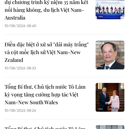
dự chương trình kỷ niệm 35 năm kết
nối hàng không, du lịch Việt Nam-
Australia
10/08/2026 08:40
Điều đặc biệt ở xứ sở "dải mây trắng"
và cột mốc lịch sử Việt Nam-New
Zealand
10/08/2026 08:33
Tổng Bí thư, Chủ tịch nước Tô Lâm
kỳ vọng tăng cường hợp tác Việt
Nam-New South Wales
10/08/2026 08:26
Tổng Bí thư, Chủ tịch nước Tô Lâm