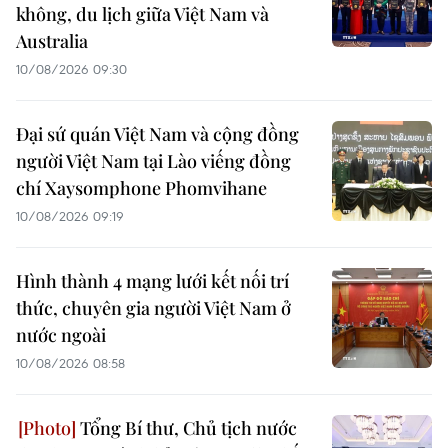
không, du lịch giữa Việt Nam và
Australia
10/08/2026 09:30
Đại sứ quán Việt Nam và cộng đồng
người Việt Nam tại Lào viếng đồng
chí Xaysomphone Phomvihane
10/08/2026 09:19
Hình thành 4 mạng lưới kết nối trí
thức, chuyên gia người Việt Nam ở
nước ngoài
10/08/2026 08:58
Tổng Bí thư, Chủ tịch nước