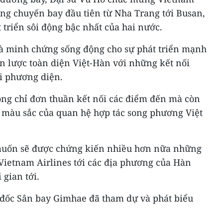
ông chuyến bay đầu tiên từ Nha Trang tới Busan,
 triển sôi động bậc nhất của hai nước.
là minh chứng sống động cho sự phát triển mạnh
n lược toàn diện Việt-Hàn với những kết nối
i phương diện.
ng chỉ đơn thuần kết nối các điểm đến mà còn
 màu sắc của quan hệ hợp tác song phương Việt
muốn sẽ được chứng kiến nhiều hơn nữa những
ietnam Airlines tới các địa phương của Hàn
 gian tới.
ốc Sân bay Gimhae đã tham dự và phát biểu