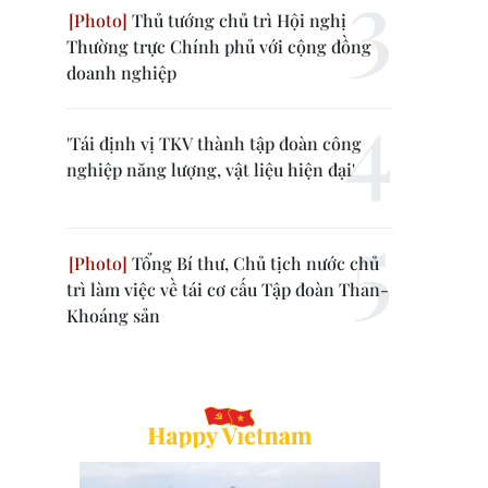
Thủ tướng chủ trì Hội nghị
Thường trực Chính phủ với cộng đồng
doanh nghiệp
'Tái định vị TKV thành tập đoàn công
nghiệp năng lượng, vật liệu hiện đại'
Tổng Bí thư, Chủ tịch nước chủ
trì làm việc về tái cơ cấu Tập đoàn Than-
Khoáng sản