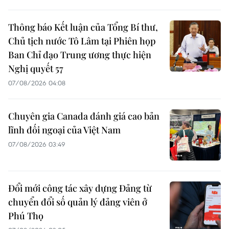
Thông báo Kết luận của Tổng Bí thư,
Chủ tịch nước Tô Lâm tại Phiên họp
Ban Chỉ đạo Trung ương thực hiện
Nghị quyết 57
07/08/2026 04:08
Chuyên gia Canada đánh giá cao bản
lĩnh đối ngoại của Việt Nam
07/08/2026 03:49
Đổi mới công tác xây dựng Đảng từ
chuyển đổi số quản lý đảng viên ở
Phú Thọ