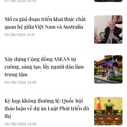
07/08/2026 03:05
Mở ra giai đoạn triển khai thực chất
quan hệ giữa Việt Nam và Australia
07/08/2026 01:27
Xây dựng Cộng đồng ASEAN tự
cường, sáng tạo, lấy người dân làm
trung tâm
06/08/2026 23:55
Kỳ họp không thường lệ: Quốc hội
thảo luận về dự án Luật Phát triển đô
thị
06/08/2026 23:06