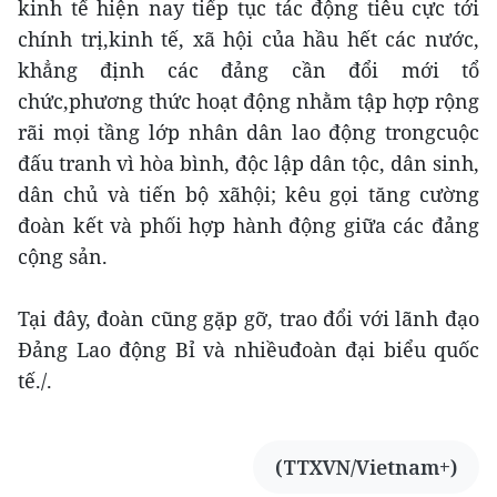
kinh tế hiện nay tiếp tục tác động tiêu cực tới
chính trị,kinh tế, xã hội của hầu hết các nước,
khẳng định các đảng cần đổi mới tổ
chức,phương thức hoạt động nhằm tập hợp rộng
rãi mọi tầng lớp nhân dân lao động trongcuộc
đấu tranh vì hòa bình, độc lập dân tộc, dân sinh,
dân chủ và tiến bộ xãhội; kêu gọi tăng cường
đoàn kết và phối hợp hành động giữa các đảng
cộng sản.
Tại đây, đoàn cũng gặp gỡ, trao đổi với lãnh đạo
Đảng Lao động Bỉ và nhiềuđoàn đại biểu quốc
tế./.
(TTXVN/Vietnam+)