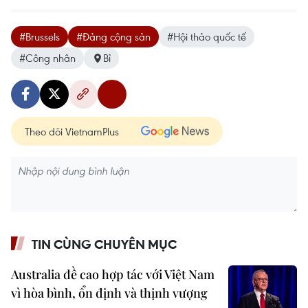
#Brussels
#Đảng cộng sản
#Hội thảo quốc tế
#Công nhân
Bỉ
Theo dõi VietnamPlus
TIN CÙNG CHUYÊN MỤC
Australia đề cao hợp tác với Việt Nam
vì hòa bình, ổn định và thịnh vượng