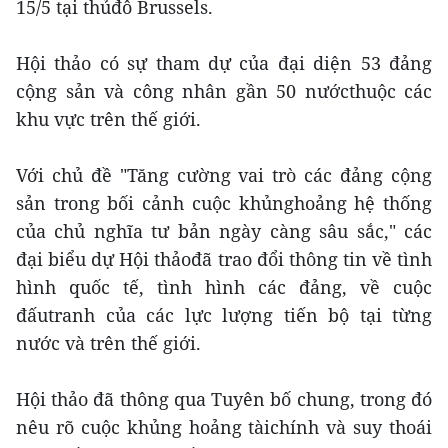
15/5 tại thủđô Brussels.
Hội thảo có sự tham dự của đại diện 53 đảng
cộng sản và công nhân gần 50 nướcthuộc các
khu vực trên thế giới.
Với chủ đề "Tăng cường vai trò các đảng cộng
sản trong bối cảnh cuộc khủnghoảng hệ thống
của chủ nghĩa tư bản ngày càng sâu sắc," các
đại biểu dự Hội thảođã trao đổi thông tin về tình
hình quốc tế, tình hình các đảng, về cuộc
đấutranh của các lực lượng tiến bộ tại từng
nước và trên thế giới.
Hội thảo đã thông qua Tuyên bố chung, trong đó
nêu rõ cuộc khủng hoảng tàichính và suy thoái