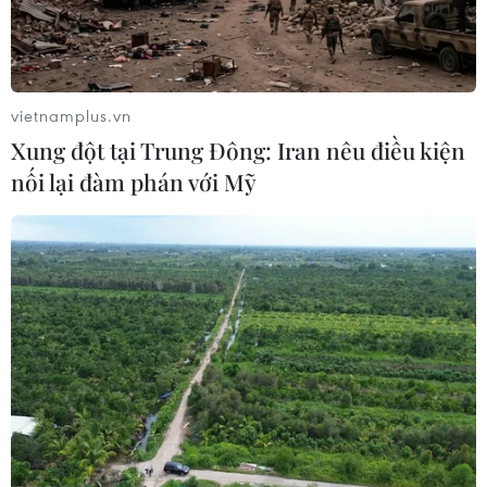
vietnamplus.vn
Xung đột tại Trung Đông: Iran nêu điều kiện
nối lại đàm phán với Mỹ