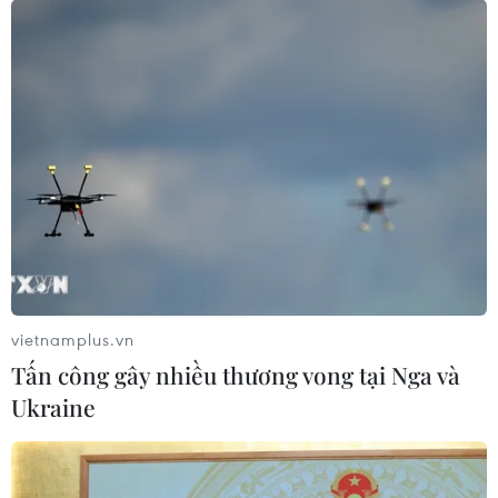
Hà, phường Trung Liệt, quận Đống Đa.
vietnamplus.vn
Tấn công gây nhiều thương vong tại Nga và
Ukraine