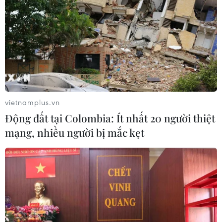
vietnamplus.vn
Động đất tại Colombia: Ít nhất 20 người thiệt
mạng, nhiều người bị mắc kẹt