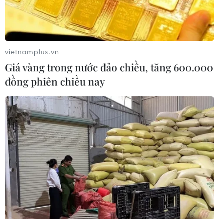
Theo dõi VietnamPlus
vietnamplus.vn
Giá vàng trong nước đảo chiều, tăng 600.000
đồng phiên chiều nay
TIN LIÊN QUAN