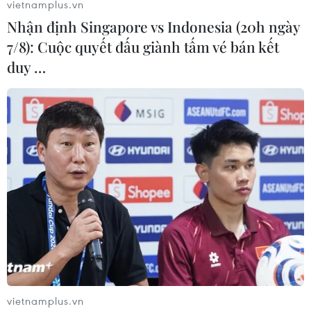
vietnamplus.vn
Nhận định Singapore vs Indonesia (20h ngày
7/8): Cuộc quyết đấu giành tấm vé bán kết
duy …
vietnamplus.vn