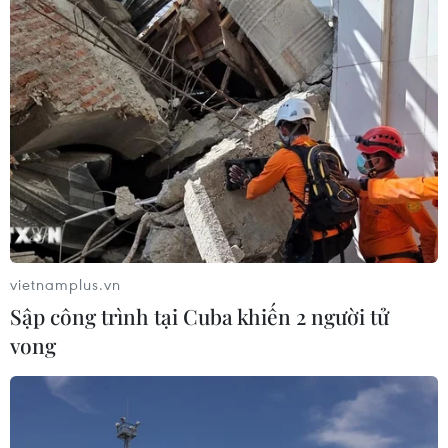
vietnamplus.vn
Sập công trình tại Cuba khiến 2 người tử
vong