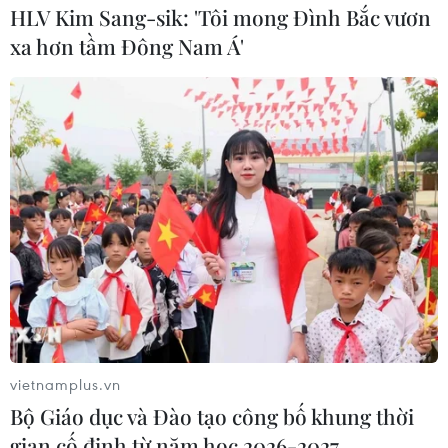
HLV Kim Sang-sik: 'Tôi mong Đình Bắc vươn
xa hơn tầm Đông Nam Á'
vietnamplus.vn
Bộ Giáo dục và Đào tạo công bố khung thời
gian cố định từ năm học 2026-2027