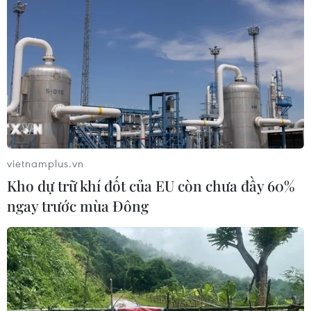
vietnamplus.vn
Kho dự trữ khí đốt của EU còn chưa đầy 60%
ngay trước mùa Đông