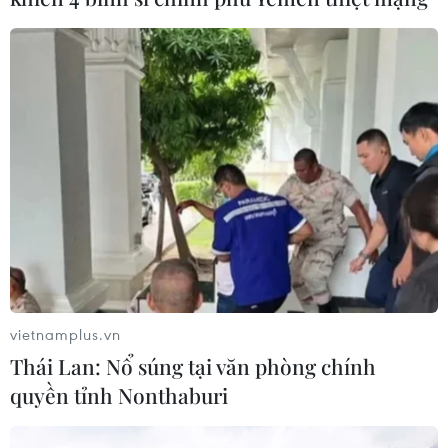
vietnamplus.vn
Thái Lan: Nổ súng tại văn phòng chính
quyền tỉnh Nonthaburi