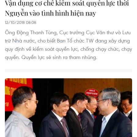
Vận dụng cơ chế kiểm soát quyền lực thời
Nguyễn vào tình hình hiện nay
12/10/2018 08:08
Ông Đặng Thanh Tùng, Cục trưởng Cục Văn thư và Lưu
trữ Nhà nước, cho biết Ban Tổ chức TW đang xây dựng
quy định về kiểm soát quyền lực, chống chạy chức, chạy
quyền. Quyền lực sẽ sinh ra tham nhũng.