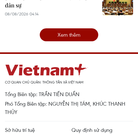
dân sự
08/08/2026 04:14
Xem thêm
CƠ QUAN CHỦ QUẢN: THÔNG TẤN XÃ VIỆT NAM
Tổng Biên tập: TRẦN TIẾN DUẨN
Phó Tổng Biên tập: NGUYỄN THỊ TÁM, KHÚC THANH
THỦY
Sở hữu trí tuệ
Quy định sử dụng