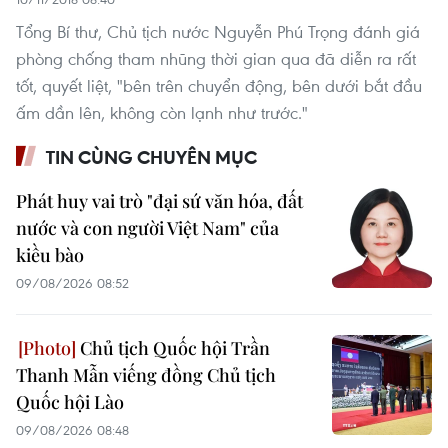
Tổng Bí thư, Chủ tịch nước Nguyễn Phú Trọng đánh giá
phòng chống tham nhũng thời gian qua đã diễn ra rất
tốt, quyết liệt, "bên trên chuyển động, bên dưới bắt đầu
ấm dần lên, không còn lạnh như trước."
TIN CÙNG CHUYÊN MỤC
Phát huy vai trò "đại sứ văn hóa, đất
nước và con người Việt Nam" của
kiều bào
09/08/2026 08:52
Chủ tịch Quốc hội Trần
Thanh Mẫn viếng đồng Chủ tịch
Quốc hội Lào
09/08/2026 08:48