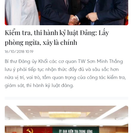
Kiểm tra, thi hành kỷ luật Đảng: Lấy
phòng ngừa, xây là chính
16/10/2018 10:19
Bí thư Đảng ủy Khối các cơ quan TW Sơn Minh Thắng
lưu ý phải tiếp tục nhận thức đầy đủ và sâu sắc hơn
nữa vị trí, vai trò, tầm quan trọng của công tác kiểm tra,
giám sát, thi hành kỷ luật đảng.