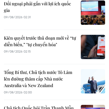
Đối ngoại phải gắn với lợi ích quốc
gia
09/08/2026 02:31
Kiên quyết trước thủ đoạn mới về “tự
diễn biến,” "tự chuyển hóa"
09/08/2026 02:15
Tổng Bí thư, Chủ tịch nước Tô Lâm
lên đường thăm cấp Nhà nước
Australia và New Zealand
09/08/2026 02:00
Chủ tịch Quốc hội Trần Thanh Mẫn