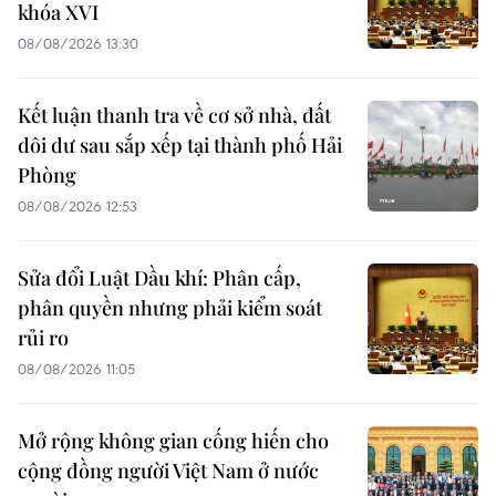
khóa XVI
08/08/2026 13:30
Kết luận thanh tra về cơ sở nhà, đất
dôi dư sau sắp xếp tại thành phố Hải
Phòng
08/08/2026 12:53
Sửa đổi Luật Dầu khí: Phân cấp,
phân quyền nhưng phải kiểm soát
rủi ro
08/08/2026 11:05
Mở rộng không gian cống hiến cho
cộng đồng người Việt Nam ở nước