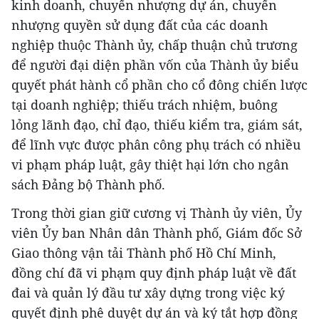
kinh doanh, chuyển nhượng dự án, chuyển
nhượng quyền sử dụng đất của các doanh
nghiệp thuộc Thành ủy, chấp thuận chủ trương
để người đại diện phần vốn của Thành ủy biểu
quyết phát hành cổ phần cho cổ đông chiến lược
tại doanh nghiệp; thiếu trách nhiệm, buông
lỏng lãnh đạo, chỉ đạo, thiếu kiểm tra, giám sát,
để lĩnh vực được phân công phụ trách có nhiều
vi phạm pháp luật, gây thiệt hại lớn cho ngân
sách Đảng bộ Thành phố.
Trong thời gian giữ cương vị Thành ủy viên, Ủy
viên Ủy ban Nhân dân Thành phố, Giám đốc Sở
Giao thông vận tải Thành phố Hồ Chí Minh,
đồng chí đã vi phạm quy định pháp luật về đất
đai và quản lý đầu tư xây dựng trong việc ký
quyết định phê duyệt dự án và ký tắt hợp đồng