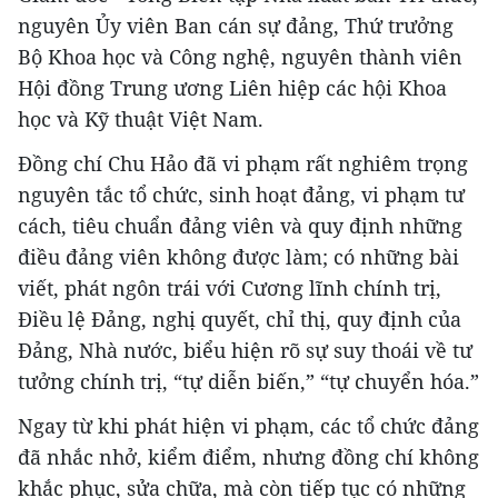
nguyên Ủy viên Ban cán sự đảng, Thứ trưởng
Bộ Khoa học và Công nghệ, nguyên thành viên
Hội đồng Trung ương Liên hiệp các hội Khoa
học và Kỹ thuật Việt Nam.
Đồng chí Chu Hảo đã vi phạm rất nghiêm trọng
nguyên tắc tổ chức, sinh hoạt đảng, vi phạm tư
cách, tiêu chuẩn đảng viên và quy định những
điều đảng viên không được làm; có những bài
viết, phát ngôn trái với Cương lĩnh chính trị,
Điều lệ Đảng, nghị quyết, chỉ thị, quy định của
Đảng, Nhà nước, biểu hiện rõ sự suy thoái về tư
tưởng chính trị, “tự diễn biến,” “tự chuyển hóa.”
Ngay từ khi phát hiện vi phạm, các tổ chức đảng
đã nhắc nhở, kiểm điểm, nhưng đồng chí không
khắc phục, sửa chữa, mà còn tiếp tục có những