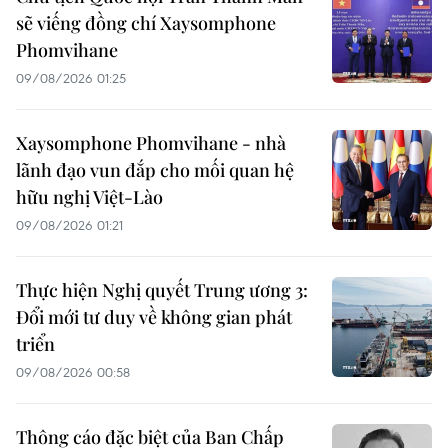
sẽ viếng đồng chí Xaysomphone
Phomvihane
09/08/2026 01:25
Xaysomphone Phomvihane - nhà
lãnh đạo vun đắp cho mối quan hệ
hữu nghị Việt-Lào
09/08/2026 01:21
Thực hiện Nghị quyết Trung ương 3:
Đổi mới tư duy về không gian phát
triển
09/08/2026 00:58
Thông cáo đặc biệt của Ban Chấp