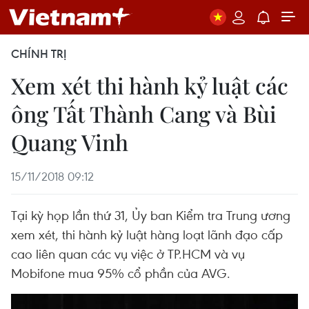
CHÍNH TRỊ
Xem xét thi hành kỷ luật các
ông Tất Thành Cang và Bùi
Quang Vinh
15/11/2018 09:12
Tại kỳ họp lần thứ 31, Ủy ban Kiểm tra Trung ương
xem xét, thi hành kỷ luật hàng loạt lãnh đạo cấp
cao liên quan các vụ việc ở TP.HCM và vụ
Mobifone mua 95% cổ phần của AVG.