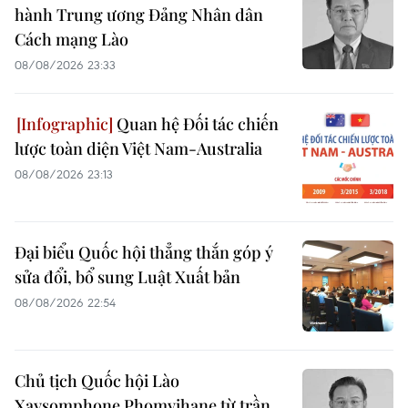
hành Trung ương Đảng Nhân dân
Cách mạng Lào
08/08/2026 23:33
Quan hệ Đối tác chiến
lược toàn diện Việt Nam-Australia
08/08/2026 23:13
Đại biểu Quốc hội thẳng thắn góp ý
sửa đổi, bổ sung Luật Xuất bản
08/08/2026 22:54
Chủ tịch Quốc hội Lào
Xaysomphone Phomvihane từ trần