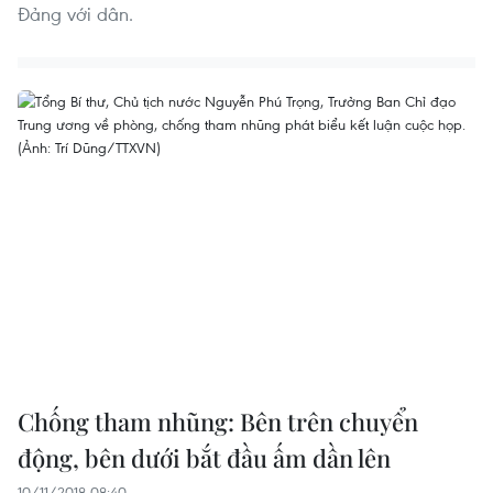
Đảng với dân.
Chống tham nhũng: Bên trên chuyển
động, bên dưới bắt đầu ấm dần lên
10/11/2018 08:40