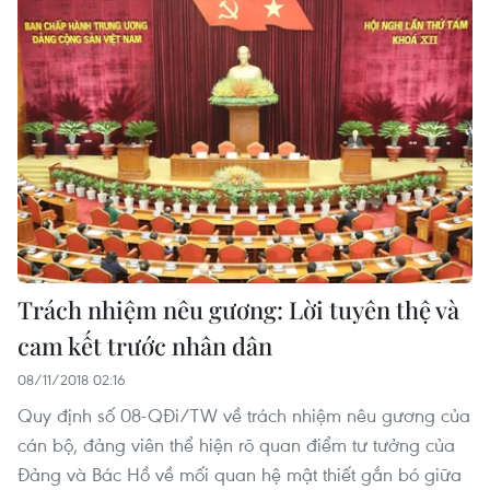
Trách nhiệm nêu gương: Lời tuyên thệ và
cam kết trước nhân dân
08/11/2018 02:16
Quy định số 08-QĐi/TW về trách nhiệm nêu gương của
cán bộ, đảng viên thể hiện rõ quan điểm tư tưởng của
Đảng và Bác Hồ về mối quan hệ mật thiết gắn bó giữa