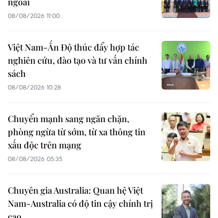
ngoài
08/08/2026 11:00
Việt Nam-Ấn Độ thúc đẩy hợp tác
nghiên cứu, đào tạo và tư vấn chính
sách
08/08/2026 10:28
Chuyển mạnh sang ngăn chặn,
phòng ngừa từ sớm, từ xa thông tin
xấu độc trên mạng
08/08/2026 05:35
Chuyên gia Australia: Quan hệ Việt
Nam-Australia có độ tin cậy chính trị
cao