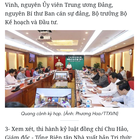
Vinh, nguyên Ủy viên Trung ương Đảng,
nguyên Bí thư Ban cán sự đảng, Bộ trưởng Bộ
Kế hoạch và Đầu tư.
Quang cảnh kỳ họp. (Ảnh: Phương Hoa/TTXVN)
3- Xem xét, thi hành kỷ luật đồng chí Chu Hảo,
Giám đốc - Tổng Biên tập Nhà xuất bản Tri thức,