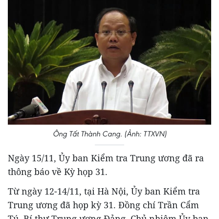
Ông Tất Thành Cang. (Ảnh: TTXVN)
Ngày 15/11, Ủy ban Kiểm tra Trung ương đã ra
thông báo về Kỳ họp 31.
Từ ngày 12-14/11, tại Hà Nội, Ủy ban Kiểm tra
Trung ương đã họp kỳ 31. Đồng chí Trần Cẩm
Tú, Bí thư Trung ương Đảng, Chủ nhiệm Ủy ban