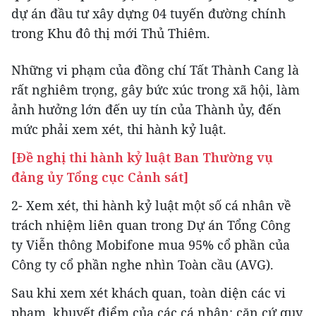
dự án đầu tư xây dựng 04 tuyến đường chính
trong Khu đô thị mới Thủ Thiêm.
Những vi phạm của đồng chí Tất Thành Cang là
rất nghiêm trọng, gây bức xúc trong xã hội, làm
ảnh hưởng lớn đến uy tín của Thành ủy, đến
mức phải xem xét, thi hành kỷ luật.
[Đề nghị thi hành kỷ luật Ban Thường vụ
đảng ủy Tổng cục Cảnh sát]
2- Xem xét, thi hành kỷ luật một số cá nhân về
trách nhiệm liên quan trong Dự án Tổng Công
ty Viễn thông Mobifone mua 95% cổ phần của
Công ty cổ phần nghe nhìn Toàn cầu (AVG).
Sau khi xem xét khách quan, toàn diện các vi
phạm, khuyết điểm của các cá nhân; căn cứ quy