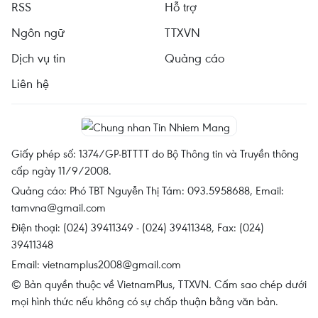
RSS
Hỗ trợ
Ngôn ngữ
TTXVN
Dịch vụ tin
Quảng cáo
Liên hệ
Giấy phép số: 1374/GP-BTTTT do Bộ Thông tin và Truyền thông
cấp ngày 11/9/2008.
Quảng cáo: Phó TBT Nguyễn Thị Tám: 093.5958688, Email:
tamvna@gmail.com
Điện thoại: (024) 39411349 - (024) 39411348, Fax: (024)
39411348
Email:
vietnamplus2008@gmail.com
© Bản quyền thuộc về VietnamPlus, TTXVN. Cấm sao chép dưới
mọi hình thức nếu không có sự chấp thuận bằng văn bản.