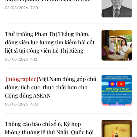
08/08/2026 17:30
Thứ trưởng Phan Thị Thắng thăm,
động viên lực lượng tìm kiếm hài cốt
liệt sĩ tại Công viên Lê Thị Riêng
08/08/2026 14:12
Việt Nam đóng góp chủ
động, tích cực, thực chất hơn cho
Cộng đồng ASEAN
08/08/2026 14:03
Thông cáo báo chí số 6, Kỳ họp
không thường lệ thứ Nhất, Quốc hội