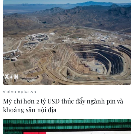
vietnamplus.vn
Mỹ chi hơn 2 tỷ USD thúc đẩy ngành pin và
khoáng sản nội địa