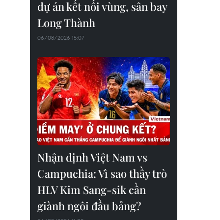
dự án kết nối vùng, sân bay
Long Thành
06/08/2026 15:07
Nhận định Việt Nam vs
Campuchia: Vì sao thầy trò
HLV Kim Sang-sik cần
giành ngôi đầu bảng?