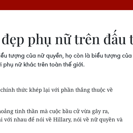
 đẹp phụ nữ trên đấu 
ểu tượng của nữ quyền, họ còn là biểu tượng của 
phụ nữ khác trên toàn thế giới.
chính thức khép lại với phần thắng thuộc về
hoảng tinh thần mà cuộc bầu cử vừa gây ra,
 với nhau để nói về Hillary, nói về nữ quyền và