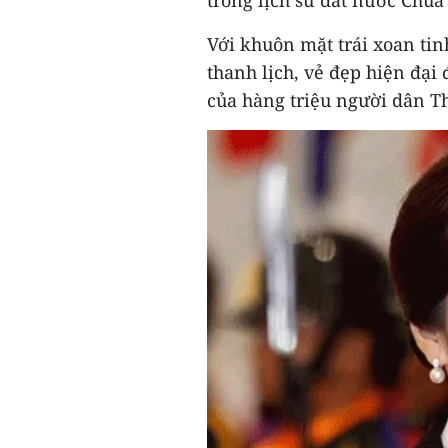
trong lịch sử đất nước Chùa
Với khuôn mặt trái xoan ti
thanh lịch, vẻ đẹp hiện đại
của hàng triệu người dân T