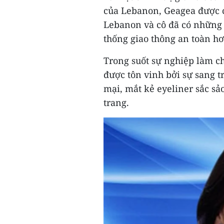
của Lebanon, Geagea được c
Lebanon và cô đã có những 
thống giao thông an toàn h
Trong suốt sự nghiệp làm ch
được tôn vinh bởi sự sang t
mại, mắt kẻ eyeliner sắc s
trang.