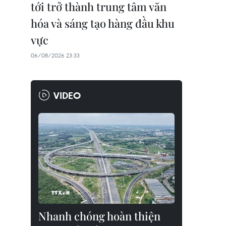
tới trở thành trung tâm văn
hóa và sáng tạo hàng đầu khu
vực
06/08/2026 23:33
VIDEO
Nhanh chóng hoàn thiện