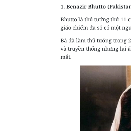
1. Benazir Bhutto (Pakista
Bhutto là thủ tướng thứ 11 
giáo chiếm đa số có một ng
Bà đã làm thủ tướng trong 2
và truyền thống nhưng lại 
mắt.