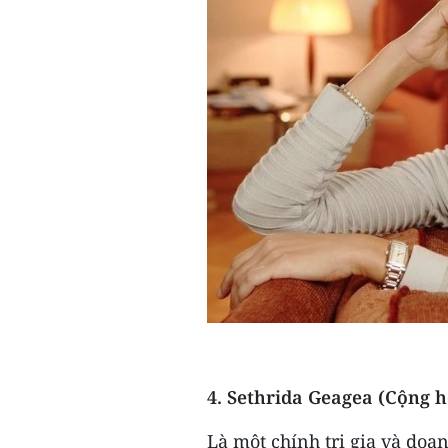
4. Sethrida Geagea (Cộng 
Là một chính trị gia và doan