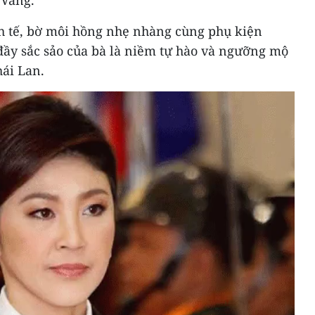
 Vàng.
nh tế, bờ môi hồng nhẹ nhàng cùng phụ kiện
 đầy sắc sảo của bà là niềm tự hào và ngưỡng mộ
hái Lan.