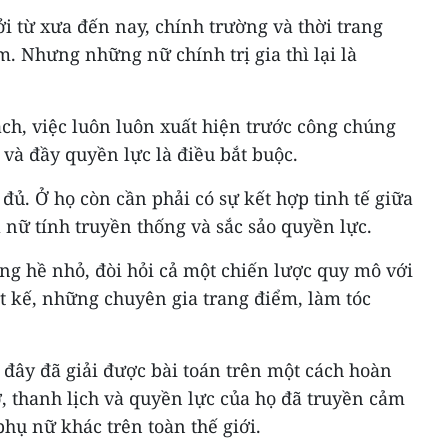
i từ xưa đến nay, chính trường và thời trang
. Nhưng những nữ chính trị gia thì lại là
ch, việc luôn luôn xuất hiện trước công chúng
 và đầy quyền lực là điều bắt buộc.
ủ. Ở họ còn cần phải có sự kết hợp tinh tế giữa
ữ tính truyền thống và sắc sảo quyền lực.
ng hề nhỏ, đòi hỏi cả một chiến lược quy mô với
t kế, những chuyên gia trang điểm, làm tóc
đây đã giải được bài toán trên một cách hoàn
ỡ, thanh lịch và quyền lực của họ đã truyền cảm
hụ nữ khác trên toàn thế giới.