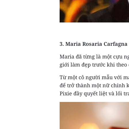
3. Maria Rosaria Carfagna 
Maria đã từng là một cựu ng
giới làm đẹp trước khi theo
Từ một cô người mẫu với mái
để trở thành một nữ chính k
Pixie đầy quyết liệt và lối 