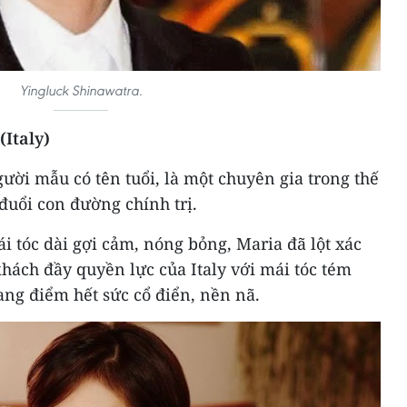
Yingluck Shinawatra.
(Italy)
ười mẫu có tên tuổi, là một chuyên gia trong thế
 đuổi con đường chính trị.
 tóc dài gợi cảm, nóng bỏng, Maria đã lột xác
hách đầy quyền lực của ​Italy với mái tóc tém
trang điểm hết sức cổ điển, nền nã.