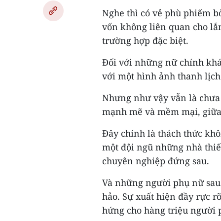
Nghe thì có vẻ phù phiếm bở
vốn không liên quan cho lắm
trường hợp đặc biệt.
Đối với những nữ chính khá
với một hình ảnh thanh lịch
Nhưng như vậy vẫn là chưa đ
mạnh mẽ và mềm mại, giữa n
Đây chính là thách thức khô
một đội ngũ những nhà thiế
chuyên nghiệp đứng sau.
Và những người phụ nữ sau 
hảo. Sự xuất hiện đầy rực r
hứng cho hàng triệu người p