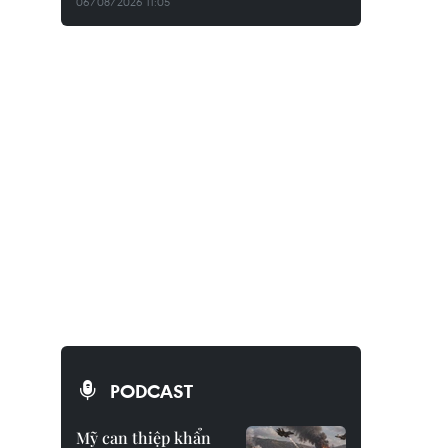
06/08/2026 11:05
PODCAST
Mỹ can thiệp khẩn