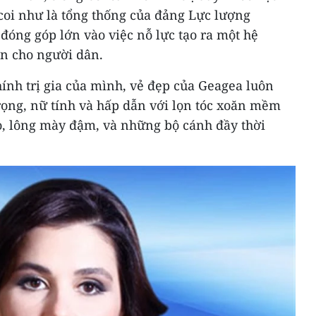
oi như là tổng thống của đảng Lực lượng
đóng góp lớn vào việc nỗ lực tạo ra một hệ
ơn cho người dân.
ính trị gia của mình, vẻ đẹp của Geagea luôn
rọng, nữ tính và hấp dẫn với lọn tóc xoăn mềm
ảo, lông mày đậm, và những bộ cánh đầy thời