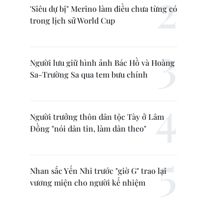
'Siêu dự bị" Merino làm điều chưa từng có
trong lịch sử World Cup
Người lưu giữ hình ảnh Bác Hồ và Hoàng
Sa-Trường Sa qua tem bưu chính
Người trưởng thôn dân tộc Tày ở Lâm
Đồng "nói dân tin, làm dân theo"
Nhan sắc Yến Nhi trước "giờ G" trao lại
vương miện cho người kế nhiệm