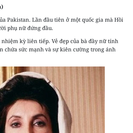
n)
của Pakistan. Lần đầu tiên ở một quốc gia mà Hồi
ười phụ nữ đứng đầu.
 nhiệm kỳ liên tiếp. Vẻ đẹp của bà đầy nữ tính
ẩn chứa sức mạnh và sự kiên cường trong ánh