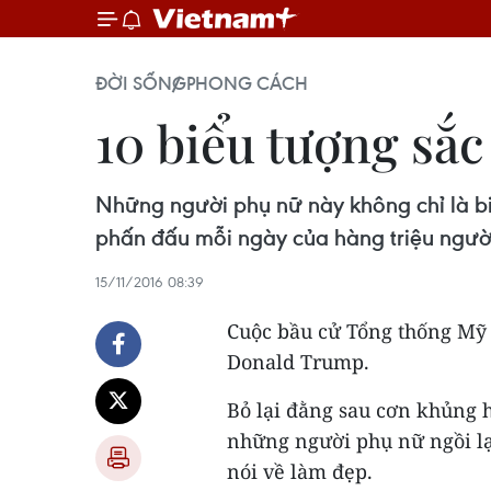
ĐỜI SỐNG
PHONG CÁCH
10 biểu tượng sắc
Những người phụ nữ này không chỉ là bi
phấn đấu mỗi ngày của hàng triệu người 
15/11/2016 08:39
Cuộc bầu cử Tổng thống Mỹ 
Donald Trump.
Bỏ lại đằng sau cơn khủng 
những người phụ nữ ngồi lại
nói về làm đẹp.