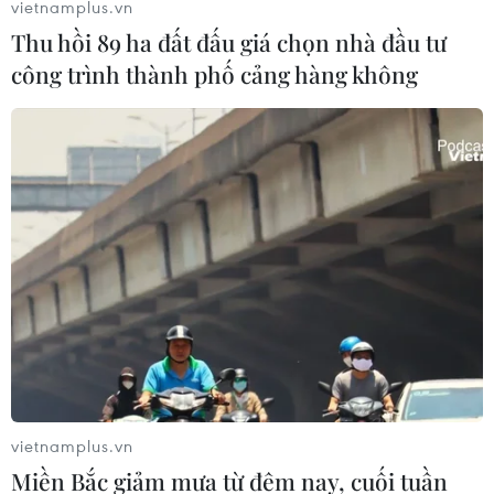
vietnamplus.vn
Thu hồi 89 ha đất đấu giá chọn nhà đầu tư
công trình thành phố cảng hàng không
vietnamplus.vn
Miền Bắc giảm mưa từ đêm nay, cuối tuần