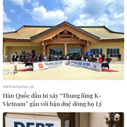
Thủ lĩnh biểu tình Suthep tuyên bố không
thương lượng
16/01/2014 11:39
Ông Suthep tuyên bố người biểu tình sẽ chiến đấu đến
cùng. Họ sẽ không thương lượng và không nhân
nhượng đối với chính phủ của bà Yingluck.
vietnamplus.vn
Hàn Quốc đầu tư xây “Thung lũng K-
Vietnam” gắn với hậu duệ dòng họ Lý