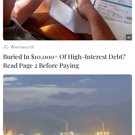
JG Wentworth
Buried In $10,000+ Of High-Interest Debt?
Read Page 2 Before Paying