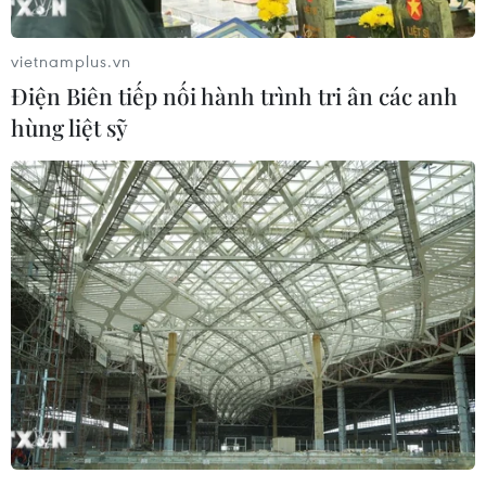
vietnamplus.vn
Điện Biên tiếp nối hành trình tri ân các anh
hùng liệt sỹ