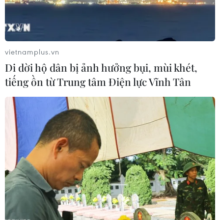
vietnamplus.vn
Di dời hộ dân bị ảnh hưởng bụi, mùi khét,
tiếng ồn từ Trung tâm Điện lực Vĩnh Tân