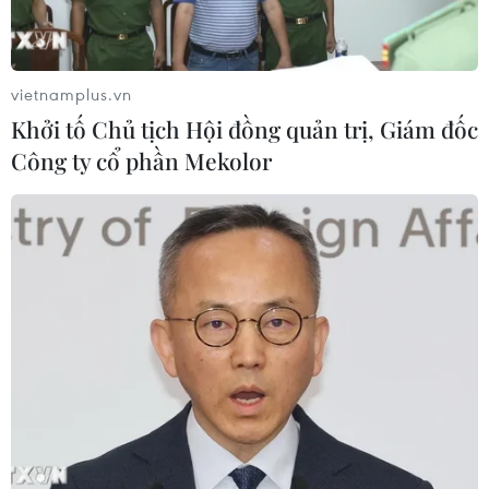
vietnamplus.vn
Khởi tố Chủ tịch Hội đồng quản trị, Giám đốc
Công ty cổ phần Mekolor