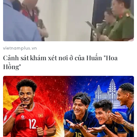
vietnamplus.vn
Cảnh sát khám xét nơi ở của Huấn "Hoa
Hồng"