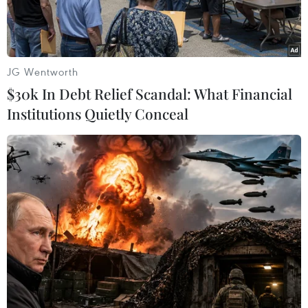
JG Wentworth
$30k In Debt Relief Scandal: What Financial
Institutions Quietly Conceal
5 dự án điện ảnh mới có khả năng sẽ tham dự nhiều giải quốc