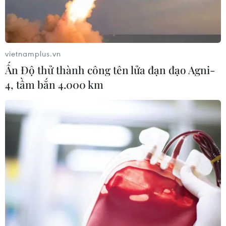
vietnamplus.vn
Ấn Độ thử thành công tên lửa đạn đạo Agni-
4, tầm bắn 4.000 km