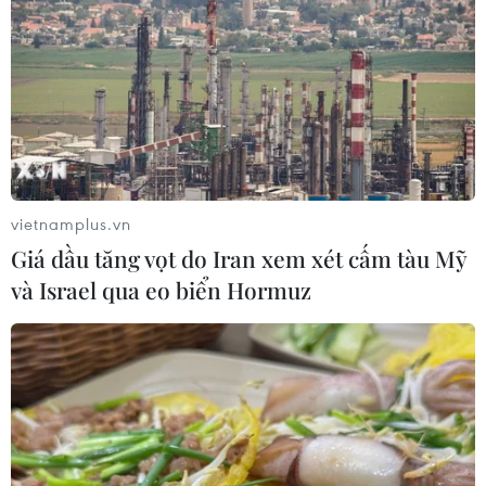
chạy cùng chiều phía trước.
vietnamplus.vn
Giá dầu tăng vọt do Iran xem xét cấm tàu Mỹ
và Israel qua eo biển Hormuz