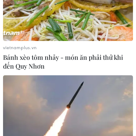
vietnamplus.vn
Bánh xèo tôm nhảy - món ăn phải thử khi
đến Quy Nhơn