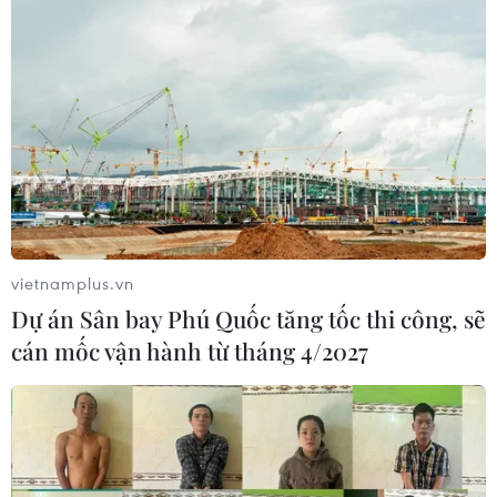
vietnamplus.vn
Dự án Sân bay Phú Quốc tăng tốc thi công, sẽ
cán mốc vận hành từ tháng 4/2027