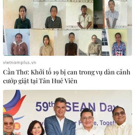
vietnamplus.vn
Cần Thơ: Khởi tố 19 bị can trong vụ dàn cảnh
cướp giật tại Tân Huê Viên