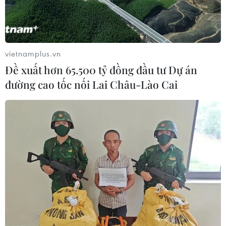
vietnamplus.vn
Đề xuất hơn 65.500 tỷ đồng đầu tư Dự án
đường cao tốc nối Lai Châu-Lào Cai